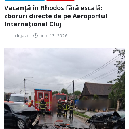
Vacanță în Rhodos fără escală:
zboruri directe de pe Aeroportul
Internațional Cluj
clujazi
iun. 13, 2026