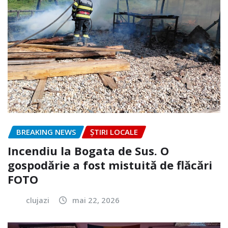
BREAKING NEWS
ȘTIRI LOCALE
Incendiu la Bogata de Sus. O
gospodărie a fost mistuită de flăcări
FOTO
clujazi
mai 22, 2026