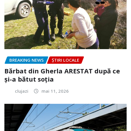
BREAKING NEWS
ȘTIRI LOCALE
Bărbat din Gherla ARESTAT după ce
și-a bătut soția
clujazi
mai 11, 2026