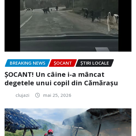
BREAKING NEWS
ȘOCANT
ȘTIRI LOCALE
ȘOCANT! Un câine i-a mâncat
degetele unui copil din Cămărașu
clujazi
mai 25, 2026