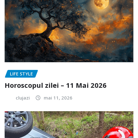
LIFE STYLE
Horoscopul zilei – 11 Mai 2026
clujazi
mai 11, 2026