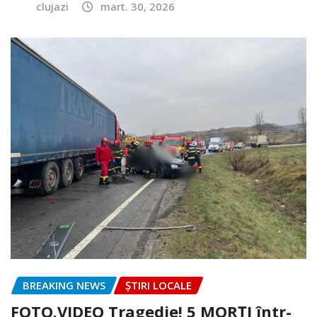
clujazi
mart. 30, 2026
BREAKING NEWS
ȘTIRI LOCALE
FOTO.VIDEO Tragedie! 5 MORȚI într-