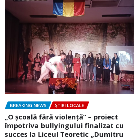
BREAKING NEWS
ȘTIRI LOCALE
„O școală fără violență” – proiect
împotriva bullyingului finalizat cu
succes la Liceul Teoretic „Dumitru