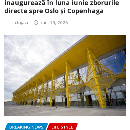
inaugurează în luna iunie zborurile
directe spre Oslo și Copenhaga
clujazi
iun. 19, 2026
BREAKING NEWS
LIFE STYLE