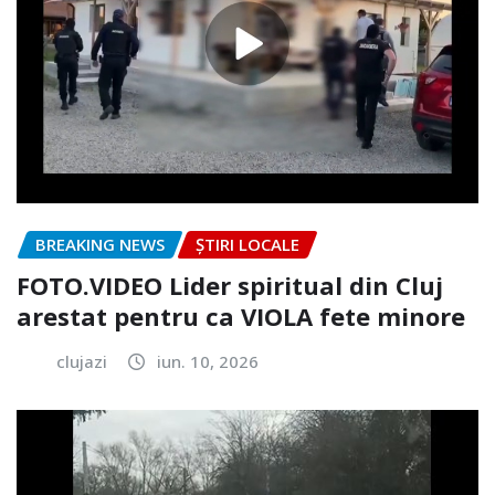
BREAKING NEWS
ȘTIRI LOCALE
FOTO.VIDEO Lider spiritual din Cluj
arestat pentru ca VIOLA fete minore
clujazi
iun. 10, 2026