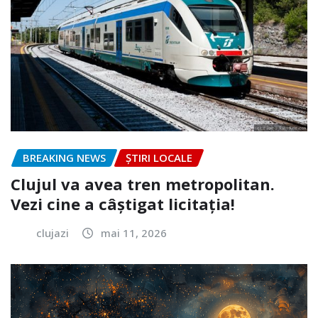
BREAKING NEWS
ȘTIRI LOCALE
Clujul va avea tren metropolitan.
Vezi cine a câștigat licitația!
clujazi
mai 11, 2026