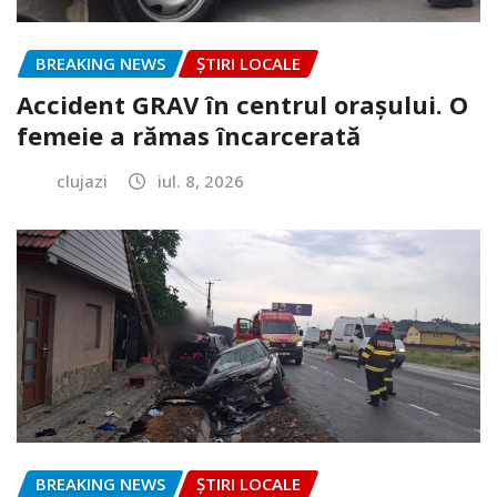
BREAKING NEWS
ȘTIRI LOCALE
Accident GRAV în centrul orașului. O
femeie a rămas încarcerată
clujazi
iul. 8, 2026
BREAKING NEWS
ȘTIRI LOCALE