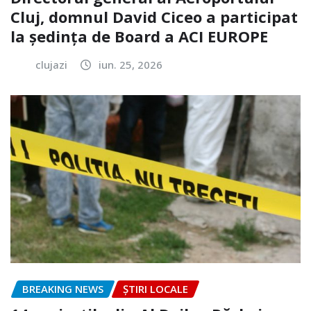
Cluj, domnul David Ciceo a participat
la ședința de Board a ACI EUROPE
clujazi
iun. 25, 2026
BREAKING NEWS
ȘTIRI LOCALE