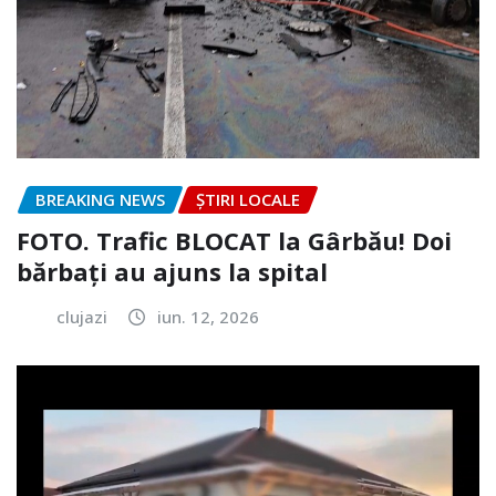
BREAKING NEWS
ȘTIRI LOCALE
FOTO. Trafic BLOCAT la Gârbău! Doi
bărbați au ajuns la spital
clujazi
iun. 12, 2026