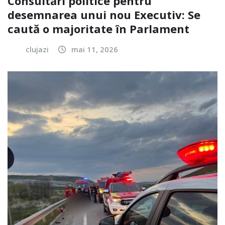
Consultări politice pentru
desemnarea unui nou Executiv: Se
caută o majoritate în Parlament
clujazi
mai 11, 2026