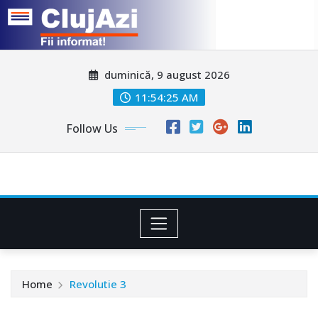
Skip
duminică, 9 august 2026
to
content
11:54:28 AM
Follow Us
Home
Revolutie 3