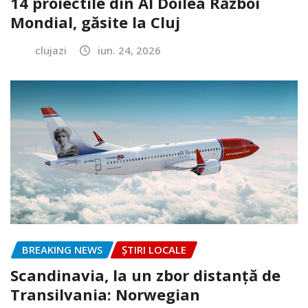
14 proiectile din Al Doilea Război
Mondial, găsite la Cluj
clujazi
iun. 24, 2026
BREAKING NEWS
ȘTIRI LOCALE
Scandinavia, la un zbor distanță de
Transilvania: Norwegian