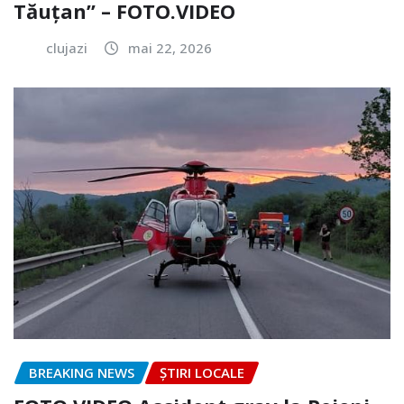
Tăuțan” – FOTO.VIDEO
clujazi
mai 22, 2026
BREAKING NEWS
ȘTIRI LOCALE