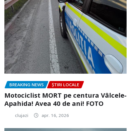
BREAKING NEWS
ȘTIRI LOCALE
Motociclist MORT pe centura Vâlcele-
Apahida! Avea 40 de ani! FOTO
clujazi
apr. 16, 2026