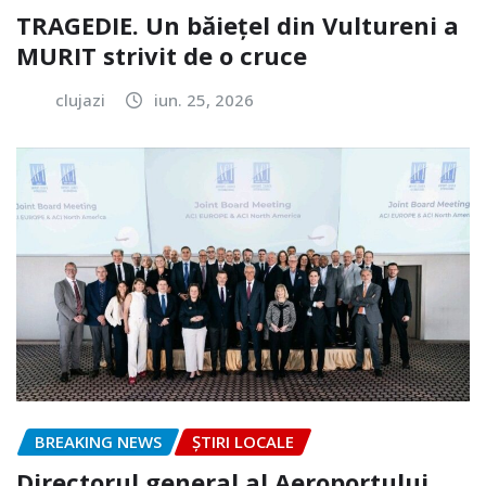
TRAGEDIE. Un băiețel din Vultureni a
MURIT strivit de o cruce
clujazi
iun. 25, 2026
BREAKING NEWS
ȘTIRI LOCALE
Directorul general al Aeroportului