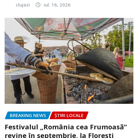
clujazi
iul. 16, 2026
BREAKING NEWS
ȘTIRI LOCALE
Festivalul „România cea Frumoasă”
revine în septembrie, la Florești