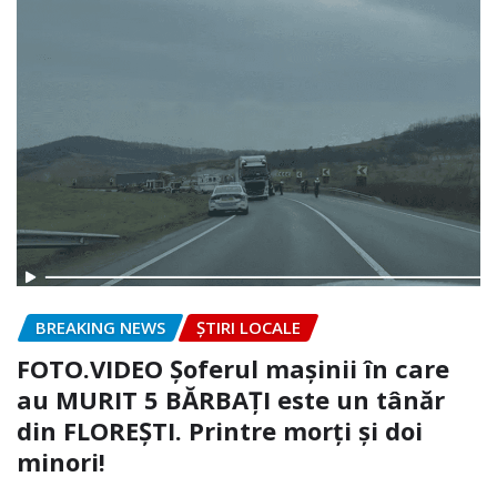
BREAKING NEWS
ȘTIRI LOCALE
FOTO.VIDEO Șoferul mașinii în care
au MURIT 5 BĂRBAȚI este un tânăr
din FLOREȘTI. Printre morți și doi
minori!