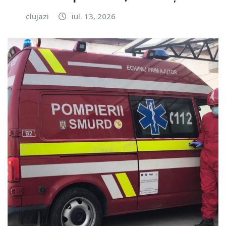
clujazi
iul. 13, 2026