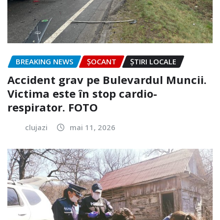
BREAKING NEWS
ȘOCANT
ȘTIRI LOCALE
Accident grav pe Bulevardul Muncii.
Victima este în stop cardio-
respirator. FOTO
clujazi
mai 11, 2026