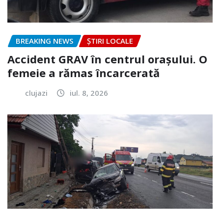
BREAKING NEWS
ȘTIRI LOCALE
Accident GRAV în centrul orașului. O
femeie a rămas încarcerată
clujazi
iul. 8, 2026