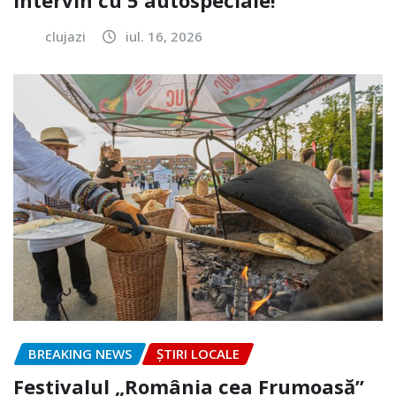
clujazi
iul. 16, 2026
BREAKING NEWS
ȘTIRI LOCALE
Festivalul „România cea Frumoasă”