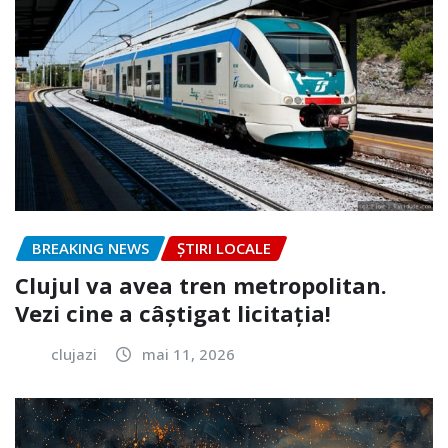
BREAKING NEWS
ȘTIRI LOCALE
Clujul va avea tren metropolitan.
Vezi cine a câștigat licitația!
clujazi
mai 11, 2026