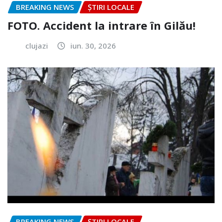
BREAKING NEWS
ȘTIRI LOCALE
FOTO. Accident la intrare în Gilău!
clujazi
iun. 30, 2026
BREAKING NEWS
ȘTIRI LOCALE