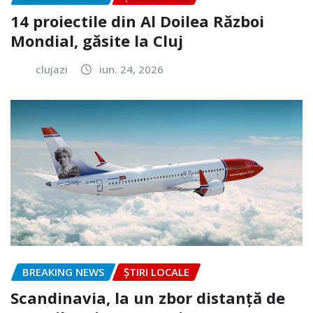
14 proiectile din Al Doilea Război
Mondial, găsite la Cluj
clujazi
iun. 24, 2026
BREAKING NEWS
ȘTIRI LOCALE
Scandinavia, la un zbor distanță de