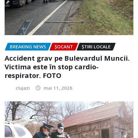
BREAKING NEWS
ȘOCANT
ȘTIRI LOCALE
Accident grav pe Bulevardul Muncii.
Victima este în stop cardio-
respirator. FOTO
clujazi
mai 11, 2026