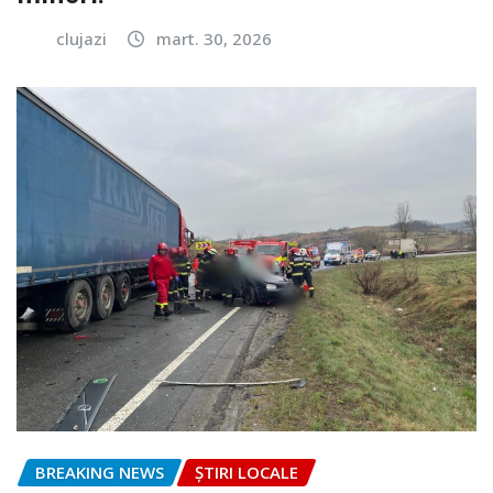
clujazi
mart. 30, 2026
BREAKING NEWS
ȘTIRI LOCALE