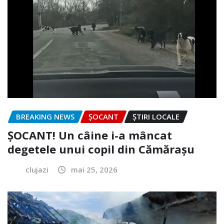
BREAKING NEWS
ȘOCANT
ȘTIRI LOCALE
ȘOCANT! Un câine i-a mâncat
degetele unui copil din Cămărașu
clujazi
mai 25, 2026