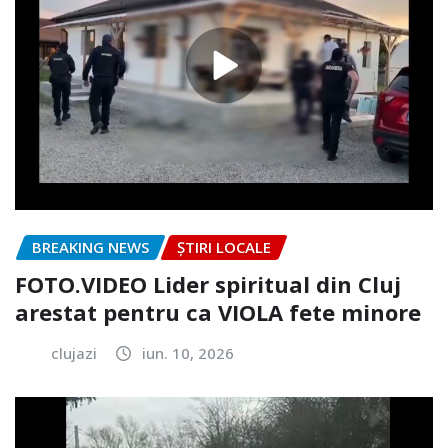
BREAKING NEWS
ȘTIRI LOCALE
FOTO.VIDEO Lider spiritual din Cluj
arestat pentru ca VIOLA fete minore
clujazi
iun. 10, 2026