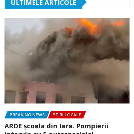
ULTIMELE ARTICOLE
BREAKING NEWS
ȘTIRI LOCALE
ARDE școala din Iara. Pompierii
intervin cu 5 autospeciale!