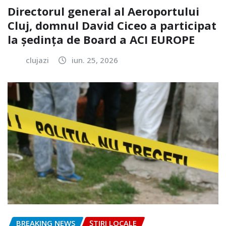
Directorul general al Aeroportului
Cluj, domnul David Ciceo a participat
la ședința de Board a ACI EUROPE
clujazi
iun. 25, 2026
BREAKING NEWS
ȘTIRI LOCALE