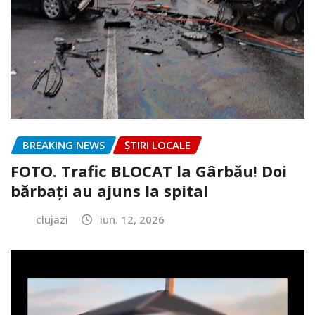
BREAKING NEWS
ȘTIRI LOCALE
FOTO. Trafic BLOCAT la Gârbău! Doi
bărbați au ajuns la spital
clujazi
iun. 12, 2026