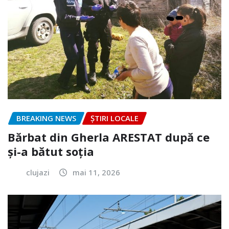
BREAKING NEWS
ȘTIRI LOCALE
Bărbat din Gherla ARESTAT după ce
și-a bătut soția
clujazi
mai 11, 2026