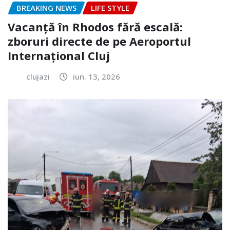
BREAKING NEWS
LIFE STYLE
Vacanță în Rhodos fără escală:
zboruri directe de pe Aeroportul
Internațional Cluj
clujazi
iun. 13, 2026