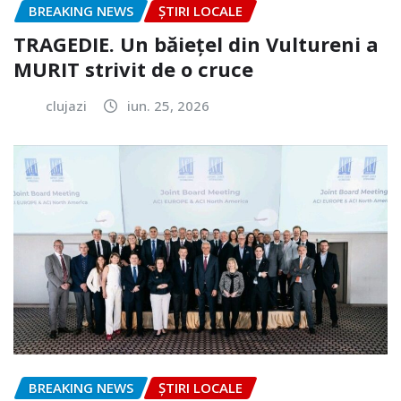
BREAKING NEWS
ȘTIRI LOCALE
TRAGEDIE. Un băiețel din Vultureni a
MURIT strivit de o cruce
clujazi
iun. 25, 2026
BREAKING NEWS
ȘTIRI LOCALE