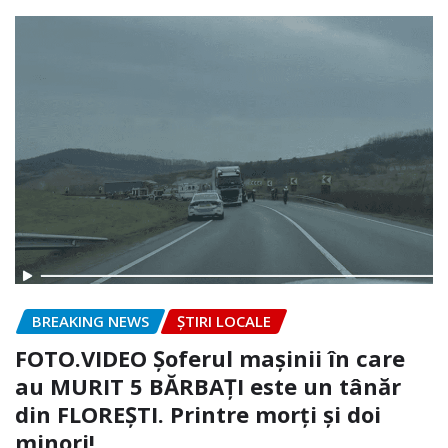
BREAKING NEWS
ȘTIRI LOCALE
FOTO.VIDEO Șoferul mașinii în care
au MURIT 5 BĂRBAȚI este un tânăr
din FLOREȘTI. Printre morți și doi
minori!