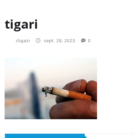
tigari
clujazi
sept. 28, 2023
0