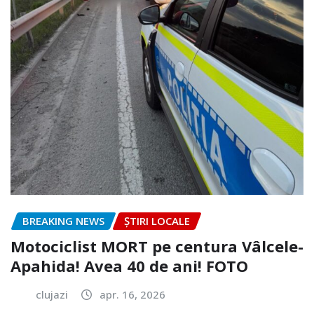
BREAKING NEWS
ȘTIRI LOCALE
Motociclist MORT pe centura Vâlcele-
Apahida! Avea 40 de ani! FOTO
clujazi
apr. 16, 2026