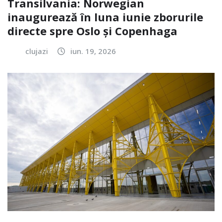
Transilvania: Norwegian
inaugurează în luna iunie zborurile
directe spre Oslo și Copenhaga
clujazi
iun. 19, 2026