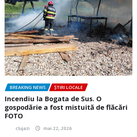
BREAKING NEWS
ȘTIRI LOCALE
Incendiu la Bogata de Sus. O
gospodărie a fost mistuită de flăcări
FOTO
clujazi
mai 22, 2026