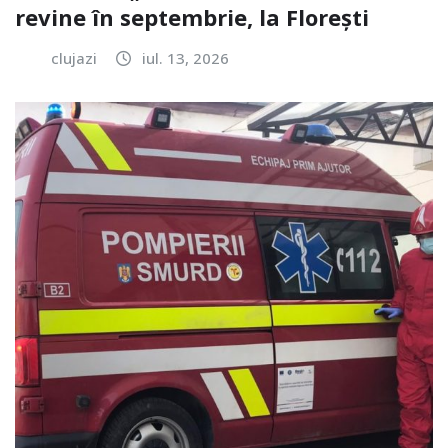
revine în septembrie, la Florești
clujazi
iul. 13, 2026