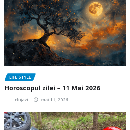
LIFE STYLE
Horoscopul zilei – 11 Mai 2026
clujazi
mai 11, 2026