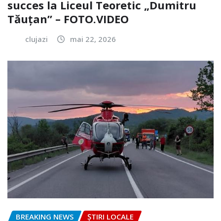
succes la Liceul Teoretic „Dumitru
Tăuțan” – FOTO.VIDEO
clujazi
mai 22, 2026
BREAKING NEWS
ȘTIRI LOCALE