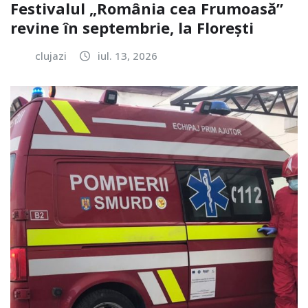
Festivalul „România cea Frumoasă”
revine în septembrie, la Florești
clujazi
iul. 13, 2026