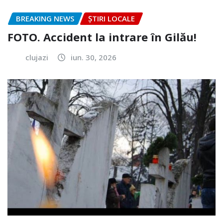
BREAKING NEWS
ȘTIRI LOCALE
FOTO. Accident la intrare în Gilău!
clujazi
iun. 30, 2026