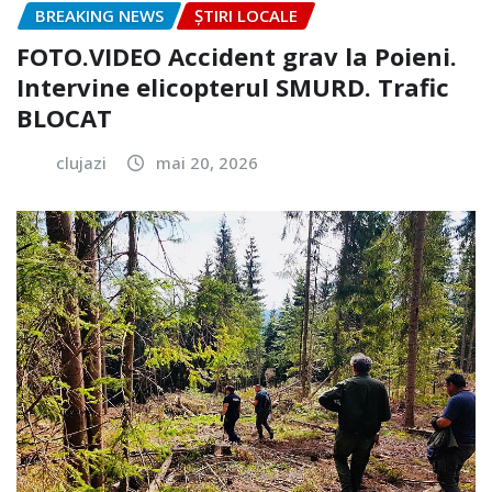
BREAKING NEWS
ȘTIRI LOCALE
FOTO.VIDEO Accident grav la Poieni.
Intervine elicopterul SMURD. Trafic
BLOCAT
clujazi
mai 20, 2026