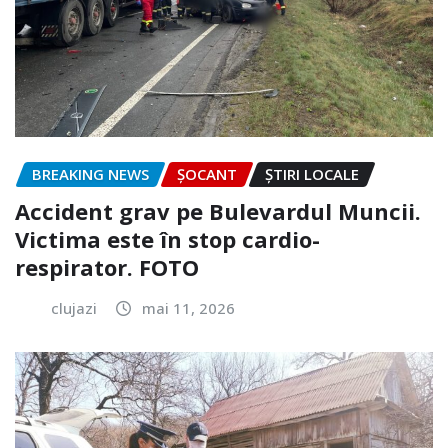
BREAKING NEWS
ȘOCANT
ȘTIRI LOCALE
Accident grav pe Bulevardul Muncii.
Victima este în stop cardio-
respirator. FOTO
clujazi
mai 11, 2026