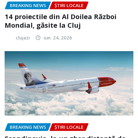
BREAKING NEWS
ȘTIRI LOCALE
14 proiectile din Al Doilea Război
Mondial, găsite la Cluj
clujazi
iun. 24, 2026
BREAKING NEWS
ȘTIRI LOCALE