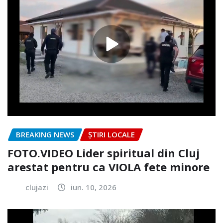
BREAKING NEWS
ȘTIRI LOCALE
FOTO.VIDEO Lider spiritual din Cluj
arestat pentru ca VIOLA fete minore
clujazi
iun. 10, 2026