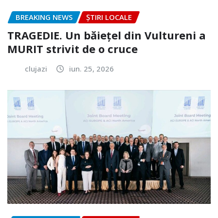
BREAKING NEWS
ȘTIRI LOCALE
TRAGEDIE. Un băiețel din Vultureni a
MURIT strivit de o cruce
clujazi
iun. 25, 2026