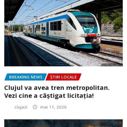
BREAKING NEWS
ȘTIRI LOCALE
Clujul va avea tren metropolitan.
Vezi cine a câștigat licitația!
clujazi
mai 11, 2026