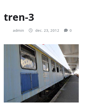
tren-3
admin
dec. 23, 2012
0