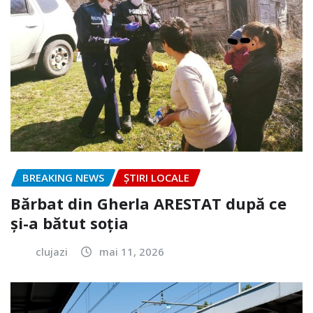
BREAKING NEWS
ȘTIRI LOCALE
Bărbat din Gherla ARESTAT după ce
și-a bătut soția
clujazi
mai 11, 2026