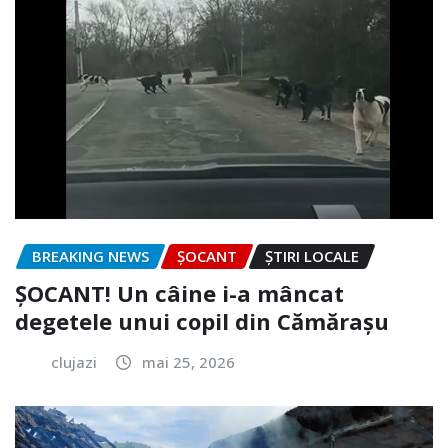
BREAKING NEWS
ȘOCANT
ȘTIRI LOCALE
ȘOCANT! Un câine i-a mâncat
degetele unui copil din Cămărașu
clujazi
mai 25, 2026