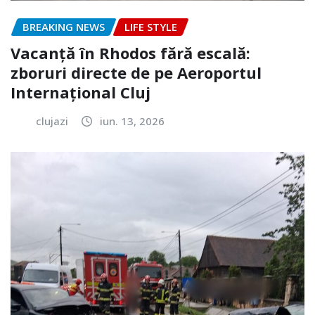
BREAKING NEWS
LIFE STYLE
Vacanță în Rhodos fără escală:
zboruri directe de pe Aeroportul
Internațional Cluj
clujazi
iun. 13, 2026