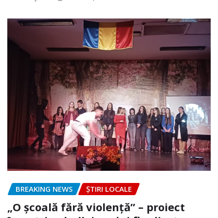
BREAKING NEWS
ȘTIRI LOCALE
„O școală fără violență” – proiect