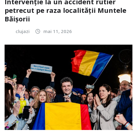
Intervenție la un accident rutier
petrecut pe raza localității Muntele
Băișorii
clujazi
mai 11, 2026