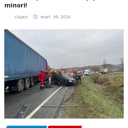
minori!
clujazi
mart. 30, 2026