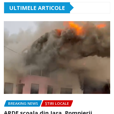
ULTIMELE ARTICOLE
BREAKING NEWS
ȘTIRI LOCALE
ARDE școala din Iara. Pompierii