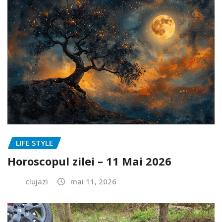
LIFE STYLE
Horoscopul zilei – 11 Mai 2026
clujazi
mai 11, 2026