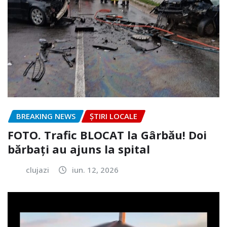
BREAKING NEWS
ȘTIRI LOCALE
FOTO. Trafic BLOCAT la Gârbău! Doi
bărbați au ajuns la spital
clujazi
iun. 12, 2026