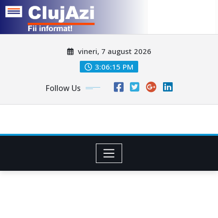
Skip
vineri, 7 august 2026
to
content
3:06:18 PM
Follow Us