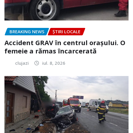
BREAKING NEWS
ȘTIRI LOCALE
Accident GRAV în centrul orașului. O
femeie a rămas încarcerată
clujazi
iul. 8, 2026