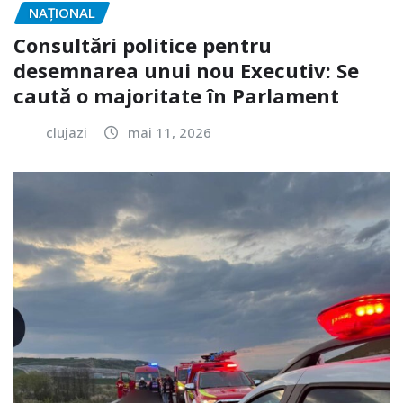
NAŢIONAL
Consultări politice pentru
desemnarea unui nou Executiv: Se
caută o majoritate în Parlament
clujazi
mai 11, 2026