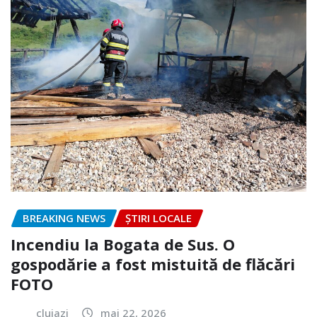
BREAKING NEWS
ȘTIRI LOCALE
Incendiu la Bogata de Sus. O
gospodărie a fost mistuită de flăcări
FOTO
clujazi
mai 22, 2026