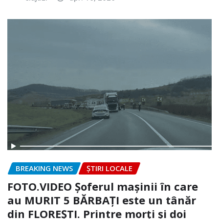
BREAKING NEWS
ȘTIRI LOCALE
FOTO.VIDEO Șoferul mașinii în care
au MURIT 5 BĂRBAȚI este un tânăr
din FLOREȘTI. Printre morți și doi