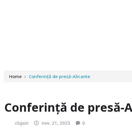
Home
Conferință de presă-Alicante
Conferință de presă-A
clujazi
nov. 21, 2023
0