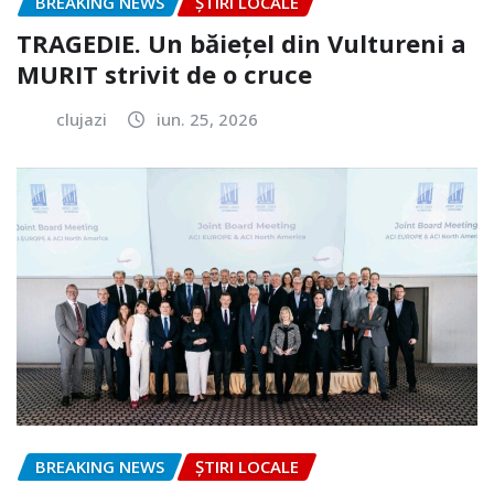
BREAKING NEWS
ȘTIRI LOCALE
TRAGEDIE. Un băiețel din Vultureni a
MURIT strivit de o cruce
clujazi
iun. 25, 2026
BREAKING NEWS
ȘTIRI LOCALE