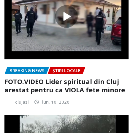
BREAKING NEWS
ȘTIRI LOCALE
FOTO.VIDEO Lider spiritual din Cluj
arestat pentru ca VIOLA fete minore
clujazi
iun. 10, 2026