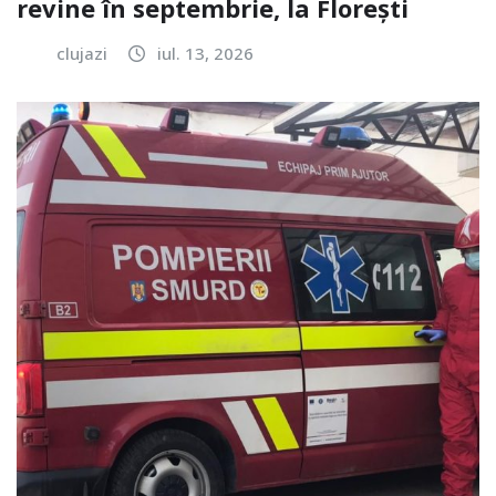
revine în septembrie, la Florești
clujazi
iul. 13, 2026