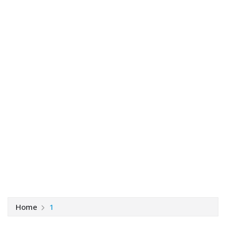
Home
1