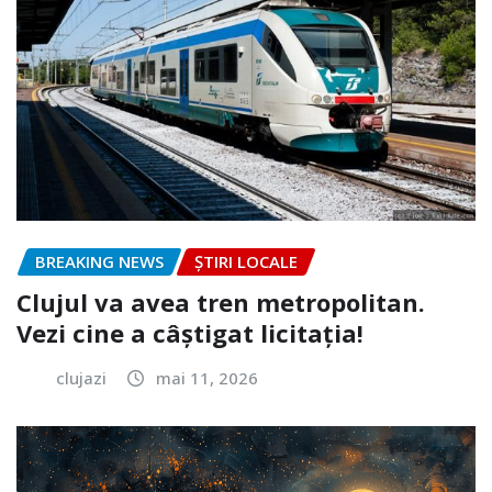
BREAKING NEWS
ȘTIRI LOCALE
Clujul va avea tren metropolitan.
Vezi cine a câștigat licitația!
clujazi
mai 11, 2026