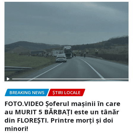
BREAKING NEWS
ȘTIRI LOCALE
FOTO.VIDEO Șoferul mașinii în care
au MURIT 5 BĂRBAȚI este un tânăr
din FLOREȘTI. Printre morți și doi
minori!