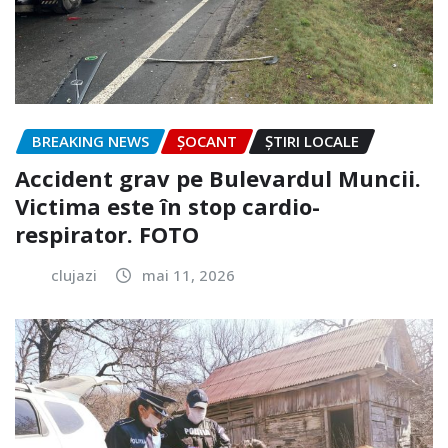
BREAKING NEWS
ȘOCANT
ȘTIRI LOCALE
Accident grav pe Bulevardul Muncii.
Victima este în stop cardio-
respirator. FOTO
clujazi
mai 11, 2026