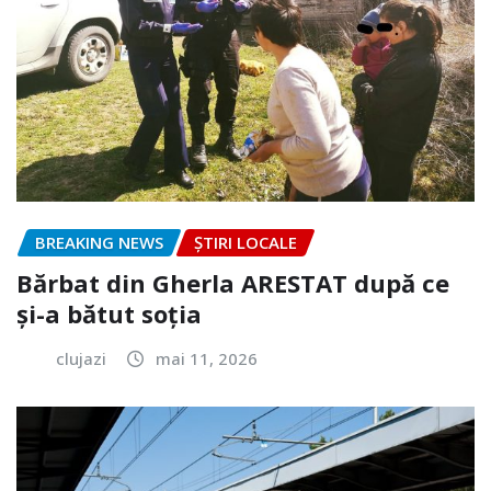
BREAKING NEWS
ȘTIRI LOCALE
Bărbat din Gherla ARESTAT după ce
și-a bătut soția
clujazi
mai 11, 2026