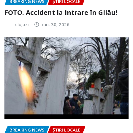
BREAKING NEWS
ȘTIRI LOCALE
FOTO. Accident la intrare în Gilău!
clujazi
iun. 30, 2026
BREAKING NEWS
ȘTIRI LOCALE