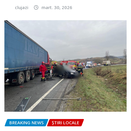
clujazi
mart. 30, 2026
BREAKING NEWS
ȘTIRI LOCALE