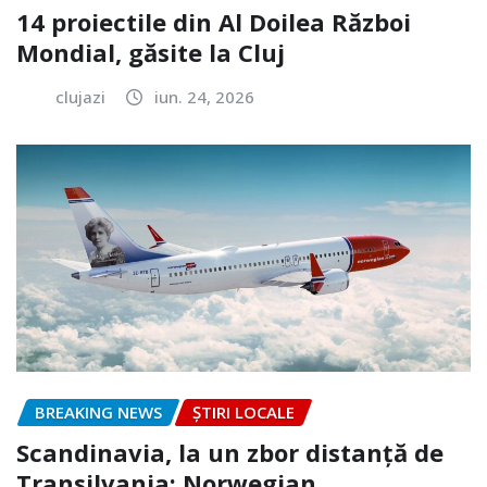
14 proiectile din Al Doilea Război
Mondial, găsite la Cluj
clujazi
iun. 24, 2026
BREAKING NEWS
ȘTIRI LOCALE
Scandinavia, la un zbor distanță de
Transilvania: Norwegian