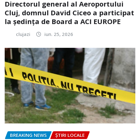
Directorul general al Aeroportului
Cluj, domnul David Ciceo a participat
la ședința de Board a ACI EUROPE
clujazi
iun. 25, 2026
BREAKING NEWS
ȘTIRI LOCALE