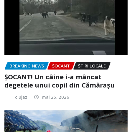
BREAKING NEWS
ȘOCANT
ȘTIRI LOCALE
ȘOCANT! Un câine i-a mâncat
degetele unui copil din Cămărașu
clujazi
mai 25, 2026