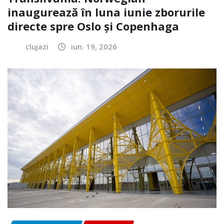
inaugurează în luna iunie zborurile
directe spre Oslo și Copenhaga
clujazi
iun. 19, 2026