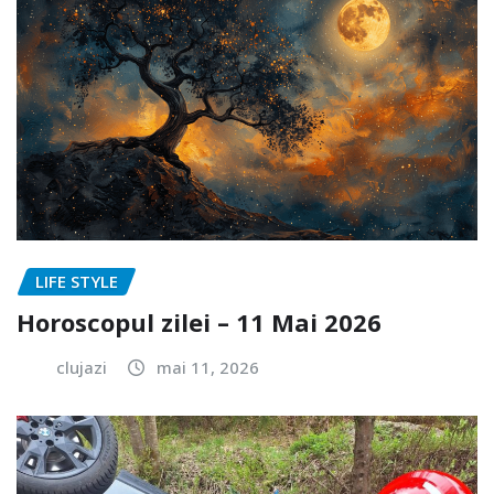
LIFE STYLE
Horoscopul zilei – 11 Mai 2026
clujazi
mai 11, 2026