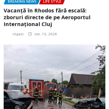
BREAKING NEWS
LIFE STYLE
Vacanță în Rhodos fără escală:
zboruri directe de pe Aeroportul
Internațional Cluj
clujazi
iun. 13, 2026