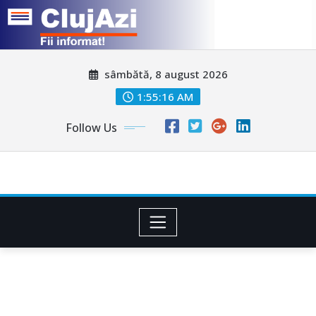
Skip
sâmbătă, 8 august 2026
to
content
1:55:19 AM
Follow Us