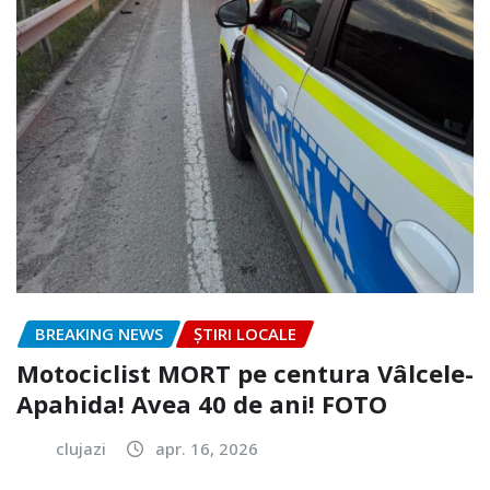
BREAKING NEWS
ȘTIRI LOCALE
Motociclist MORT pe centura Vâlcele-
Apahida! Avea 40 de ani! FOTO
clujazi
apr. 16, 2026