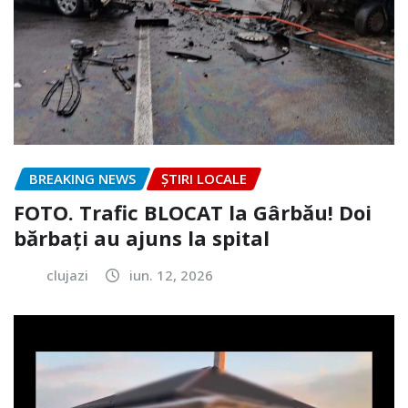
BREAKING NEWS
ȘTIRI LOCALE
FOTO. Trafic BLOCAT la Gârbău! Doi
bărbați au ajuns la spital
clujazi
iun. 12, 2026