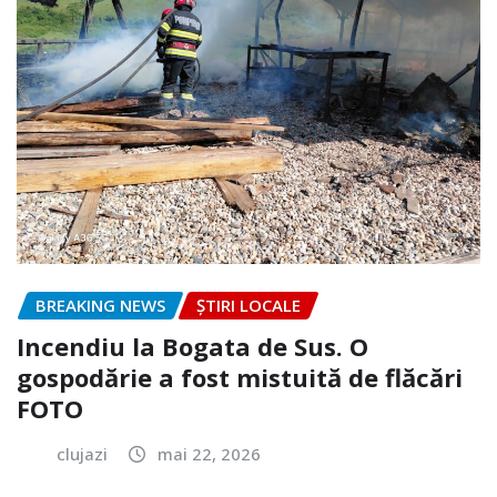
BREAKING NEWS
ȘTIRI LOCALE
Incendiu la Bogata de Sus. O
gospodărie a fost mistuită de flăcări
FOTO
clujazi
mai 22, 2026