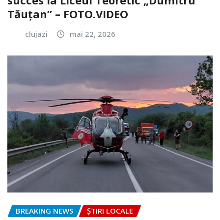
Tăuțan” – FOTO.VIDEO
clujazi
mai 22, 2026
BREAKING NEWS
ȘTIRI LOCALE