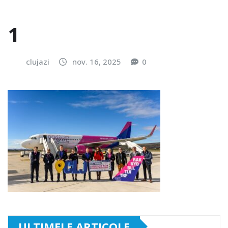
1
clujazi
nov. 16, 2025
0
ULTIMELE ARTICOLE