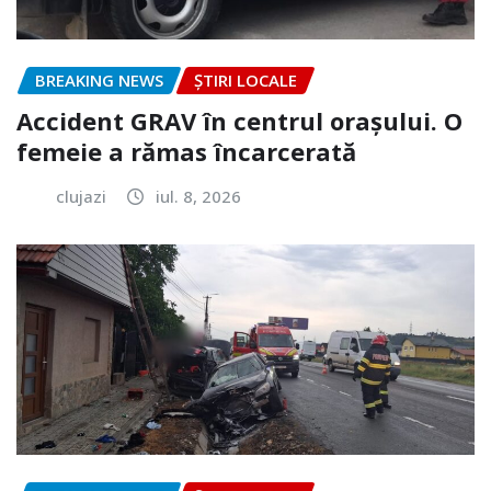
BREAKING NEWS
ȘTIRI LOCALE
Accident GRAV în centrul orașului. O
femeie a rămas încarcerată
clujazi
iul. 8, 2026