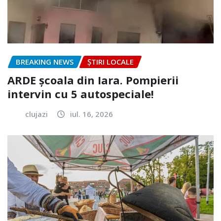
BREAKING NEWS
ȘTIRI LOCALE
ARDE școala din Iara. Pompierii
intervin cu 5 autospeciale!
clujazi
iul. 16, 2026