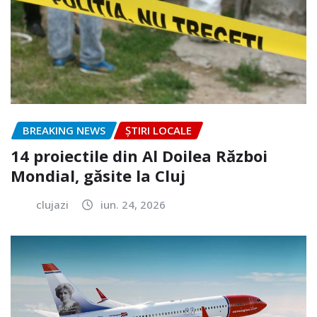
BREAKING NEWS
ȘTIRI LOCALE
14 proiectile din Al Doilea Război
Mondial, găsite la Cluj
clujazi
iun. 24, 2026