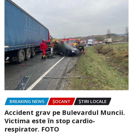
BREAKING NEWS
ȘOCANT
ȘTIRI LOCALE
Accident grav pe Bulevardul Muncii.
Victima este în stop cardio-
respirator. FOTO