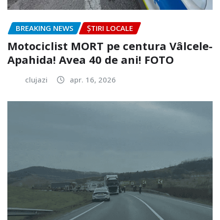
BREAKING NEWS
ȘTIRI LOCALE
Motociclist MORT pe centura Vâlcele-
Apahida! Avea 40 de ani! FOTO
clujazi
apr. 16, 2026