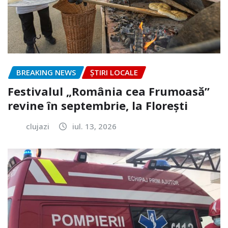
BREAKING NEWS
ȘTIRI LOCALE
Festivalul „România cea Frumoasă”
revine în septembrie, la Florești
clujazi
iul. 13, 2026