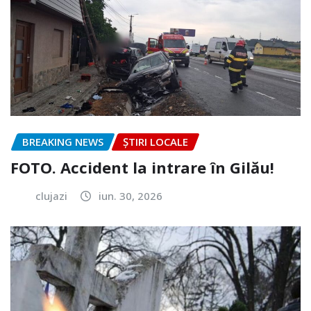
BREAKING NEWS
ȘTIRI LOCALE
FOTO. Accident la intrare în Gilău!
clujazi
iun. 30, 2026