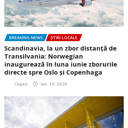
BREAKING NEWS
ȘTIRI LOCALE
Scandinavia, la un zbor distanță de
Transilvania: Norwegian
inaugurează în luna iunie zborurile
directe spre Oslo și Copenhaga
clujazi
iun. 19, 2026