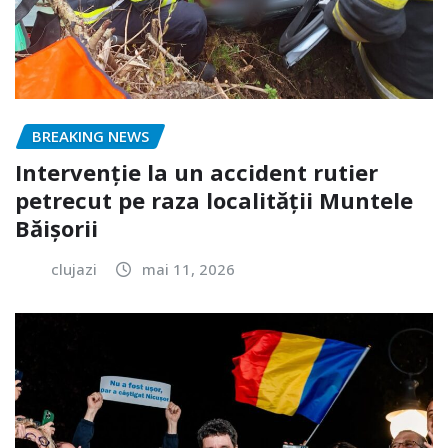
BREAKING NEWS
Intervenție la un accident rutier
petrecut pe raza localității Muntele
Băișorii
clujazi
mai 11, 2026