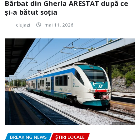
Bărbat din Gherla ARESTAT după ce
și-a bătut soția
clujazi
mai 11, 2026
BREAKING NEWS
ȘTIRI LOCALE