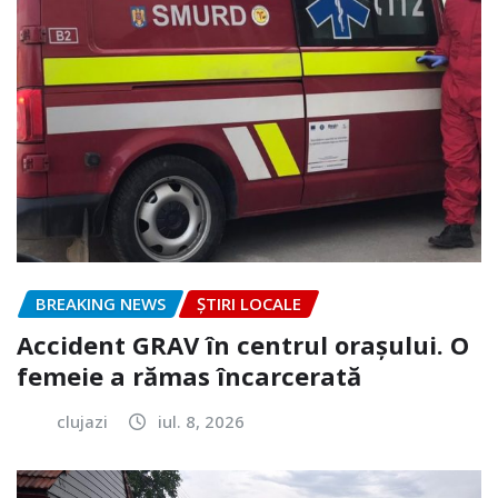
BREAKING NEWS
ȘTIRI LOCALE
Accident GRAV în centrul orașului. O
femeie a rămas încarcerată
clujazi
iul. 8, 2026