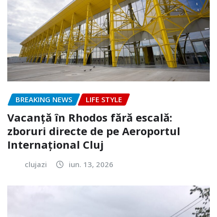
BREAKING NEWS
LIFE STYLE
Vacanță în Rhodos fără escală:
zboruri directe de pe Aeroportul
Internațional Cluj
clujazi
iun. 13, 2026