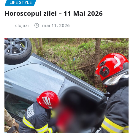
LIFE STYLE
Horoscopul zilei – 11 Mai 2026
clujazi
mai 11, 2026