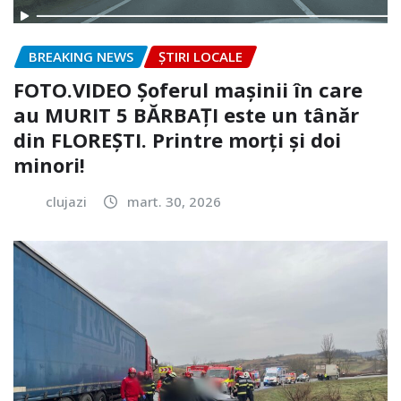
BREAKING NEWS
ȘTIRI LOCALE
FOTO.VIDEO Șoferul mașinii în care
au MURIT 5 BĂRBAȚI este un tânăr
din FLOREȘTI. Printre morți și doi
minori!
clujazi
mart. 30, 2026