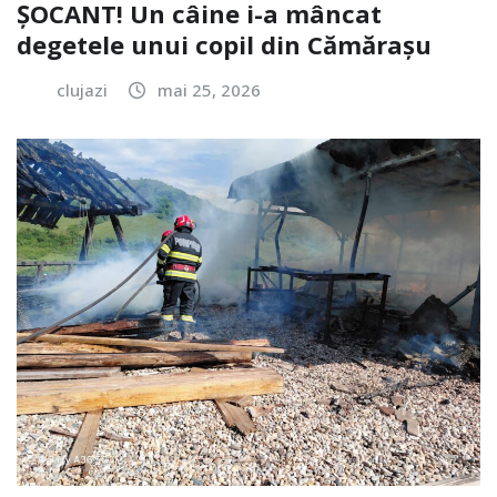
ȘOCANT! Un câine i-a mâncat
degetele unui copil din Cămărașu
clujazi
mai 25, 2026