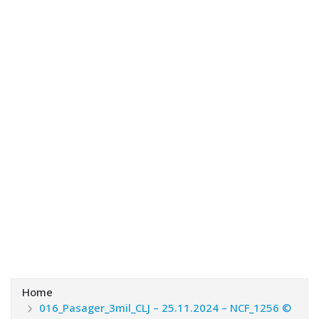
Home
016_Pasager_3mil_CLJ – 25.11.2024 – NCF_1256 ©