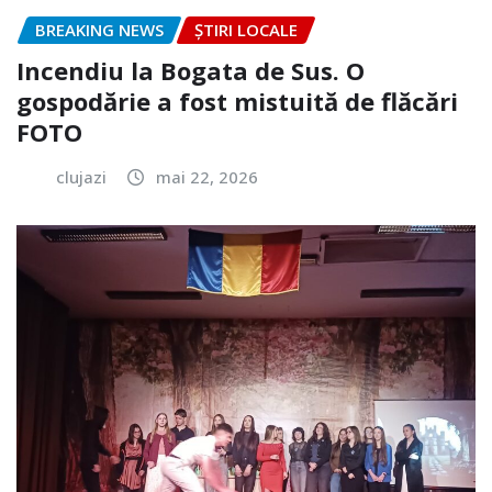
BREAKING NEWS
ȘTIRI LOCALE
Incendiu la Bogata de Sus. O
gospodărie a fost mistuită de flăcări
FOTO
clujazi
mai 22, 2026