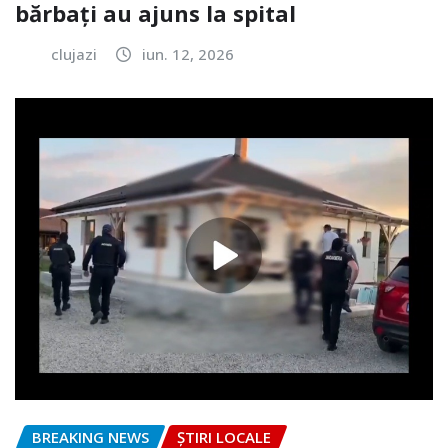
bărbați au ajuns la spital
clujazi
iun. 12, 2026
BREAKING NEWS
ȘTIRI LOCALE