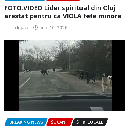
FOTO.VIDEO Lider spiritual din Cluj
arestat pentru ca VIOLA fete minore
clujazi
iun. 10, 2026
BREAKING NEWS
ȘOCANT
ȘTIRI LOCALE