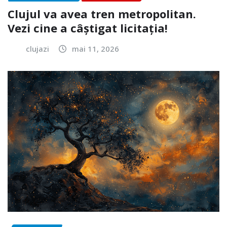
Clujul va avea tren metropolitan.
Vezi cine a câștigat licitația!
clujazi
mai 11, 2026