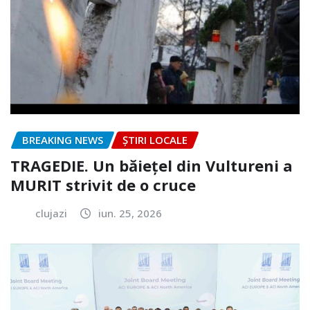
BREAKING NEWS
ȘTIRI LOCALE
TRAGEDIE. Un băiețel din Vultureni a
MURIT strivit de o cruce
clujazi
iun. 25, 2026