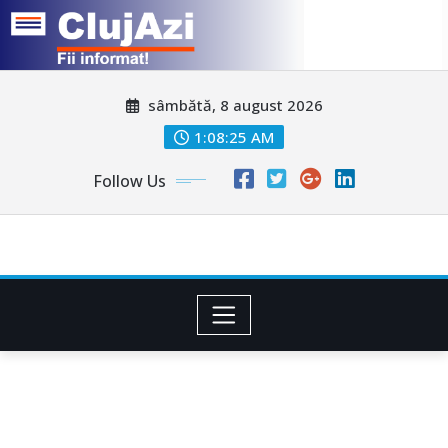
Skip
sâmbătă, 8 august 2026
to
content
1:08:27 AM
Follow Us