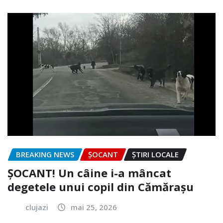
BREAKING NEWS
ȘOCANT
ȘTIRI LOCALE
ȘOCANT! Un câine i-a mâncat
degetele unui copil din Cămărașu
clujazi
mai 25, 2026