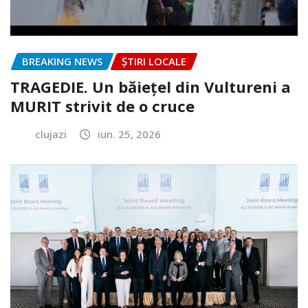
BREAKING NEWS
ȘTIRI LOCALE
TRAGEDIE. Un băiețel din Vultureni a
MURIT strivit de o cruce
clujazi
iun. 25, 2026