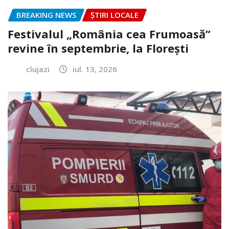
BREAKING NEWS
ȘTIRI LOCALE
Festivalul „România cea Frumoasă”
revine în septembrie, la Florești
clujazi
iul. 13, 2026