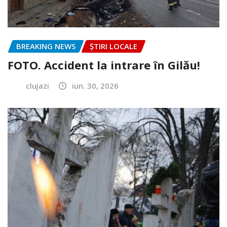
BREAKING NEWS
ȘTIRI LOCALE
FOTO. Accident la intrare în Gilău!
clujazi
iun. 30, 2026