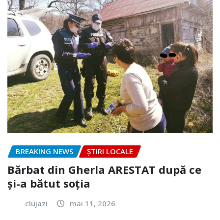
BREAKING NEWS
ȘTIRI LOCALE
Bărbat din Gherla ARESTAT după ce
și-a bătut soția
clujazi
mai 11, 2026