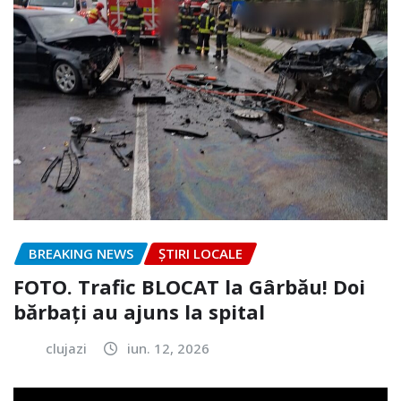
BREAKING NEWS
ȘTIRI LOCALE
FOTO. Trafic BLOCAT la Gârbău! Doi
bărbați au ajuns la spital
clujazi
iun. 12, 2026