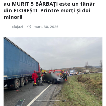
au MURIT 5 BĂRBAȚI este un tânăr
din FLOREȘTI. Printre morți și doi
minori!
clujazi
mart. 30, 2026