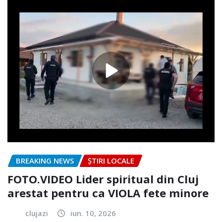
BREAKING NEWS
ȘTIRI LOCALE
FOTO.VIDEO Lider spiritual din Cluj
arestat pentru ca VIOLA fete minore
clujazi
iun. 10, 2026