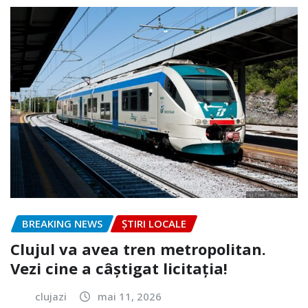
BREAKING NEWS
ȘTIRI LOCALE
Clujul va avea tren metropolitan.
Vezi cine a câștigat licitația!
clujazi
mai 11, 2026