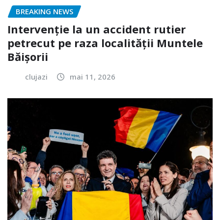
BREAKING NEWS
Intervenție la un accident rutier
petrecut pe raza localității Muntele
Băișorii
clujazi
mai 11, 2026