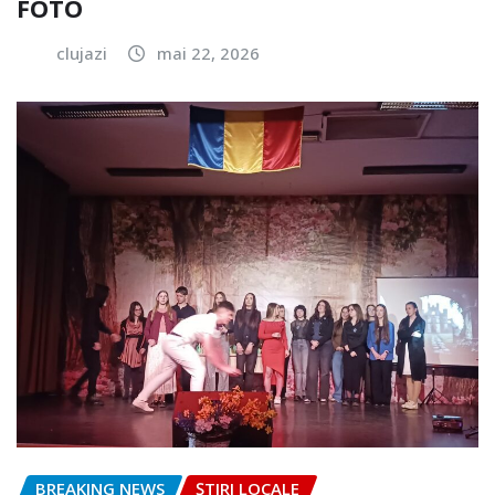
FOTO
clujazi
mai 22, 2026
BREAKING NEWS
ȘTIRI LOCALE