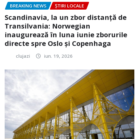
BREAKING NEWS
ȘTIRI LOCALE
Scandinavia, la un zbor distanță de
Transilvania: Norwegian
inaugurează în luna iunie zborurile
directe spre Oslo și Copenhaga
clujazi
iun. 19, 2026