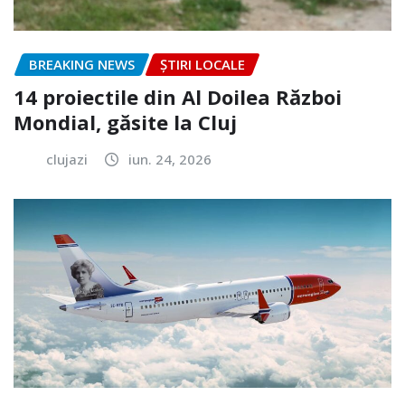
BREAKING NEWS
ȘTIRI LOCALE
14 proiectile din Al Doilea Război
Mondial, găsite la Cluj
clujazi
iun. 24, 2026