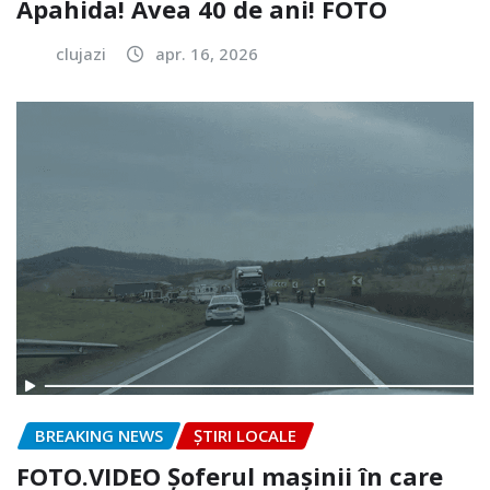
Apahida! Avea 40 de ani! FOTO
clujazi
apr. 16, 2026
BREAKING NEWS
ȘTIRI LOCALE
FOTO.VIDEO Șoferul mașinii în care