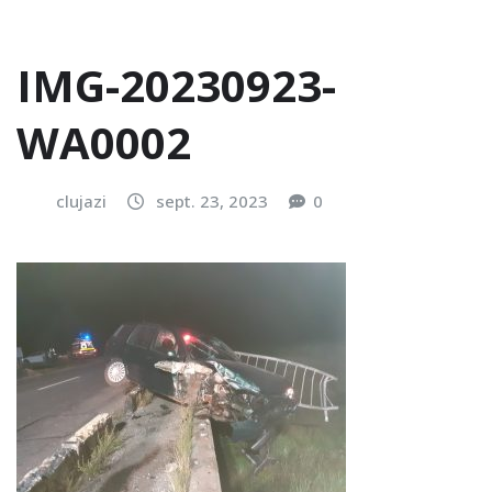
IMG-20230923-
WA0002
clujazi
sept. 23, 2023
0