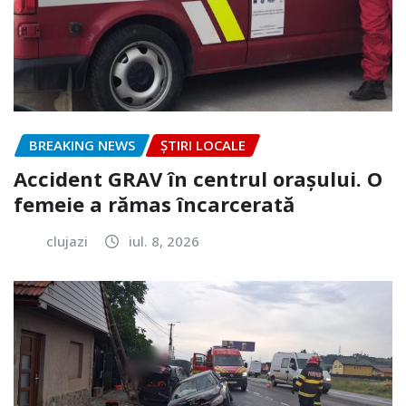
BREAKING NEWS
ȘTIRI LOCALE
Accident GRAV în centrul orașului. O
femeie a rămas încarcerată
clujazi
iul. 8, 2026