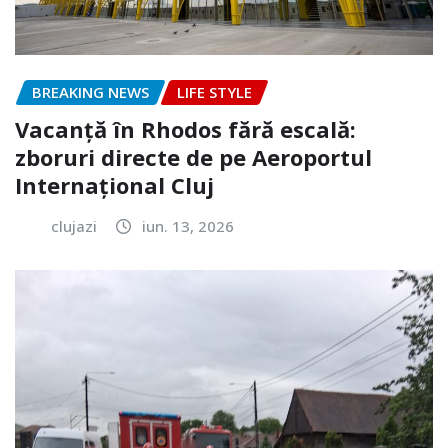
BREAKING NEWS
LIFE STYLE
Vacanță în Rhodos fără escală:
zboruri directe de pe Aeroportul
Internațional Cluj
clujazi
iun. 13, 2026