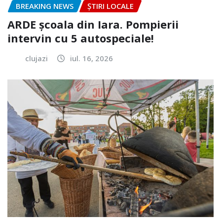
BREAKING NEWS
ȘTIRI LOCALE
ARDE școala din Iara. Pompierii
intervin cu 5 autospeciale!
clujazi
iul. 16, 2026