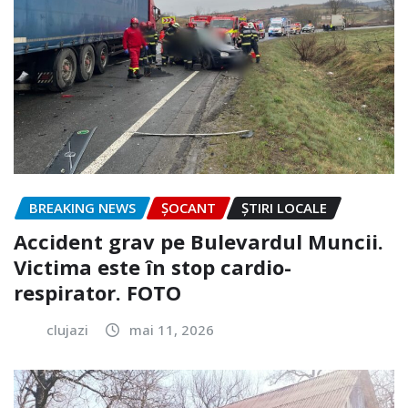
BREAKING NEWS
ȘOCANT
ȘTIRI LOCALE
Accident grav pe Bulevardul Muncii.
Victima este în stop cardio-
respirator. FOTO
clujazi
mai 11, 2026