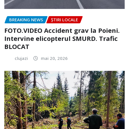
BREAKING NEWS
ȘTIRI LOCALE
FOTO.VIDEO Accident grav la Poieni.
Intervine elicopterul SMURD. Trafic
BLOCAT
clujazi
mai 20, 2026