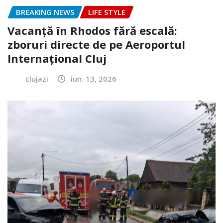
BREAKING NEWS
LIFE STYLE
Vacanță în Rhodos fără escală:
zboruri directe de pe Aeroportul
Internațional Cluj
clujazi
iun. 13, 2026