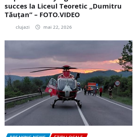
succes la Liceul Teoretic „Dumitru
Tăuțan” – FOTO.VIDEO
clujazi
mai 22, 2026