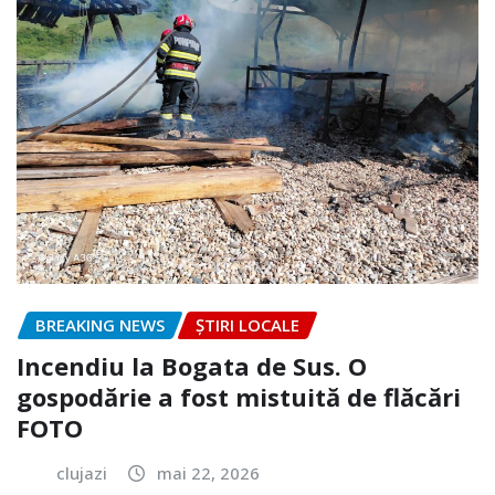
BREAKING NEWS
ȘTIRI LOCALE
Incendiu la Bogata de Sus. O
gospodărie a fost mistuită de flăcări
FOTO
clujazi
mai 22, 2026