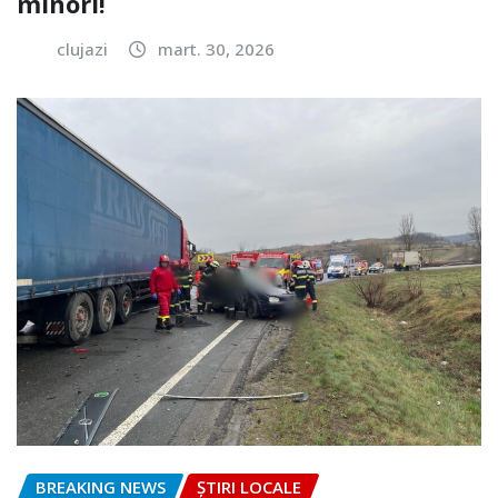
minori!
clujazi
mart. 30, 2026
BREAKING NEWS
ȘTIRI LOCALE