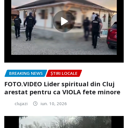
BREAKING NEWS
ȘTIRI LOCALE
FOTO.VIDEO Lider spiritual din Cluj
arestat pentru ca VIOLA fete minore
clujazi
iun. 10, 2026