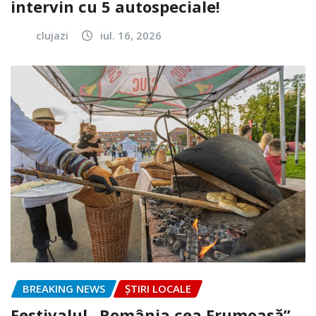
intervin cu 5 autospeciale!
clujazi
iul. 16, 2026
BREAKING NEWS
ȘTIRI LOCALE
Festivalul „România cea Frumoasă”