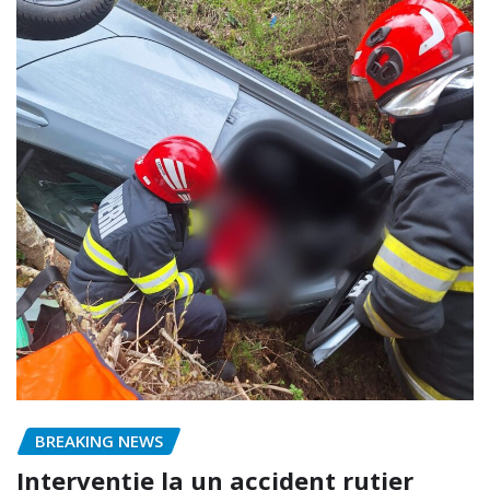
BREAKING NEWS
Intervenție la un accident rutier