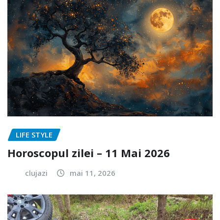
LIFE STYLE
Horoscopul zilei – 11 Mai 2026
clujazi
mai 11, 2026