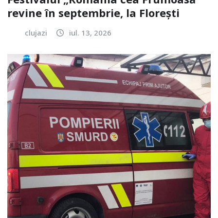
revine în septembrie, la Florești
clujazi
iul. 13, 2026