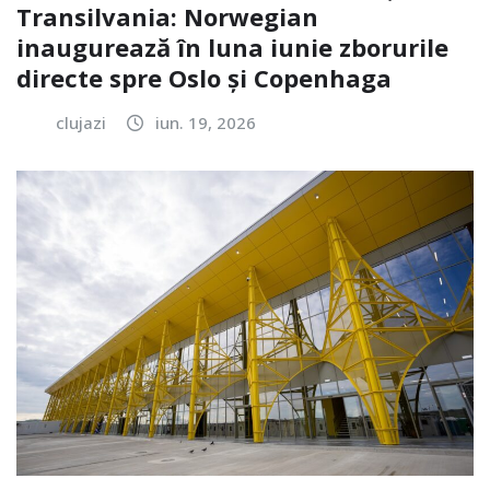
Transilvania: Norwegian
inaugurează în luna iunie zborurile
directe spre Oslo și Copenhaga
clujazi
iun. 19, 2026