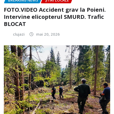
BREAKING NEWS
ȘTIRI LOCALE
FOTO.VIDEO Accident grav la Poieni.
Intervine elicopterul SMURD. Trafic
BLOCAT
clujazi
mai 20, 2026