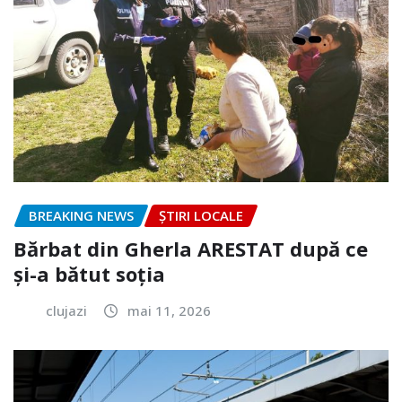
BREAKING NEWS
ȘTIRI LOCALE
Bărbat din Gherla ARESTAT după ce
și-a bătut soția
clujazi
mai 11, 2026