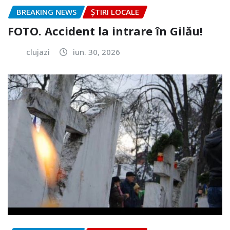
BREAKING NEWS
ȘTIRI LOCALE
FOTO. Accident la intrare în Gilău!
clujazi
iun. 30, 2026