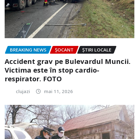
BREAKING NEWS
ȘOCANT
ȘTIRI LOCALE
Accident grav pe Bulevardul Muncii.
Victima este în stop cardio-
respirator. FOTO
clujazi
mai 11, 2026