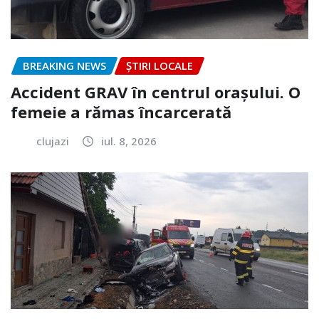
BREAKING NEWS
ȘTIRI LOCALE
Accident GRAV în centrul orașului. O
femeie a rămas încarcerată
clujazi
iul. 8, 2026