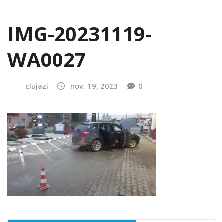
IMG-20231119-
WA0027
clujazi
nov. 19, 2023
0