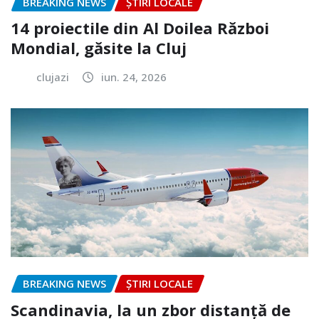
BREAKING NEWS
ȘTIRI LOCALE
14 proiectile din Al Doilea Război
Mondial, găsite la Cluj
clujazi
iun. 24, 2026
BREAKING NEWS
ȘTIRI LOCALE
Scandinavia, la un zbor distanță de