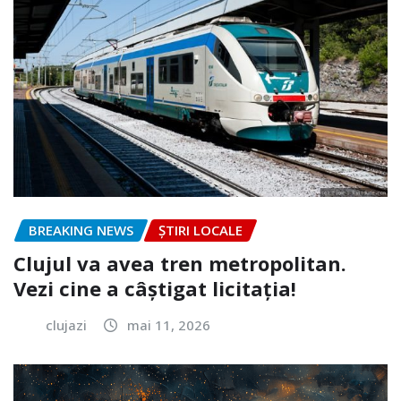
BREAKING NEWS
ȘTIRI LOCALE
Clujul va avea tren metropolitan.
Vezi cine a câștigat licitația!
clujazi
mai 11, 2026