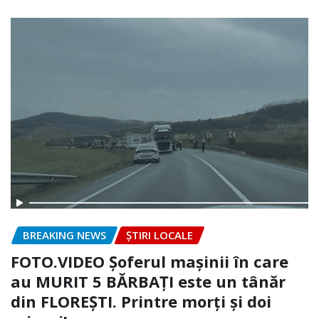
BREAKING NEWS
ȘTIRI LOCALE
FOTO.VIDEO Șoferul mașinii în care
au MURIT 5 BĂRBAȚI este un tânăr
din FLOREȘTI. Printre morți și doi