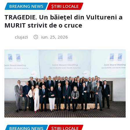
BREAKING NEWS
ȘTIRI LOCALE
TRAGEDIE. Un băiețel din Vultureni a
MURIT strivit de o cruce
clujazi
iun. 25, 2026
BREAKING NEWS
ȘTIRI LOCALE