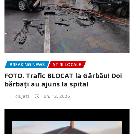
BREAKING NEWS
ȘTIRI LOCALE
FOTO. Trafic BLOCAT la Gârbău! Doi
bărbați au ajuns la spital
clujazi
iun. 12, 2026