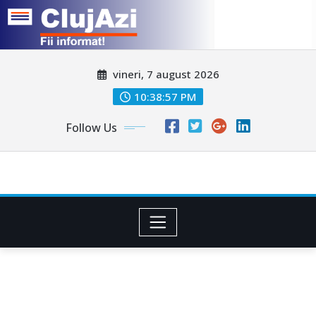
Skip
vineri, 7 august 2026
to
content
10:39:00 PM
Follow Us