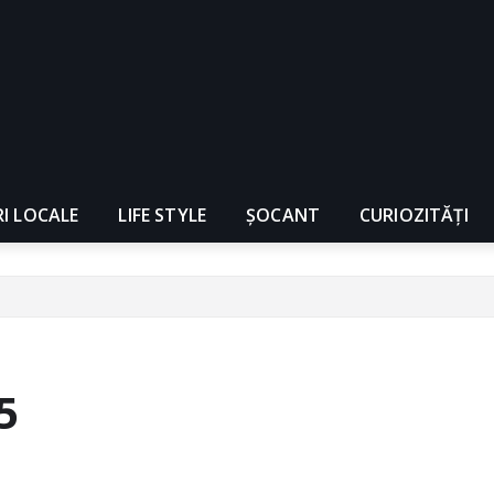
RI LOCALE
LIFE STYLE
ȘOCANT
CURIOZITĂȚI
5