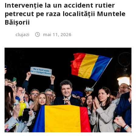
Intervenție la un accident rutier
petrecut pe raza localității Muntele
Băișorii
clujazi
mai 11, 2026