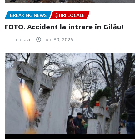
BREAKING NEWS
ȘTIRI LOCALE
FOTO. Accident la intrare în Gilău!
clujazi
iun. 30, 2026