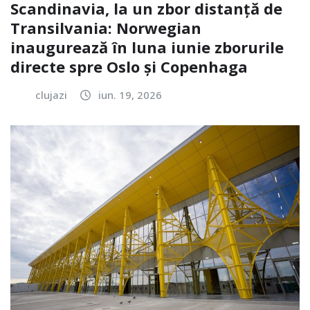
Scandinavia, la un zbor distanță de
Transilvania: Norwegian
inaugurează în luna iunie zborurile
directe spre Oslo și Copenhaga
clujazi
iun. 19, 2026