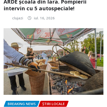
ARDE școala din Iara. Pompierii
intervin cu 5 autospeciale!
clujazi
iul. 16, 2026
BREAKING NEWS
ȘTIRI LOCALE