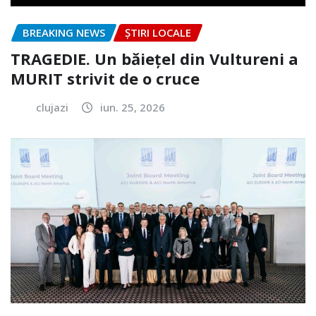
BREAKING NEWS
ȘTIRI LOCALE
TRAGEDIE. Un băiețel din Vultureni a
MURIT strivit de o cruce
clujazi
iun. 25, 2026