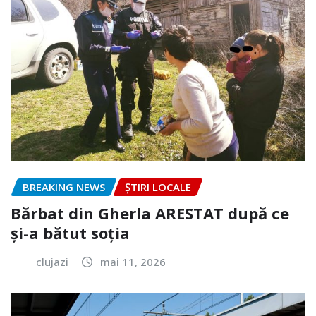
BREAKING NEWS
ȘTIRI LOCALE
Bărbat din Gherla ARESTAT după ce
și-a bătut soția
clujazi
mai 11, 2026