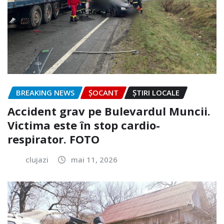
BREAKING NEWS
ȘOCANT
ȘTIRI LOCALE
Accident grav pe Bulevardul Muncii.
Victima este în stop cardio-
respirator. FOTO
clujazi
mai 11, 2026