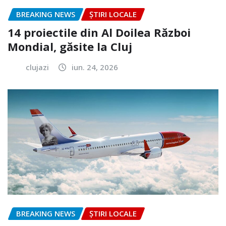
BREAKING NEWS
ȘTIRI LOCALE
14 proiectile din Al Doilea Război
Mondial, găsite la Cluj
clujazi
iun. 24, 2026
BREAKING NEWS
ȘTIRI LOCALE