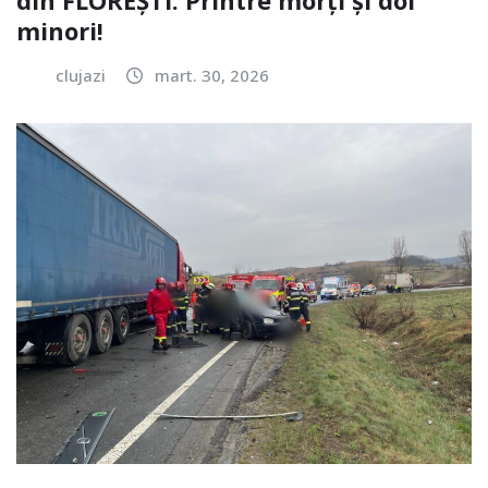
minori!
clujazi
mart. 30, 2026