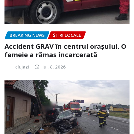
BREAKING NEWS
ȘTIRI LOCALE
Accident GRAV în centrul orașului. O
femeie a rămas încarcerată
clujazi
iul. 8, 2026