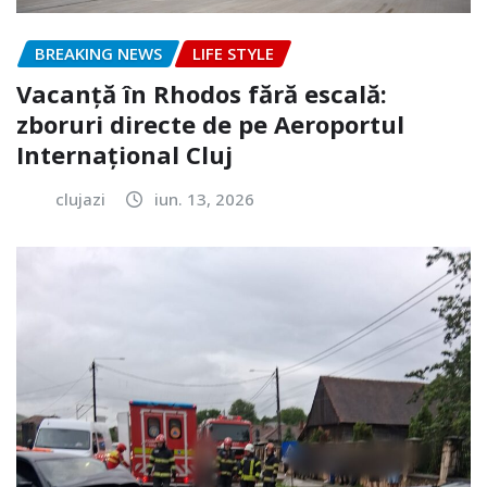
BREAKING NEWS
LIFE STYLE
Vacanță în Rhodos fără escală:
zboruri directe de pe Aeroportul
Internațional Cluj
clujazi
iun. 13, 2026