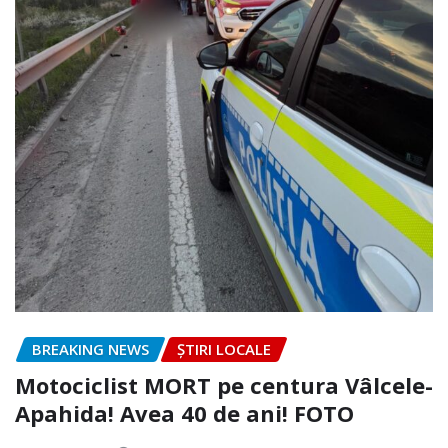
BREAKING NEWS
ȘTIRI LOCALE
Motociclist MORT pe centura Vâlcele-
Apahida! Avea 40 de ani! FOTO