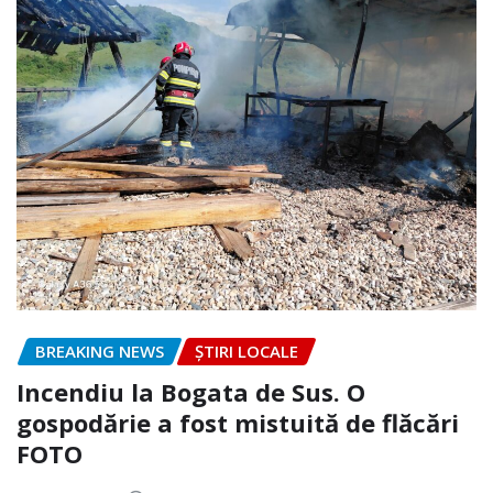
BREAKING NEWS
ȘTIRI LOCALE
Incendiu la Bogata de Sus. O
gospodărie a fost mistuită de flăcări
FOTO