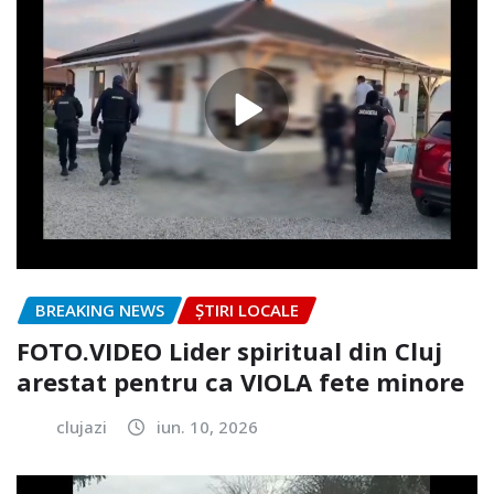
BREAKING NEWS
ȘTIRI LOCALE
FOTO.VIDEO Lider spiritual din Cluj
arestat pentru ca VIOLA fete minore
clujazi
iun. 10, 2026