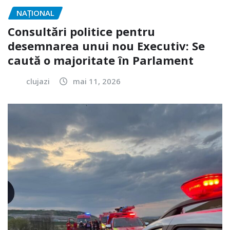
NAŢIONAL
Consultări politice pentru
desemnarea unui nou Executiv: Se
caută o majoritate în Parlament
clujazi
mai 11, 2026