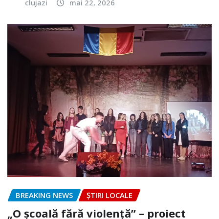
clujazi
mai 22, 2026
BREAKING NEWS
ȘTIRI LOCALE
„O școală fără violență” – proiect