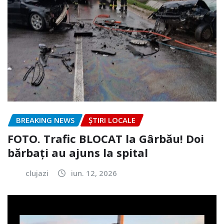
BREAKING NEWS
ȘTIRI LOCALE
FOTO. Trafic BLOCAT la Gârbău! Doi
bărbați au ajuns la spital
clujazi
iun. 12, 2026