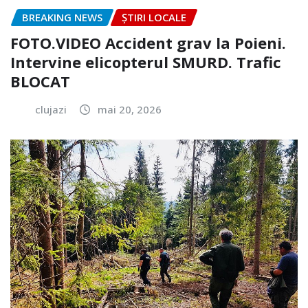
BREAKING NEWS
ȘTIRI LOCALE
FOTO.VIDEO Accident grav la Poieni.
Intervine elicopterul SMURD. Trafic
BLOCAT
clujazi
mai 20, 2026