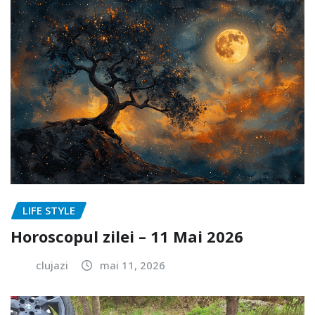
LIFE STYLE
Horoscopul zilei – 11 Mai 2026
clujazi
mai 11, 2026