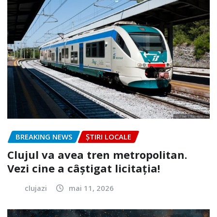
BREAKING NEWS
ȘTIRI LOCALE
Clujul va avea tren metropolitan.
Vezi cine a câștigat licitația!
clujazi
mai 11, 2026