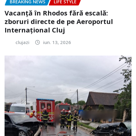
BREAKING NEWS
LIFE STYLE
Vacanță în Rhodos fără escală:
zboruri directe de pe Aeroportul
Internațional Cluj
clujazi
iun. 13, 2026