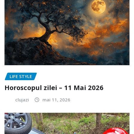
LIFE STYLE
Horoscopul zilei – 11 Mai 2026
clujazi
mai 11, 2026