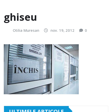
ghiseu
Otilia Muresan
nov. 19, 2012
0
ULTIMELE ARTICOLE