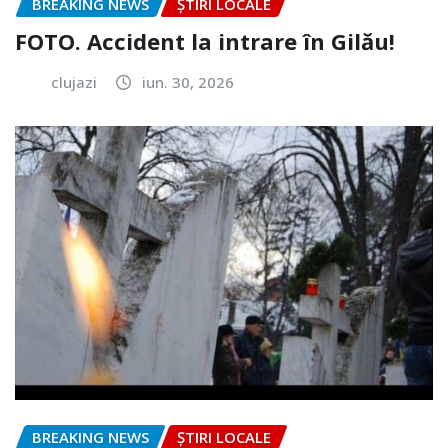
BREAKING NEWS
ȘTIRI LOCALE
FOTO. Accident la intrare în Gilău!
clujazi
iun. 30, 2026
BREAKING NEWS
ȘTIRI LOCALE