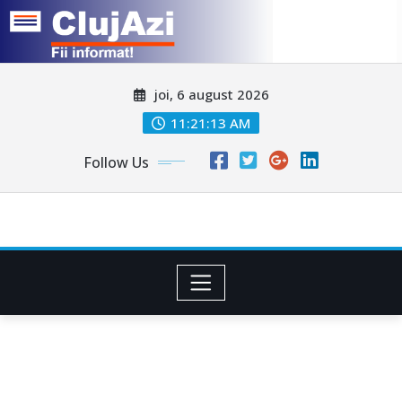
Skip
joi, 6 august 2026
to
content
11:21:16 AM
Follow Us