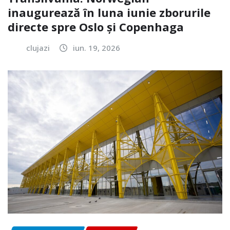
inaugurează în luna iunie zborurile
directe spre Oslo și Copenhaga
clujazi
iun. 19, 2026