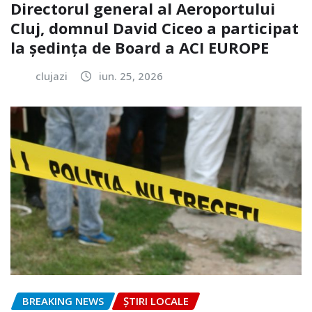
Directorul general al Aeroportului
Cluj, domnul David Ciceo a participat
la ședința de Board a ACI EUROPE
clujazi
iun. 25, 2026
BREAKING NEWS
ȘTIRI LOCALE