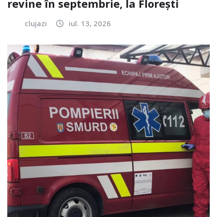
revine în septembrie, la Florești
clujazi
iul. 13, 2026