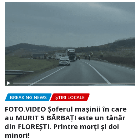
BREAKING NEWS
ȘTIRI LOCALE
FOTO.VIDEO Șoferul mașinii în care
au MURIT 5 BĂRBAȚI este un tânăr
din FLOREȘTI. Printre morți și doi
minori!