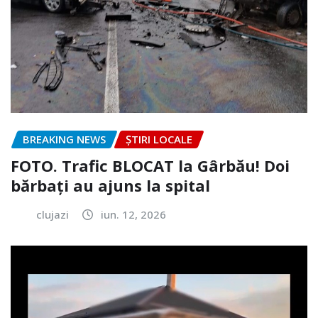
BREAKING NEWS
ȘTIRI LOCALE
FOTO. Trafic BLOCAT la Gârbău! Doi
bărbați au ajuns la spital
clujazi
iun. 12, 2026