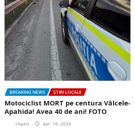
BREAKING NEWS
ȘTIRI LOCALE
Motociclist MORT pe centura Vâlcele-
Apahida! Avea 40 de ani! FOTO
clujazi
apr. 16, 2026