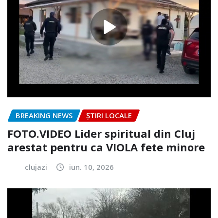
BREAKING NEWS
ȘTIRI LOCALE
FOTO.VIDEO Lider spiritual din Cluj
arestat pentru ca VIOLA fete minore
clujazi
iun. 10, 2026