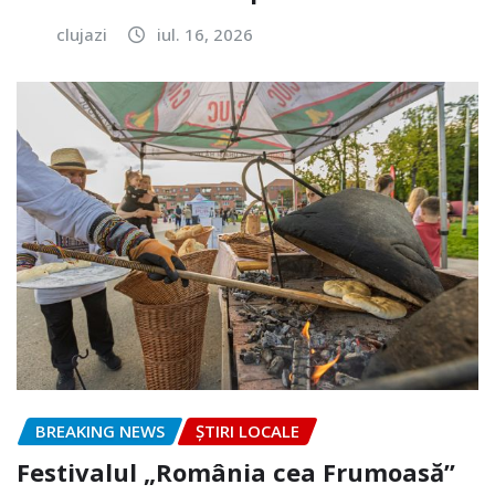
clujazi
iul. 16, 2026
BREAKING NEWS
ȘTIRI LOCALE
Festivalul „România cea Frumoasă”