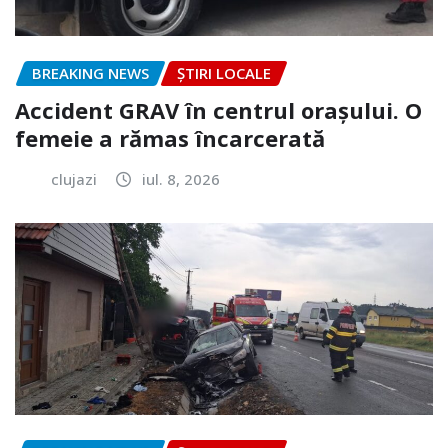
BREAKING NEWS
ȘTIRI LOCALE
Accident GRAV în centrul orașului. O
femeie a rămas încarcerată
clujazi
iul. 8, 2026