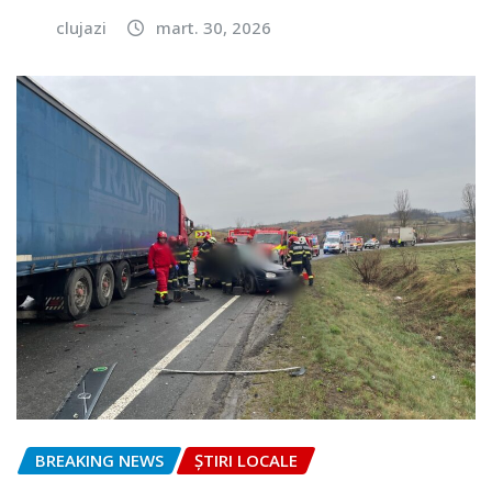
clujazi
mart. 30, 2026
BREAKING NEWS
ȘTIRI LOCALE