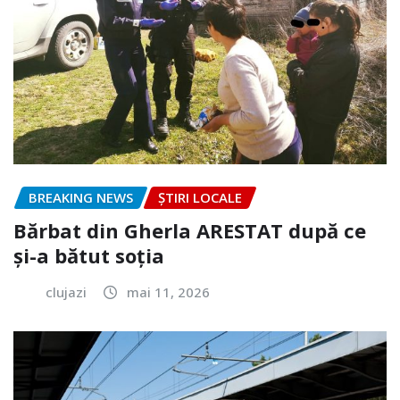
BREAKING NEWS
ȘTIRI LOCALE
Bărbat din Gherla ARESTAT după ce
și-a bătut soția
clujazi
mai 11, 2026