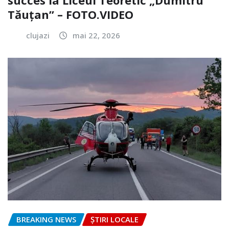
Tăuțan” – FOTO.VIDEO
clujazi
mai 22, 2026
BREAKING NEWS
ȘTIRI LOCALE