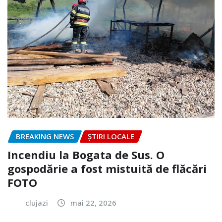
BREAKING NEWS
ȘTIRI LOCALE
Incendiu la Bogata de Sus. O
gospodărie a fost mistuită de flăcări
FOTO
clujazi
mai 22, 2026