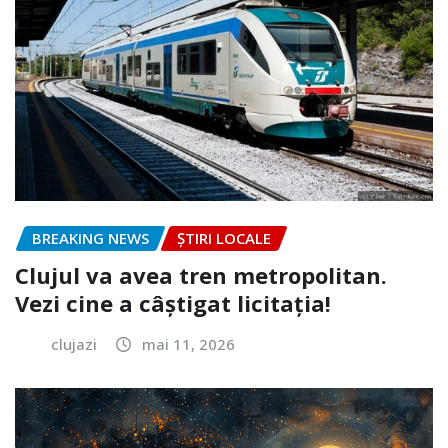
BREAKING NEWS
ȘTIRI LOCALE
Clujul va avea tren metropolitan.
Vezi cine a câștigat licitația!
clujazi
mai 11, 2026