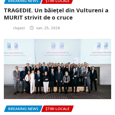
BREAKING NEWS
ȘTIRI LOCALE
TRAGEDIE. Un băiețel din Vultureni a
MURIT strivit de o cruce
clujazi
iun. 25, 2026
BREAKING NEWS
ȘTIRI LOCALE