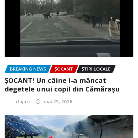
BREAKING NEWS
ȘOCANT
ȘTIRI LOCALE
ȘOCANT! Un câine i-a mâncat
degetele unui copil din Cămărașu
clujazi
mai 25, 2026