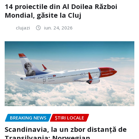
14 proiectile din Al Doilea Război
Mondial, găsite la Cluj
clujazi
iun. 24, 2026
BREAKING NEWS
ȘTIRI LOCALE
Scandinavia, la un zbor distanță de
Transilvania: Norwegian