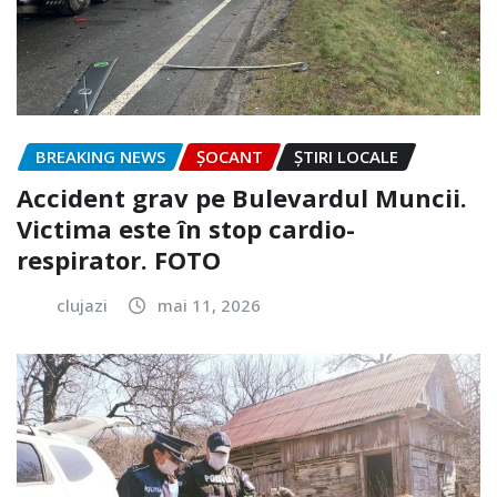
BREAKING NEWS
ȘOCANT
ȘTIRI LOCALE
Accident grav pe Bulevardul Muncii.
Victima este în stop cardio-
respirator. FOTO
clujazi
mai 11, 2026