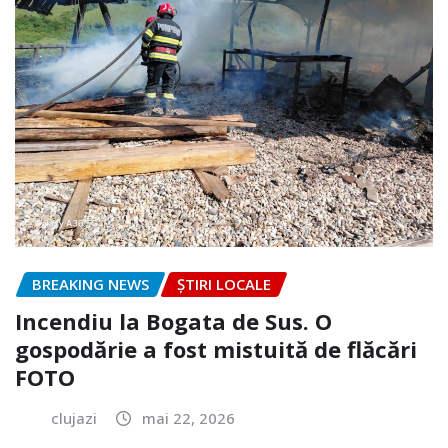
BREAKING NEWS
ȘTIRI LOCALE
Incendiu la Bogata de Sus. O
gospodărie a fost mistuită de flăcări
FOTO
clujazi
mai 22, 2026