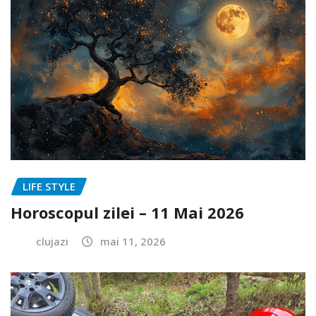
LIFE STYLE
Horoscopul zilei – 11 Mai 2026
clujazi
mai 11, 2026