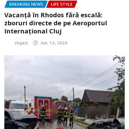
BREAKING NEWS
LIFE STYLE
Vacanță în Rhodos fără escală:
zboruri directe de pe Aeroportul
Internațional Cluj
clujazi
iun. 13, 2026