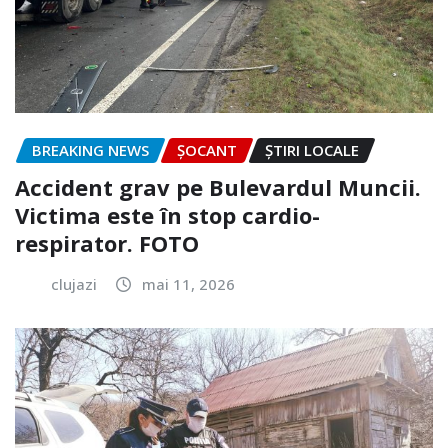
BREAKING NEWS
ȘOCANT
ȘTIRI LOCALE
Accident grav pe Bulevardul Muncii.
Victima este în stop cardio-
respirator. FOTO
clujazi
mai 11, 2026