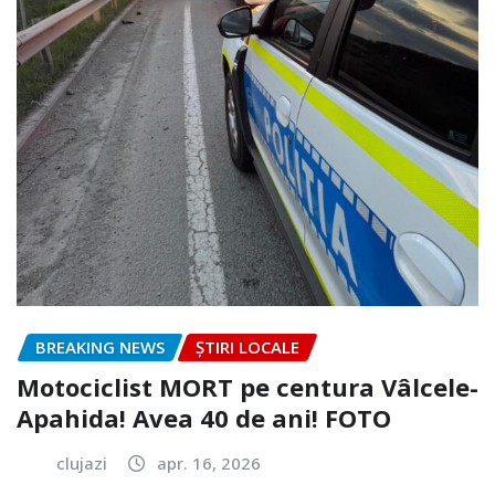
BREAKING NEWS
ȘTIRI LOCALE
Motociclist MORT pe centura Vâlcele-
Apahida! Avea 40 de ani! FOTO
clujazi
apr. 16, 2026