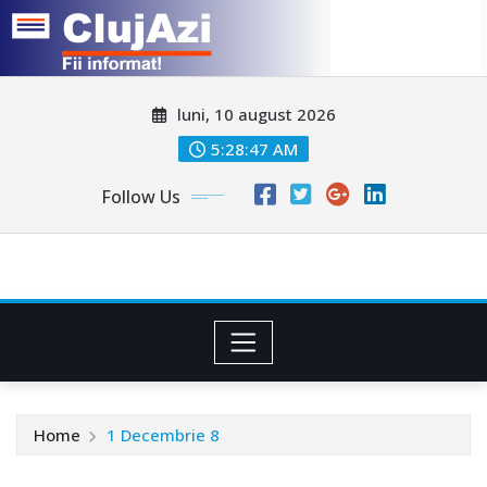
Skip
luni, 10 august 2026
to
content
5:28:50 AM
Follow Us
Home
1 Decembrie 8