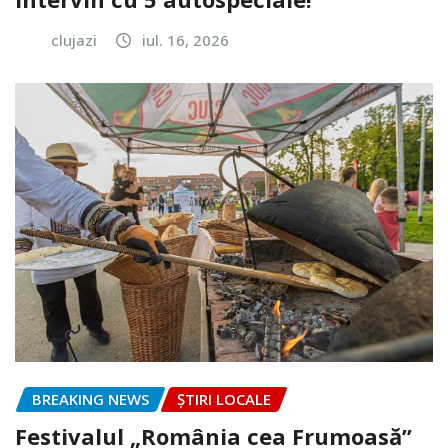
clujazi
iul. 16, 2026
BREAKING NEWS
ȘTIRI LOCALE
Festivalul „România cea Frumoasă”