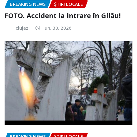
BREAKING NEWS
ȘTIRI LOCALE
FOTO. Accident la intrare în Gilău!
clujazi
iun. 30, 2026
BREAKING NEWS
ȘTIRI LOCALE