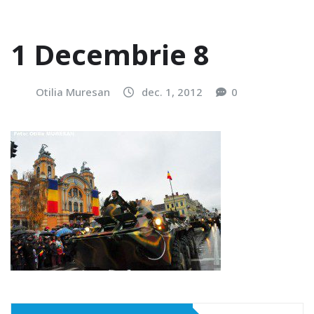
1 Decembrie 8
Otilia Muresan
dec. 1, 2012
0