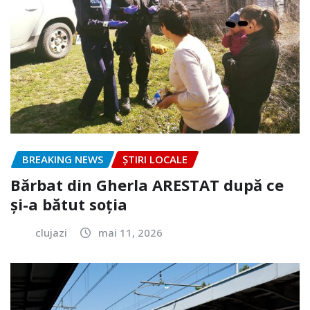
BREAKING NEWS
ȘTIRI LOCALE
Bărbat din Gherla ARESTAT după ce
și-a bătut soția
clujazi
mai 11, 2026