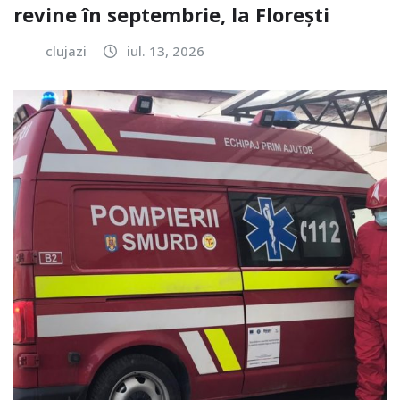
revine în septembrie, la Florești
clujazi
iul. 13, 2026