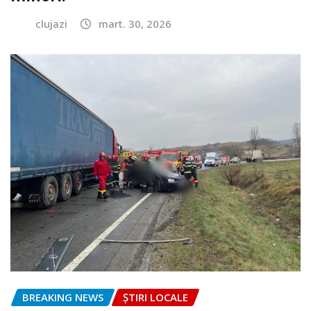
clujazi
mart. 30, 2026
BREAKING NEWS
ȘTIRI LOCALE