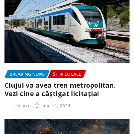
BREAKING NEWS
ȘTIRI LOCALE
Clujul va avea tren metropolitan.
Vezi cine a câștigat licitația!
clujazi
mai 11, 2026