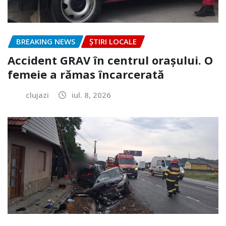
BREAKING NEWS
ȘTIRI LOCALE
Accident GRAV în centrul orașului. O
femeie a rămas încarcerată
clujazi
iul. 8, 2026