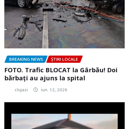
BREAKING NEWS
ȘTIRI LOCALE
FOTO. Trafic BLOCAT la Gârbău! Doi
bărbați au ajuns la spital
clujazi
iun. 12, 2026