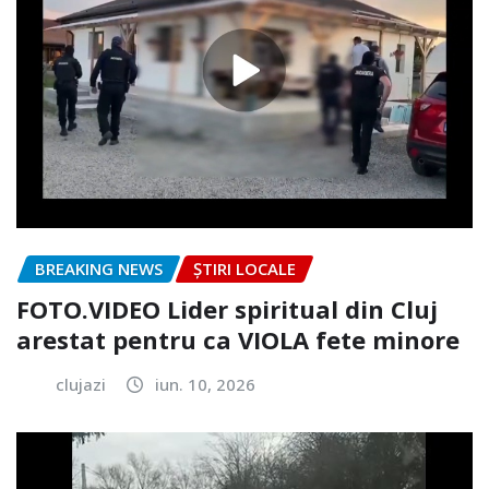
BREAKING NEWS
ȘTIRI LOCALE
FOTO.VIDEO Lider spiritual din Cluj
arestat pentru ca VIOLA fete minore
clujazi
iun. 10, 2026