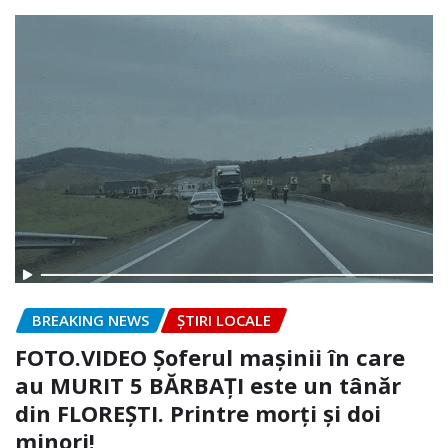
BREAKING NEWS
ȘTIRI LOCALE
FOTO.VIDEO Șoferul mașinii în care
au MURIT 5 BĂRBAȚI este un tânăr
din FLOREȘTI. Printre morți și doi
minori!