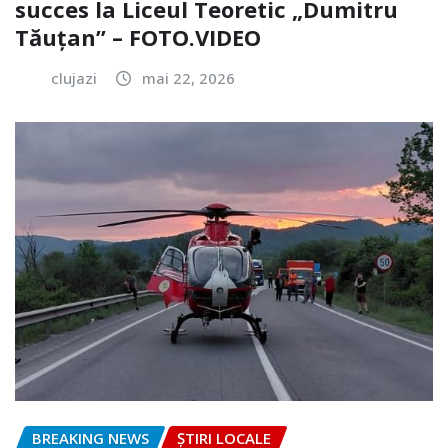
succes la Liceul Teoretic „Dumitru
Tăuțan” – FOTO.VIDEO
clujazi
mai 22, 2026
BREAKING NEWS
ȘTIRI LOCALE