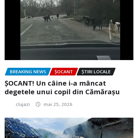
BREAKING NEWS
ȘOCANT
ȘTIRI LOCALE
ȘOCANT! Un câine i-a mâncat
degetele unui copil din Cămărașu
clujazi
mai 25, 2026