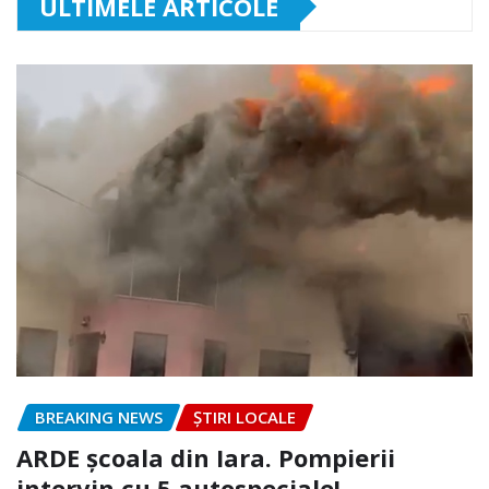
ULTIMELE ARTICOLE
BREAKING NEWS
ȘTIRI LOCALE
ARDE școala din Iara. Pompierii
intervin cu 5 autospeciale!