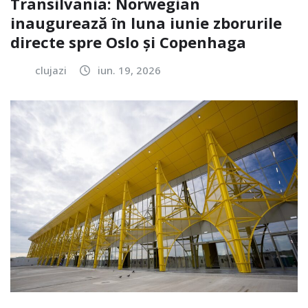
Transilvania: Norwegian
inaugurează în luna iunie zborurile
directe spre Oslo și Copenhaga
clujazi
iun. 19, 2026