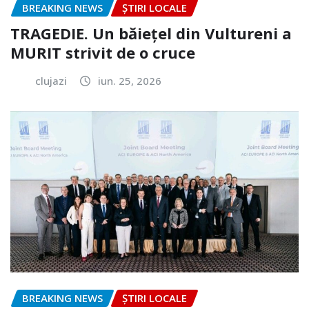
BREAKING NEWS
ȘTIRI LOCALE
TRAGEDIE. Un băiețel din Vultureni a
MURIT strivit de o cruce
clujazi
iun. 25, 2026
BREAKING NEWS
ȘTIRI LOCALE