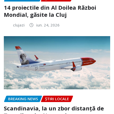
14 proiectile din Al Doilea Război
Mondial, găsite la Cluj
clujazi
iun. 24, 2026
BREAKING NEWS
ȘTIRI LOCALE
Scandinavia, la un zbor distanță de