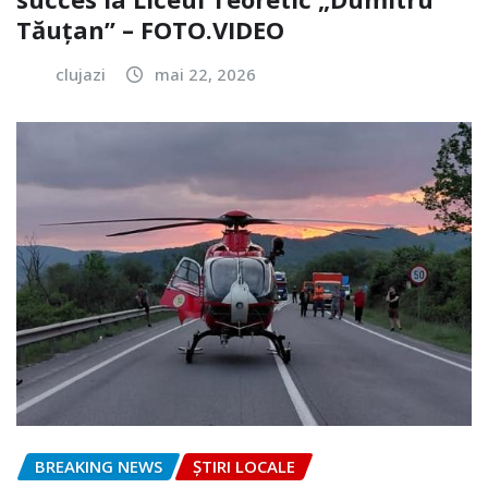
Tăuțan” – FOTO.VIDEO
clujazi
mai 22, 2026
BREAKING NEWS
ȘTIRI LOCALE