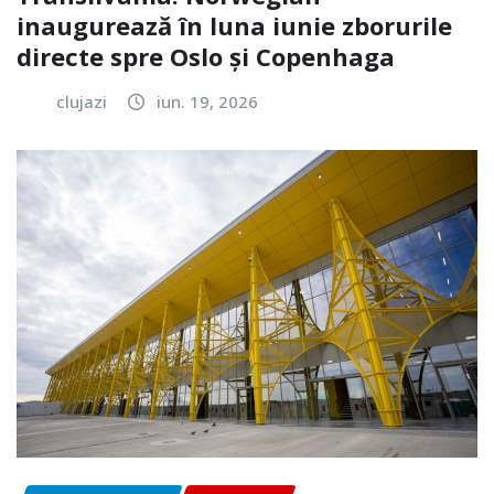
inaugurează în luna iunie zborurile
directe spre Oslo și Copenhaga
clujazi
iun. 19, 2026