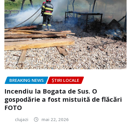
BREAKING NEWS
ȘTIRI LOCALE
Incendiu la Bogata de Sus. O
gospodărie a fost mistuită de flăcări
FOTO
clujazi
mai 22, 2026