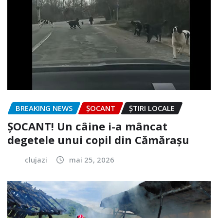
BREAKING NEWS
ȘOCANT
ȘTIRI LOCALE
ȘOCANT! Un câine i-a mâncat
degetele unui copil din Cămărașu
clujazi
mai 25, 2026