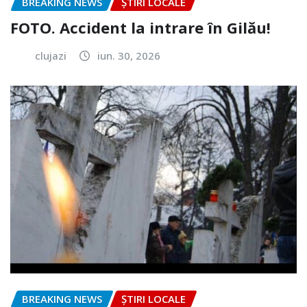
BREAKING NEWS
ȘTIRI LOCALE
FOTO. Accident la intrare în Gilău!
clujazi
iun. 30, 2026
BREAKING NEWS
ȘTIRI LOCALE