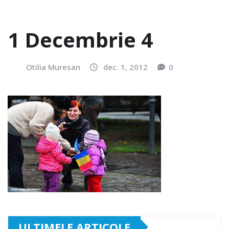
1 Decembrie 4
Otilia Muresan
dec. 1, 2012
0
ULTIMELE ARTICOLE