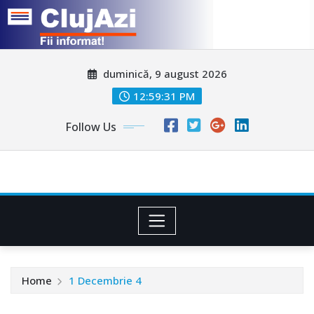
Skip
duminică, 9 august 2026
to
content
12:59:34 PM
Follow Us
Home
1 Decembrie 4