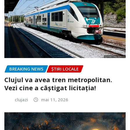
BREAKING NEWS
ȘTIRI LOCALE
Clujul va avea tren metropolitan.
Vezi cine a câștigat licitația!
clujazi
mai 11, 2026