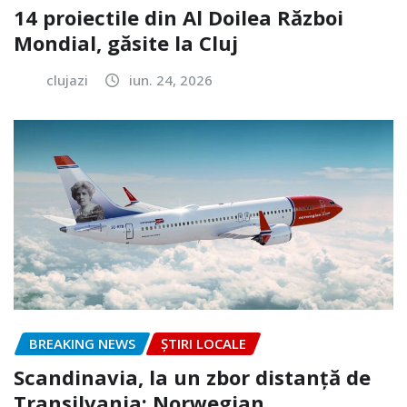
14 proiectile din Al Doilea Război
Mondial, găsite la Cluj
clujazi
iun. 24, 2026
BREAKING NEWS
ȘTIRI LOCALE
Scandinavia, la un zbor distanță de
Transilvania: Norwegian