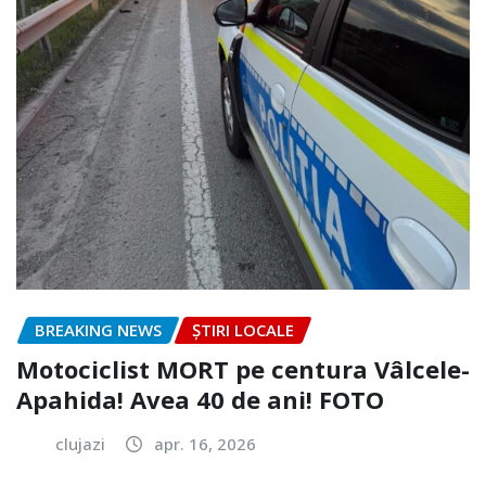
BREAKING NEWS
ȘTIRI LOCALE
Motociclist MORT pe centura Vâlcele-
Apahida! Avea 40 de ani! FOTO
clujazi
apr. 16, 2026