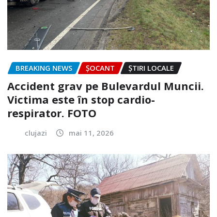
BREAKING NEWS
ȘOCANT
ȘTIRI LOCALE
Accident grav pe Bulevardul Muncii.
Victima este în stop cardio-
respirator. FOTO
clujazi
mai 11, 2026