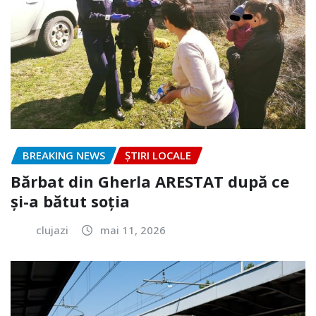
BREAKING NEWS
ȘTIRI LOCALE
Bărbat din Gherla ARESTAT după ce
și-a bătut soția
clujazi
mai 11, 2026