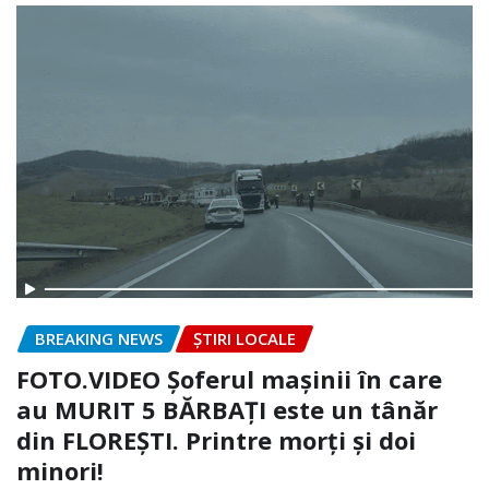
BREAKING NEWS
ȘTIRI LOCALE
FOTO.VIDEO Șoferul mașinii în care
au MURIT 5 BĂRBAȚI este un tânăr
din FLOREȘTI. Printre morți și doi
minori!