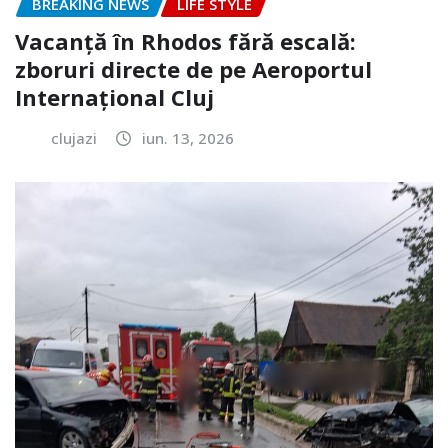
BREAKING NEWS
LIFE STYLE
Vacanță în Rhodos fără escală:
zboruri directe de pe Aeroportul
Internațional Cluj
clujazi
iun. 13, 2026