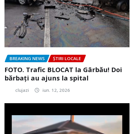
BREAKING NEWS
ȘTIRI LOCALE
FOTO. Trafic BLOCAT la Gârbău! Doi
bărbați au ajuns la spital
clujazi
iun. 12, 2026