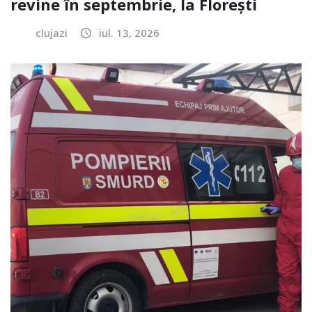
revine în septembrie, la Florești
clujazi
iul. 13, 2026