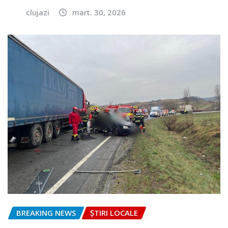
clujazi
mart. 30, 2026
BREAKING NEWS
ȘTIRI LOCALE