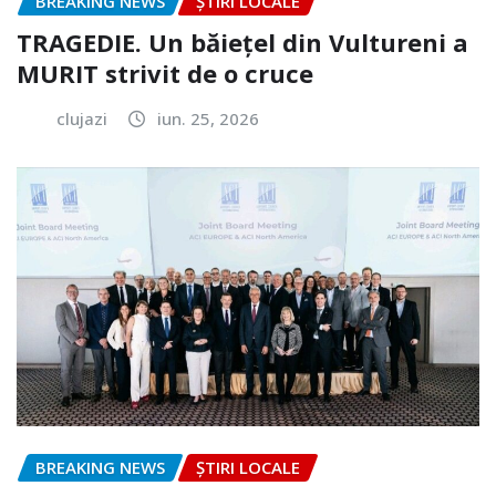
BREAKING NEWS
ȘTIRI LOCALE
TRAGEDIE. Un băiețel din Vultureni a
MURIT strivit de o cruce
clujazi
iun. 25, 2026
BREAKING NEWS
ȘTIRI LOCALE