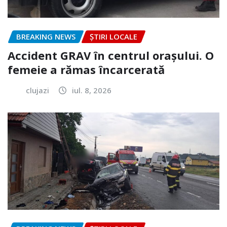
BREAKING NEWS
ȘTIRI LOCALE
Accident GRAV în centrul orașului. O
femeie a rămas încarcerată
clujazi
iul. 8, 2026