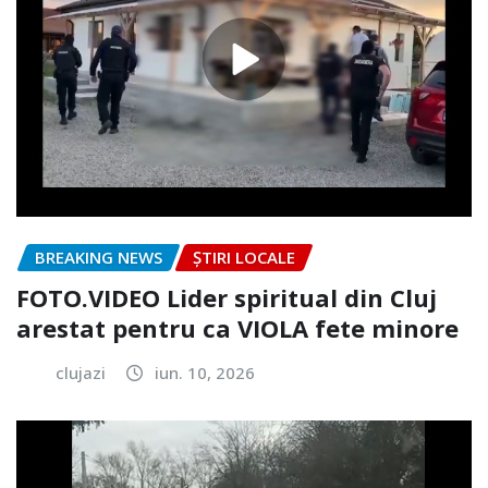
BREAKING NEWS
ȘTIRI LOCALE
FOTO.VIDEO Lider spiritual din Cluj
arestat pentru ca VIOLA fete minore
clujazi
iun. 10, 2026