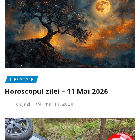
LIFE STYLE
Horoscopul zilei – 11 Mai 2026
clujazi
mai 11, 2026