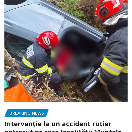
BREAKING NEWS
Intervenție la un accident rutier
petrecut pe raza localității Muntele