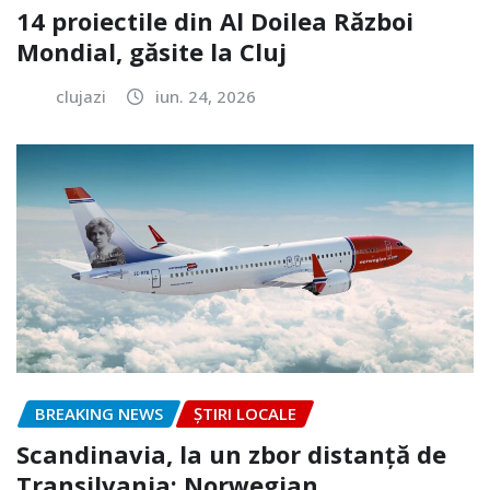
14 proiectile din Al Doilea Război
Mondial, găsite la Cluj
clujazi
iun. 24, 2026
BREAKING NEWS
ȘTIRI LOCALE
Scandinavia, la un zbor distanță de
Transilvania: Norwegian