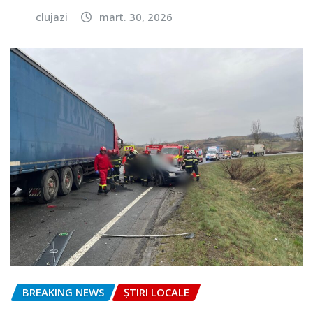
clujazi
mart. 30, 2026
BREAKING NEWS
ȘTIRI LOCALE