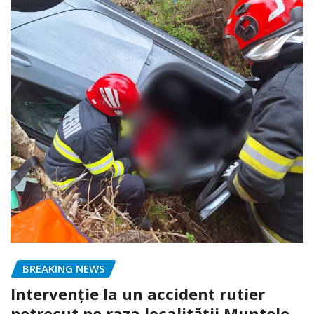
BREAKING NEWS
Intervenție la un accident rutier
petrecut pe raza localității Muntele