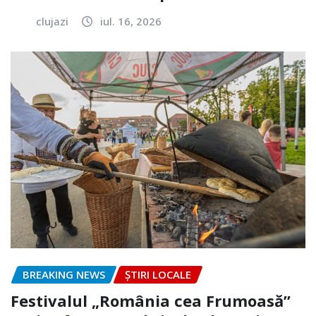
clujazi
iul. 16, 2026
BREAKING NEWS
ȘTIRI LOCALE
Festivalul „România cea Frumoasă”