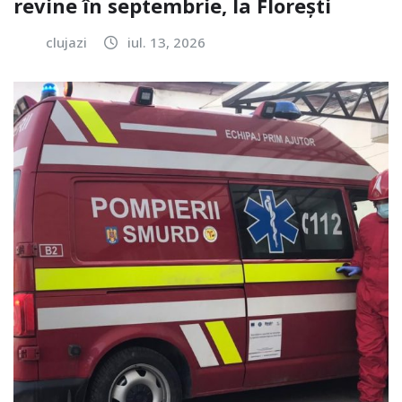
revine în septembrie, la Florești
clujazi
iul. 13, 2026