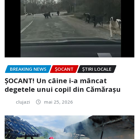
BREAKING NEWS
ȘOCANT
ȘTIRI LOCALE
ȘOCANT! Un câine i-a mâncat
degetele unui copil din Cămărașu
clujazi
mai 25, 2026