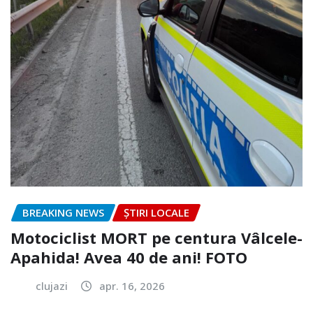
BREAKING NEWS
ȘTIRI LOCALE
Motociclist MORT pe centura Vâlcele-
Apahida! Avea 40 de ani! FOTO
clujazi
apr. 16, 2026