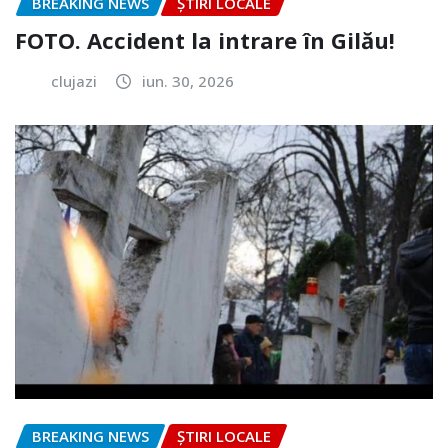
BREAKING NEWS
ȘTIRI LOCALE
FOTO. Accident la intrare în Gilău!
clujazi
iun. 30, 2026
BREAKING NEWS
ȘTIRI LOCALE