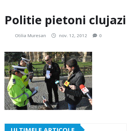
Politie pietoni clujazi
Otilia Muresan
nov. 12, 2012
0
ULTIMELE ARTICOLE