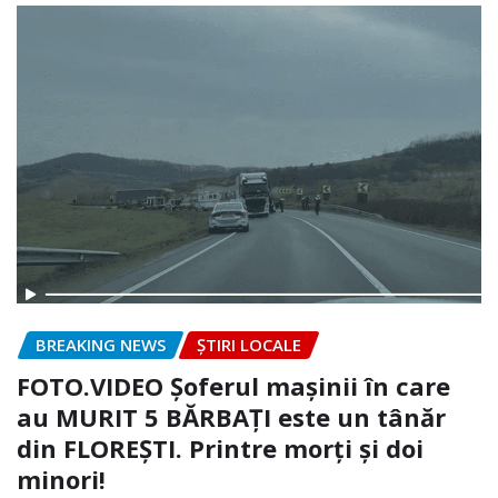
BREAKING NEWS
ȘTIRI LOCALE
FOTO.VIDEO Șoferul mașinii în care
au MURIT 5 BĂRBAȚI este un tânăr
din FLOREȘTI. Printre morți și doi
minori!