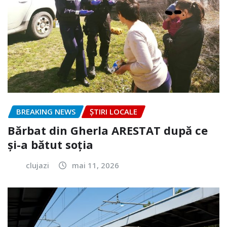
BREAKING NEWS
ȘTIRI LOCALE
Bărbat din Gherla ARESTAT după ce
și-a bătut soția
clujazi
mai 11, 2026