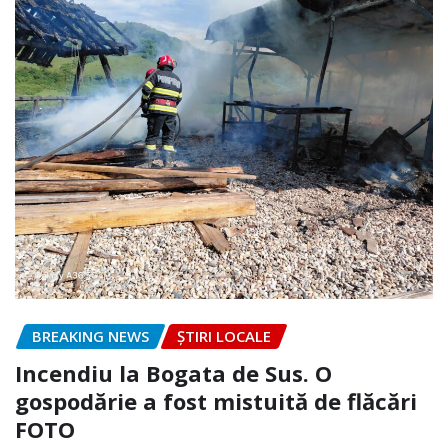
BREAKING NEWS
ȘTIRI LOCALE
Incendiu la Bogata de Sus. O
gospodărie a fost mistuită de flăcări
FOTO