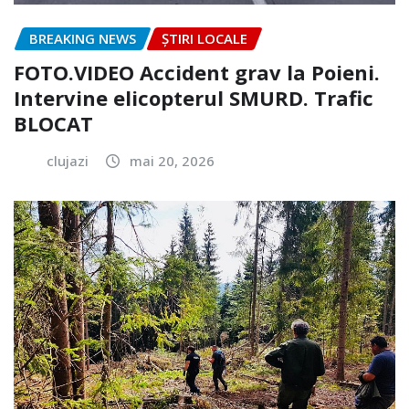
BREAKING NEWS
ȘTIRI LOCALE
FOTO.VIDEO Accident grav la Poieni.
Intervine elicopterul SMURD. Trafic
BLOCAT
clujazi
mai 20, 2026