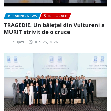
BREAKING NEWS
ȘTIRI LOCALE
TRAGEDIE. Un băiețel din Vultureni a
MURIT strivit de o cruce
clujazi
iun. 25, 2026