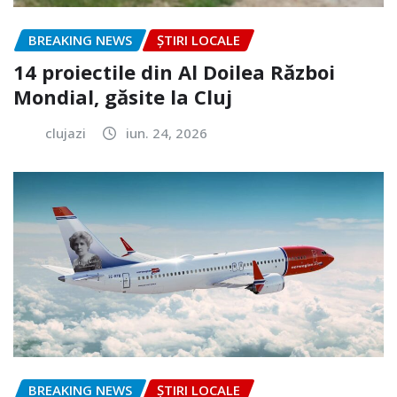
BREAKING NEWS
ȘTIRI LOCALE
14 proiectile din Al Doilea Război
Mondial, găsite la Cluj
clujazi
iun. 24, 2026
BREAKING NEWS
ȘTIRI LOCALE