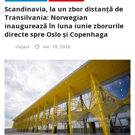
Scandinavia, la un zbor distanță de
Transilvania: Norwegian
inaugurează în luna iunie zborurile
directe spre Oslo și Copenhaga
clujazi
iun. 19, 2026