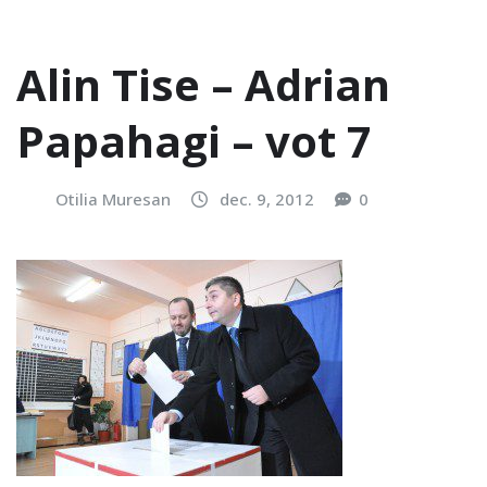
Alin Tise – Adrian
Papahagi – vot 7
Otilia Muresan
dec. 9, 2012
0