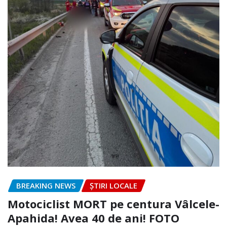
BREAKING NEWS
ȘTIRI LOCALE
Motociclist MORT pe centura Vâlcele-
Apahida! Avea 40 de ani! FOTO