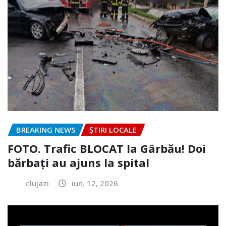
BREAKING NEWS
ȘTIRI LOCALE
FOTO. Trafic BLOCAT la Gârbău! Doi
bărbați au ajuns la spital
clujazi
iun. 12, 2026