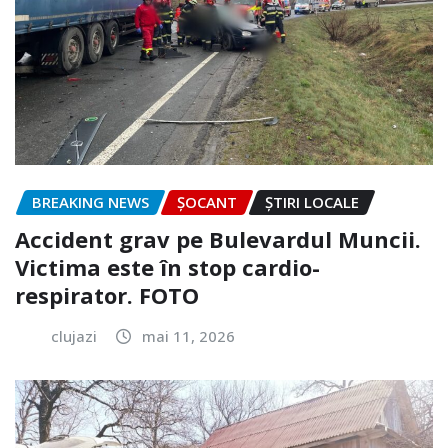
BREAKING NEWS
ȘOCANT
ȘTIRI LOCALE
Accident grav pe Bulevardul Muncii.
Victima este în stop cardio-
respirator. FOTO
clujazi
mai 11, 2026