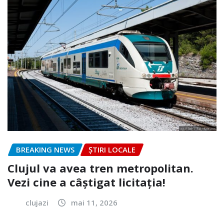
BREAKING NEWS
ȘTIRI LOCALE
Clujul va avea tren metropolitan.
Vezi cine a câștigat licitația!
clujazi
mai 11, 2026