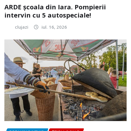
ARDE școala din Iara. Pompierii
intervin cu 5 autospeciale!
clujazi
iul. 16, 2026