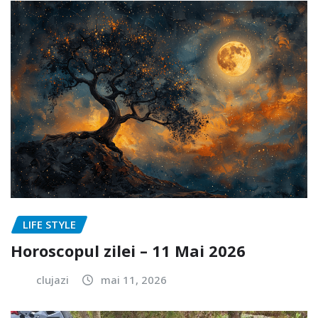
LIFE STYLE
Horoscopul zilei – 11 Mai 2026
clujazi
mai 11, 2026