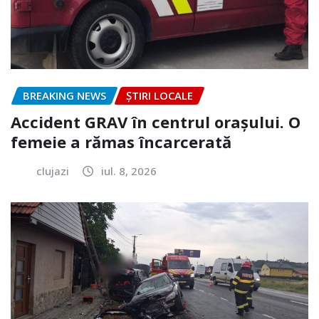
BREAKING NEWS
ȘTIRI LOCALE
Accident GRAV în centrul orașului. O
femeie a rămas încarcerată
clujazi
iul. 8, 2026