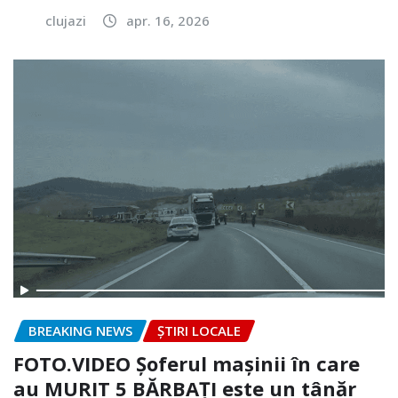
clujazi
apr. 16, 2026
BREAKING NEWS
ȘTIRI LOCALE
FOTO.VIDEO Șoferul mașinii în care
au MURIT 5 BĂRBAȚI este un tânăr