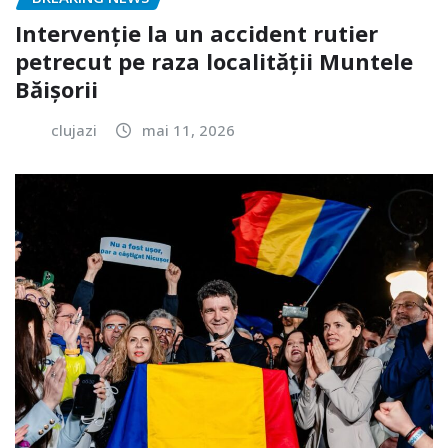
Intervenție la un accident rutier
petrecut pe raza localității Muntele
Băișorii
clujazi
mai 11, 2026