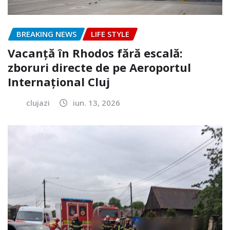
BREAKING NEWS
LIFE STYLE
Vacanță în Rhodos fără escală:
zboruri directe de pe Aeroportul
Internațional Cluj
clujazi
iun. 13, 2026