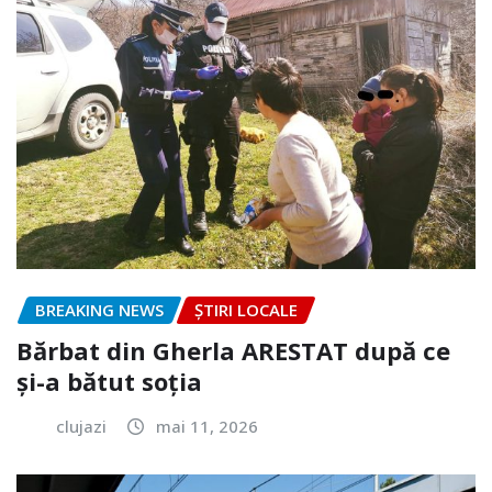
BREAKING NEWS
ȘTIRI LOCALE
Bărbat din Gherla ARESTAT după ce
și-a bătut soția
clujazi
mai 11, 2026