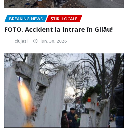
BREAKING NEWS
ȘTIRI LOCALE
FOTO. Accident la intrare în Gilău!
clujazi
iun. 30, 2026