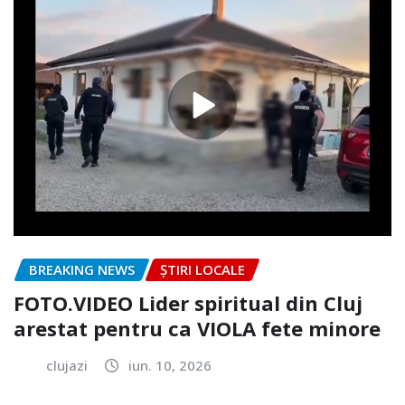
BREAKING NEWS
ȘTIRI LOCALE
FOTO.VIDEO Lider spiritual din Cluj
arestat pentru ca VIOLA fete minore
clujazi
iun. 10, 2026