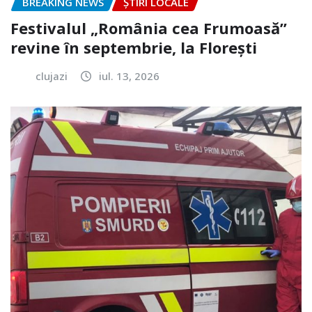
BREAKING NEWS
ȘTIRI LOCALE
Festivalul „România cea Frumoasă”
revine în septembrie, la Florești
clujazi
iul. 13, 2026