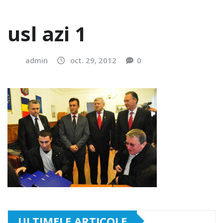
usl azi 1
admin
oct. 29, 2012
0
ULTIMELE ARTICOLE