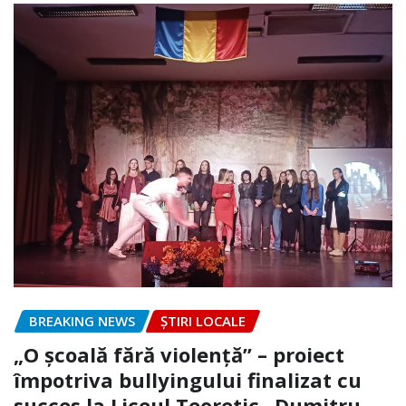
BREAKING NEWS
ȘTIRI LOCALE
„O școală fără violență” – proiect
împotriva bullyingului finalizat cu
succes la Liceul Teoretic „Dumitru