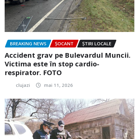
BREAKING NEWS
ȘOCANT
ȘTIRI LOCALE
Accident grav pe Bulevardul Muncii.
Victima este în stop cardio-
respirator. FOTO
clujazi
mai 11, 2026