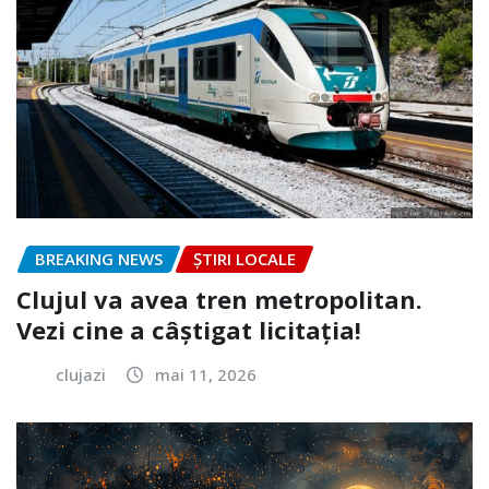
BREAKING NEWS
ȘTIRI LOCALE
Clujul va avea tren metropolitan.
Vezi cine a câștigat licitația!
clujazi
mai 11, 2026