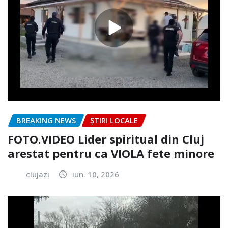
BREAKING NEWS
ȘTIRI LOCALE
FOTO.VIDEO Lider spiritual din Cluj
arestat pentru ca VIOLA fete minore
clujazi
iun. 10, 2026