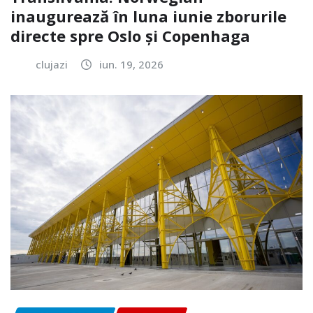
inaugurează în luna iunie zborurile
directe spre Oslo și Copenhaga
clujazi
iun. 19, 2026