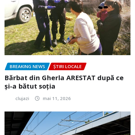
BREAKING NEWS
ȘTIRI LOCALE
Bărbat din Gherla ARESTAT după ce
și-a bătut soția
clujazi
mai 11, 2026