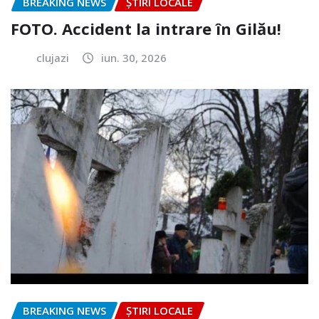
BREAKING NEWS
ȘTIRI LOCALE
FOTO. Accident la intrare în Gilău!
clujazi
iun. 30, 2026
BREAKING NEWS
ȘTIRI LOCALE