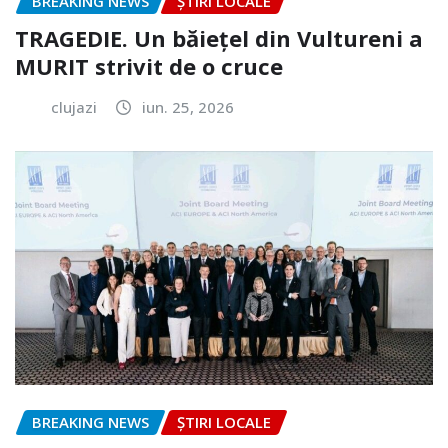
BREAKING NEWS
ȘTIRI LOCALE
TRAGEDIE. Un băiețel din Vultureni a
MURIT strivit de o cruce
clujazi
iun. 25, 2026
BREAKING NEWS
ȘTIRI LOCALE