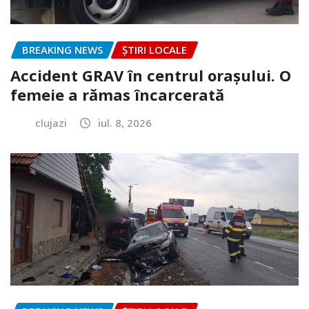
BREAKING NEWS
ȘTIRI LOCALE
Accident GRAV în centrul orașului. O
femeie a rămas încarcerată
clujazi
iul. 8, 2026