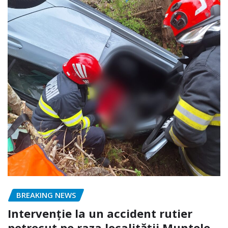
BREAKING NEWS
Intervenție la un accident rutier
petrecut pe raza localității Muntele