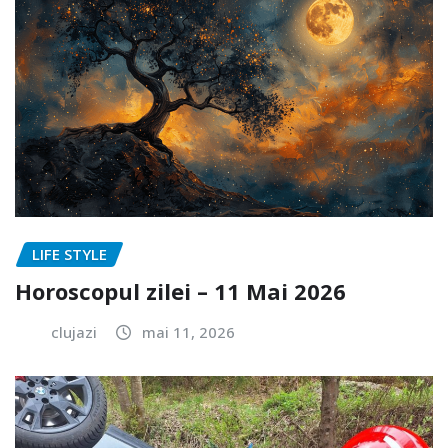
LIFE STYLE
Horoscopul zilei – 11 Mai 2026
clujazi
mai 11, 2026