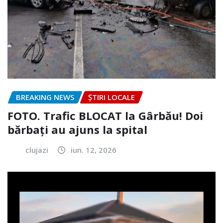
BREAKING NEWS
ȘTIRI LOCALE
FOTO. Trafic BLOCAT la Gârbău! Doi
bărbați au ajuns la spital
clujazi
iun. 12, 2026