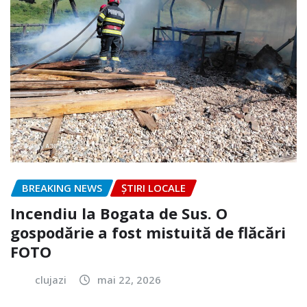
BREAKING NEWS
ȘTIRI LOCALE
Incendiu la Bogata de Sus. O
gospodărie a fost mistuită de flăcări
FOTO
clujazi
mai 22, 2026