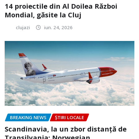
14 proiectile din Al Doilea Război
Mondial, găsite la Cluj
clujazi
iun. 24, 2026
BREAKING NEWS
ȘTIRI LOCALE
Scandinavia, la un zbor distanță de
Transilvania: Norwegian