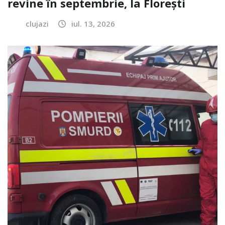
revine în septembrie, la Florești
clujazi
iul. 13, 2026