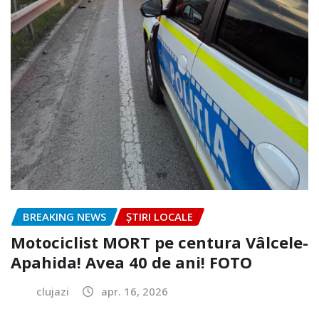
BREAKING NEWS
ȘTIRI LOCALE
Motociclist MORT pe centura Vâlcele-
Apahida! Avea 40 de ani! FOTO
clujazi
apr. 16, 2026