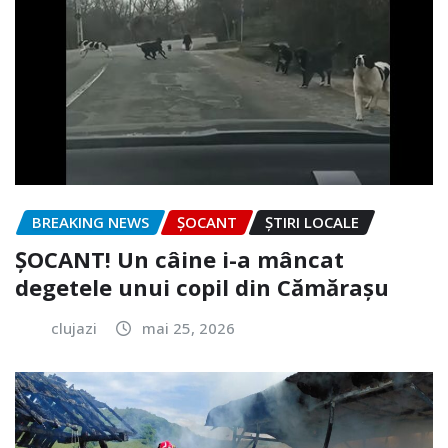
BREAKING NEWS
ȘOCANT
ȘTIRI LOCALE
ȘOCANT! Un câine i-a mâncat
degetele unui copil din Cămărașu
clujazi
mai 25, 2026