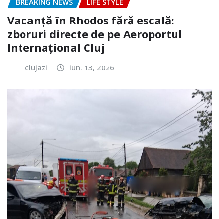
BREAKING NEWS
LIFE STYLE
Vacanță în Rhodos fără escală:
zboruri directe de pe Aeroportul
Internațional Cluj
clujazi
iun. 13, 2026