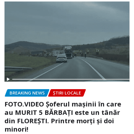
BREAKING NEWS
ȘTIRI LOCALE
FOTO.VIDEO Șoferul mașinii în care
au MURIT 5 BĂRBAȚI este un tânăr
din FLOREȘTI. Printre morți și doi
minori!