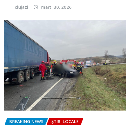
clujazi
mart. 30, 2026
BREAKING NEWS
ȘTIRI LOCALE