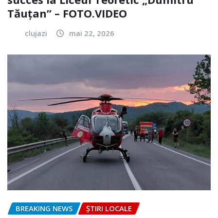
Tăuțan” – FOTO.VIDEO
clujazi
mai 22, 2026
BREAKING NEWS
ȘTIRI LOCALE