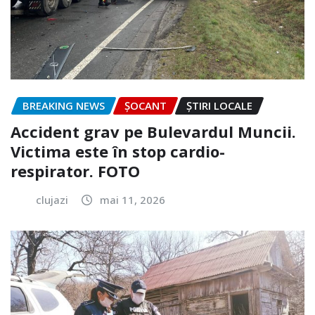
BREAKING NEWS
ȘOCANT
ȘTIRI LOCALE
Accident grav pe Bulevardul Muncii.
Victima este în stop cardio-
respirator. FOTO
clujazi
mai 11, 2026