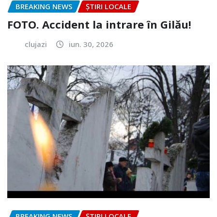
BREAKING NEWS
ȘTIRI LOCALE
FOTO. Accident la intrare în Gilău!
clujazi
iun. 30, 2026
BREAKING NEWS
ȘTIRI LOCALE