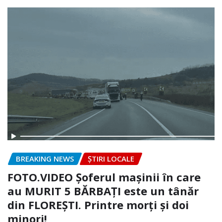
BREAKING NEWS
ȘTIRI LOCALE
FOTO.VIDEO Șoferul mașinii în care
au MURIT 5 BĂRBAȚI este un tânăr
din FLOREȘTI. Printre morți și doi
minori!