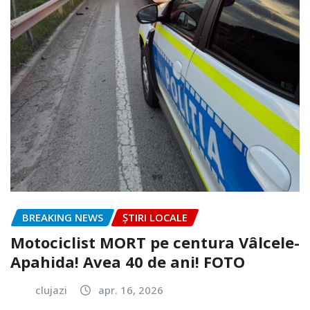
BREAKING NEWS
ȘTIRI LOCALE
Motociclist MORT pe centura Vâlcele-
Apahida! Avea 40 de ani! FOTO
clujazi
apr. 16, 2026