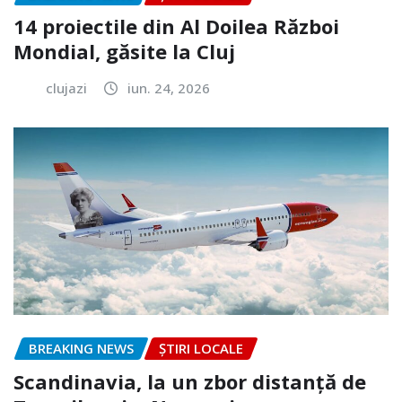
14 proiectile din Al Doilea Război
Mondial, găsite la Cluj
clujazi
iun. 24, 2026
BREAKING NEWS
ȘTIRI LOCALE
Scandinavia, la un zbor distanță de