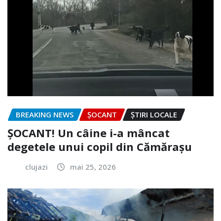
BREAKING NEWS
ȘOCANT
ȘTIRI LOCALE
ȘOCANT! Un câine i-a mâncat
degetele unui copil din Cămărașu
clujazi
mai 25, 2026