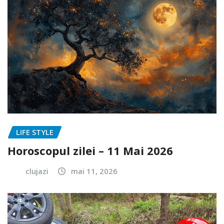
LIFE STYLE
Horoscopul zilei – 11 Mai 2026
clujazi
mai 11, 2026