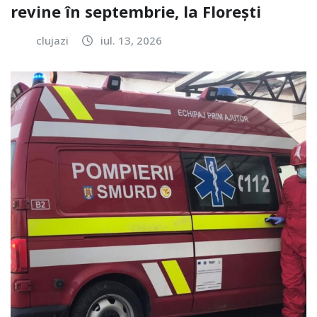
revine în septembrie, la Florești
clujazi
iul. 13, 2026