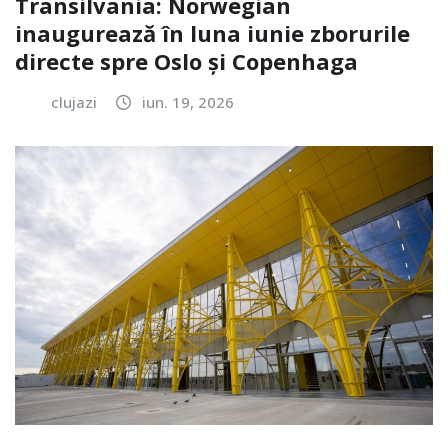
Transilvania: Norwegian
inaugurează în luna iunie zborurile
directe spre Oslo și Copenhaga
clujazi
iun. 19, 2026