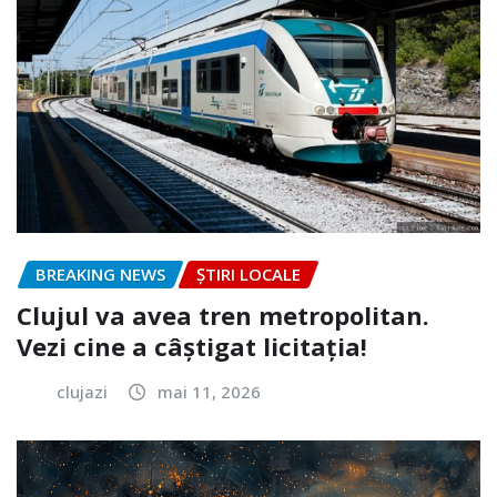
BREAKING NEWS
ȘTIRI LOCALE
Clujul va avea tren metropolitan.
Vezi cine a câștigat licitația!
clujazi
mai 11, 2026