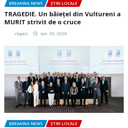
BREAKING NEWS
ȘTIRI LOCALE
TRAGEDIE. Un băiețel din Vultureni a
MURIT strivit de o cruce
clujazi
iun. 25, 2026
BREAKING NEWS
ȘTIRI LOCALE