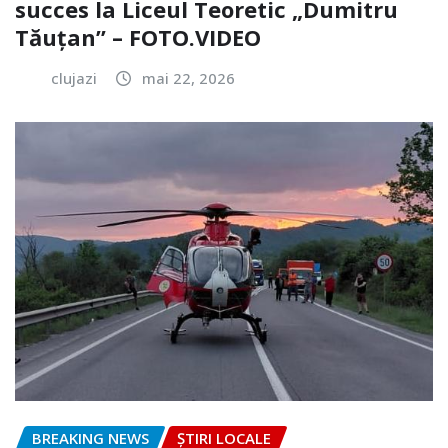
succes la Liceul Teoretic „Dumitru
Tăuțan” – FOTO.VIDEO
clujazi
mai 22, 2026
BREAKING NEWS
ȘTIRI LOCALE