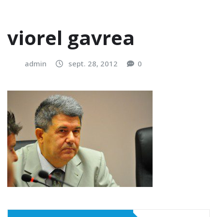
viorel gavrea
admin
sept. 28, 2012
0