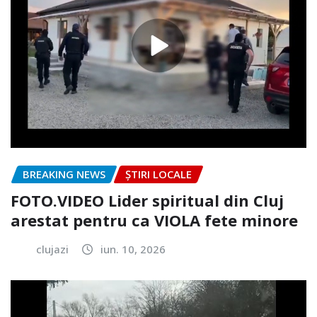
BREAKING NEWS
ȘTIRI LOCALE
FOTO.VIDEO Lider spiritual din Cluj
arestat pentru ca VIOLA fete minore
clujazi
iun. 10, 2026