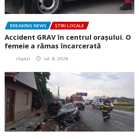
BREAKING NEWS
ȘTIRI LOCALE
Accident GRAV în centrul orașului. O
femeie a rămas încarcerată
clujazi
iul. 8, 2026