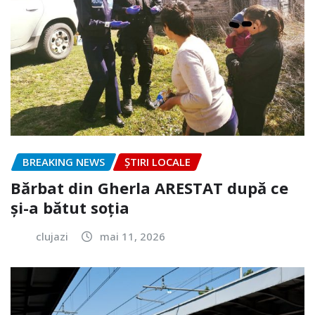
BREAKING NEWS
ȘTIRI LOCALE
Bărbat din Gherla ARESTAT după ce
și-a bătut soția
clujazi
mai 11, 2026