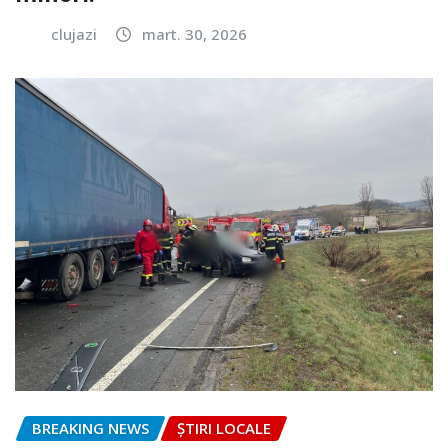
clujazi
mart. 30, 2026
BREAKING NEWS
ȘTIRI LOCALE