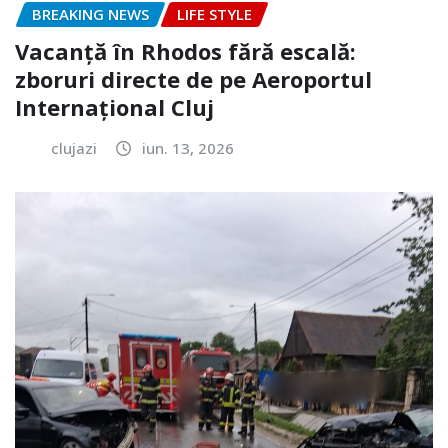
BREAKING NEWS
LIFE STYLE
Vacanță în Rhodos fără escală:
zboruri directe de pe Aeroportul
Internațional Cluj
clujazi
iun. 13, 2026