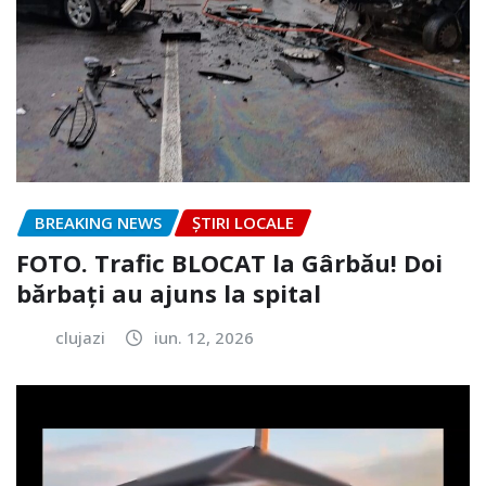
BREAKING NEWS
ȘTIRI LOCALE
FOTO. Trafic BLOCAT la Gârbău! Doi
bărbați au ajuns la spital
clujazi
iun. 12, 2026