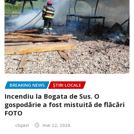
BREAKING NEWS
ȘTIRI LOCALE
Incendiu la Bogata de Sus. O
gospodărie a fost mistuită de flăcări
FOTO
clujazi
mai 22, 2026