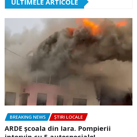
ULTIMELE ARTICOLE
BREAKING NEWS
ȘTIRI LOCALE
ARDE școala din Iara. Pompierii
intervin cu 5 autospeciale!