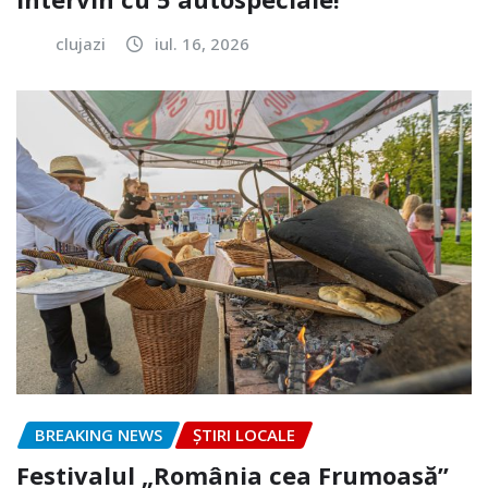
clujazi
iul. 16, 2026
BREAKING NEWS
ȘTIRI LOCALE
Festivalul „România cea Frumoasă”