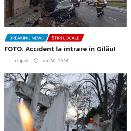
BREAKING NEWS
ȘTIRI LOCALE
FOTO. Accident la intrare în Gilău!
clujazi
iun. 30, 2026