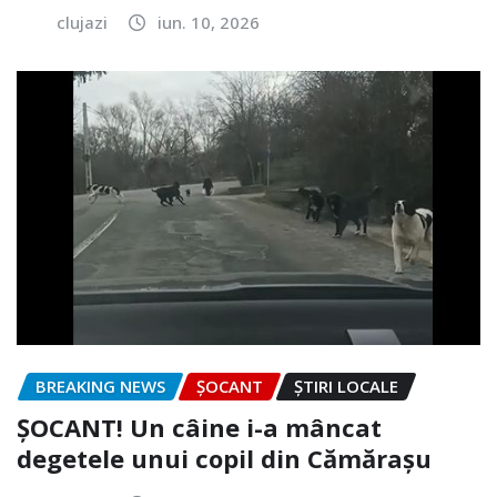
clujazi
iun. 10, 2026
BREAKING NEWS
ȘOCANT
ȘTIRI LOCALE
ȘOCANT! Un câine i-a mâncat
degetele unui copil din Cămărașu