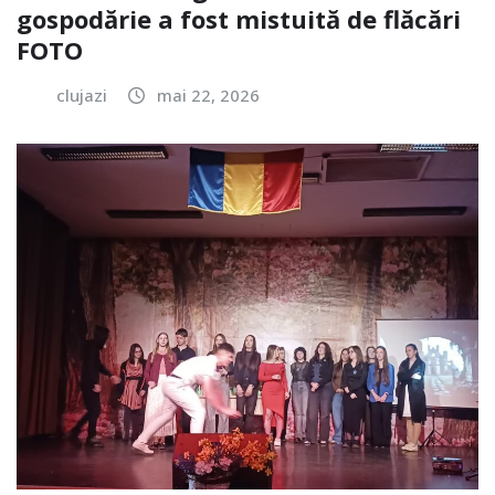
gospodărie a fost mistuită de flăcări
FOTO
clujazi
mai 22, 2026