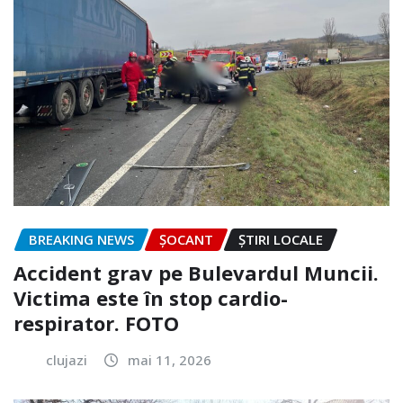
BREAKING NEWS
ȘOCANT
ȘTIRI LOCALE
Accident grav pe Bulevardul Muncii.
Victima este în stop cardio-
respirator. FOTO
clujazi
mai 11, 2026