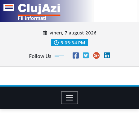
Skip
vineri, 7 august 2026
to
content
5:05:36 PM
Follow Us