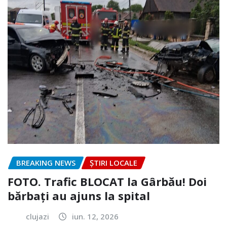
BREAKING NEWS
ȘTIRI LOCALE
FOTO. Trafic BLOCAT la Gârbău! Doi
bărbați au ajuns la spital
clujazi
iun. 12, 2026