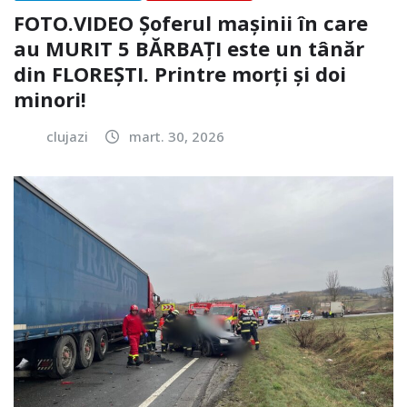
FOTO.VIDEO Șoferul mașinii în care
au MURIT 5 BĂRBAȚI este un tânăr
din FLOREȘTI. Printre morți și doi
minori!
clujazi
mart. 30, 2026