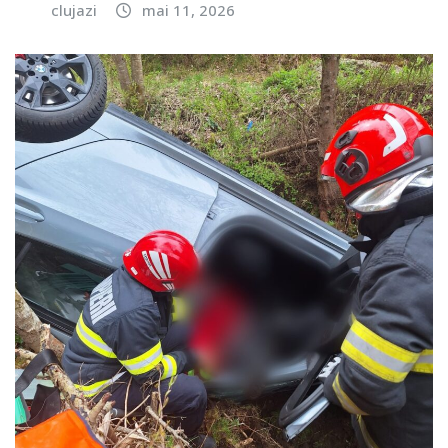
clujazi
mai 11, 2026