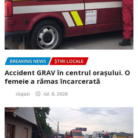
BREAKING NEWS
ȘTIRI LOCALE
Accident GRAV în centrul orașului. O
femeie a rămas încarcerată
clujazi
iul. 8, 2026