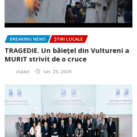
BREAKING NEWS
ȘTIRI LOCALE
TRAGEDIE. Un băiețel din Vultureni a
MURIT strivit de o cruce
clujazi
iun. 25, 2026