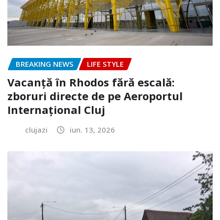
BREAKING NEWS
LIFE STYLE
Vacanță în Rhodos fără escală:
zboruri directe de pe Aeroportul
Internațional Cluj
clujazi
iun. 13, 2026