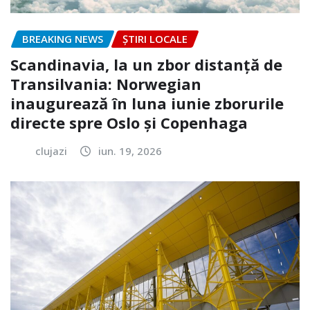
BREAKING NEWS
ȘTIRI LOCALE
Scandinavia, la un zbor distanță de
Transilvania: Norwegian
inaugurează în luna iunie zborurile
directe spre Oslo și Copenhaga
clujazi
iun. 19, 2026