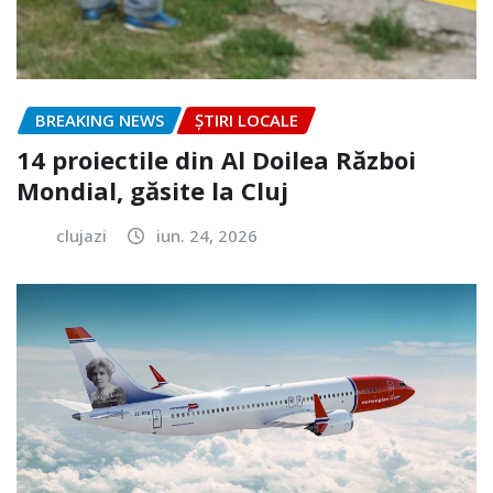
BREAKING NEWS
ȘTIRI LOCALE
14 proiectile din Al Doilea Război
Mondial, găsite la Cluj
clujazi
iun. 24, 2026