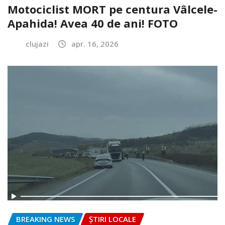
Motociclist MORT pe centura Vâlcele-
Apahida! Avea 40 de ani! FOTO
clujazi
apr. 16, 2026
BREAKING NEWS
ȘTIRI LOCALE