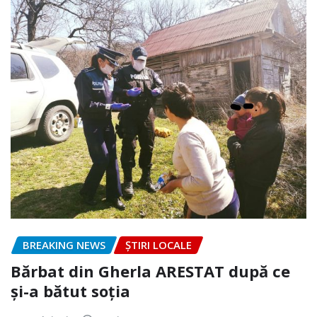
BREAKING NEWS
ȘTIRI LOCALE
Bărbat din Gherla ARESTAT după ce
și-a bătut soția