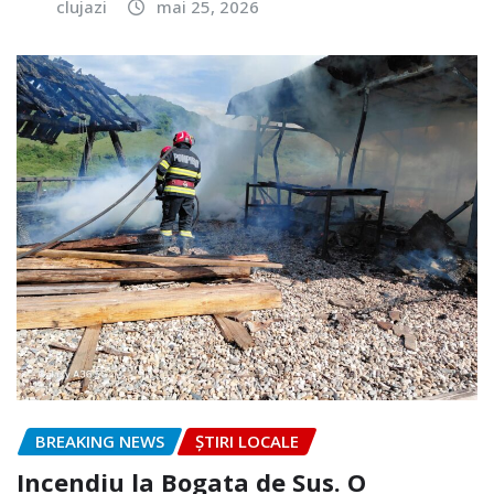
clujazi
mai 25, 2026
BREAKING NEWS
ȘTIRI LOCALE
Incendiu la Bogata de Sus. O