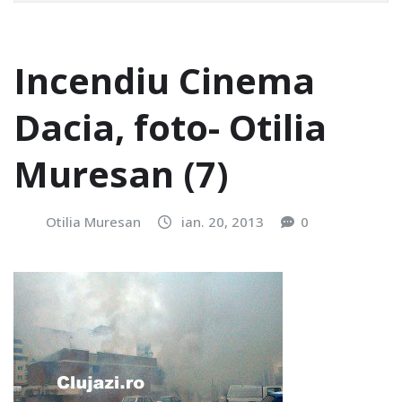
Incendiu Cinema
Dacia, foto- Otilia
Muresan (7)
Otilia Muresan
ian. 20, 2013
0