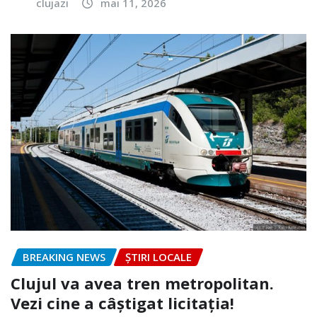
clujazi
mai 11, 2026
BREAKING NEWS
ȘTIRI LOCALE
Clujul va avea tren metropolitan.
Vezi cine a câștigat licitația!