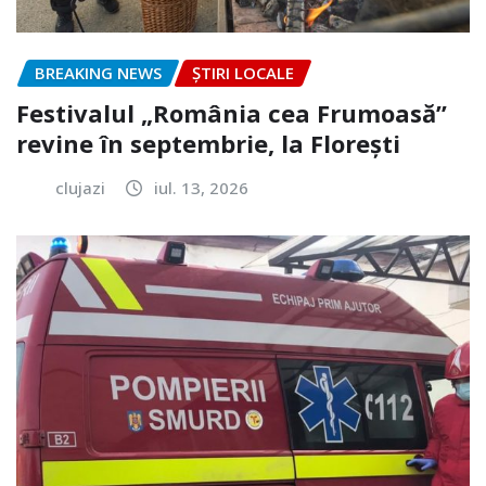
BREAKING NEWS
ȘTIRI LOCALE
Festivalul „România cea Frumoasă”
revine în septembrie, la Florești
clujazi
iul. 13, 2026