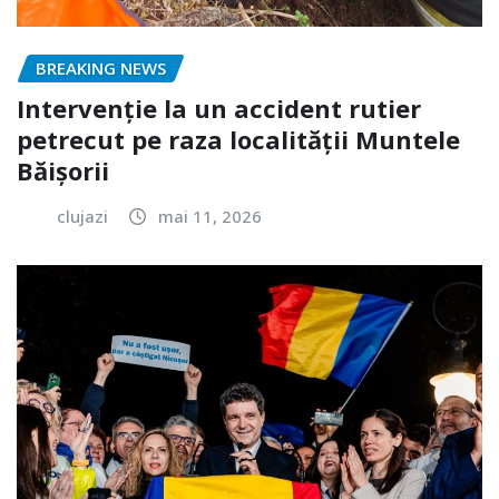
BREAKING NEWS
Intervenție la un accident rutier
petrecut pe raza localității Muntele
Băișorii
clujazi
mai 11, 2026