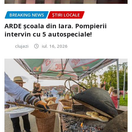
BREAKING NEWS
ȘTIRI LOCALE
ARDE școala din Iara. Pompierii
intervin cu 5 autospeciale!
clujazi
iul. 16, 2026