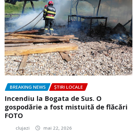
BREAKING NEWS
ȘTIRI LOCALE
Incendiu la Bogata de Sus. O
gospodărie a fost mistuită de flăcări
FOTO
clujazi
mai 22, 2026