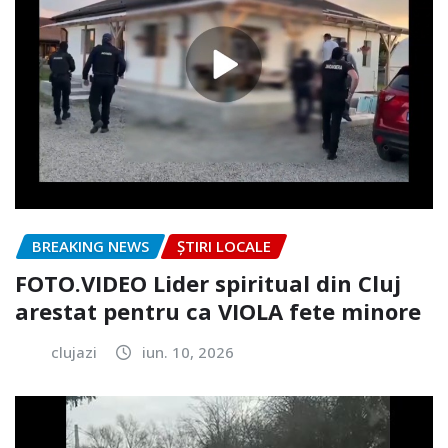
BREAKING NEWS
ȘTIRI LOCALE
FOTO.VIDEO Lider spiritual din Cluj
arestat pentru ca VIOLA fete minore
clujazi
iun. 10, 2026