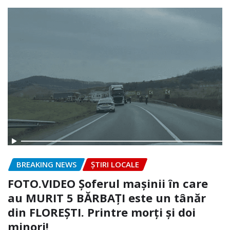
BREAKING NEWS
ȘTIRI LOCALE
FOTO.VIDEO Șoferul mașinii în care
au MURIT 5 BĂRBAȚI este un tânăr
din FLOREȘTI. Printre morți și doi
minori!