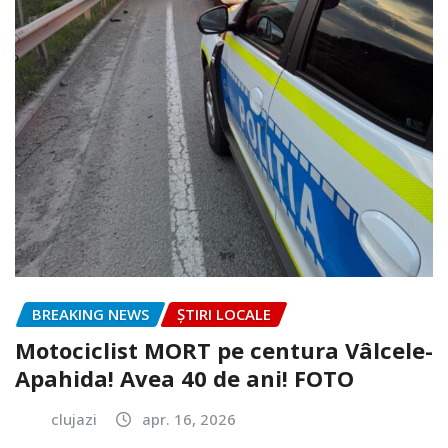
BREAKING NEWS
ȘTIRI LOCALE
Motociclist MORT pe centura Vâlcele-
Apahida! Avea 40 de ani! FOTO
clujazi
apr. 16, 2026