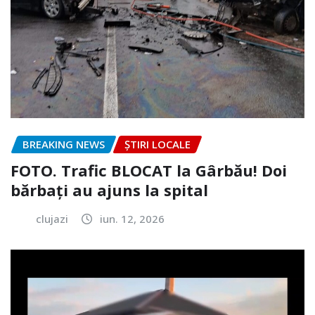
BREAKING NEWS
ȘTIRI LOCALE
FOTO. Trafic BLOCAT la Gârbău! Doi
bărbați au ajuns la spital
clujazi
iun. 12, 2026