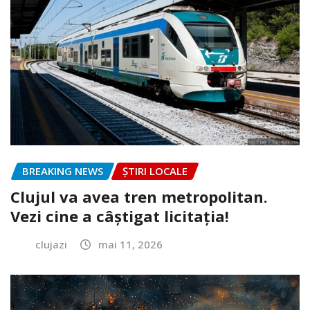
BREAKING NEWS
ȘTIRI LOCALE
Clujul va avea tren metropolitan.
Vezi cine a câștigat licitația!
clujazi
mai 11, 2026