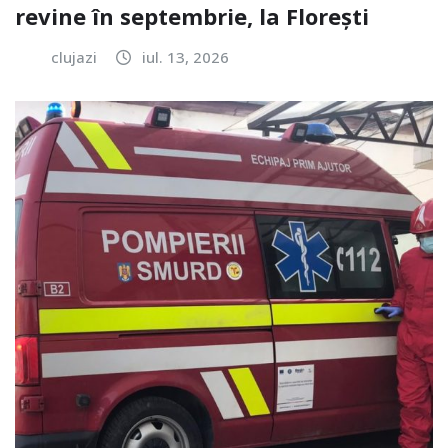
revine în septembrie, la Florești
clujazi
iul. 13, 2026