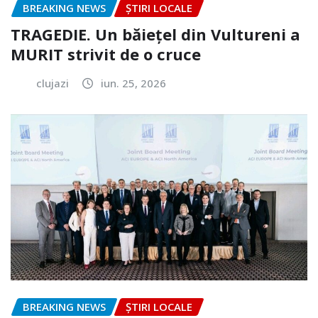
BREAKING NEWS
ȘTIRI LOCALE
TRAGEDIE. Un băiețel din Vultureni a
MURIT strivit de o cruce
clujazi
iun. 25, 2026
BREAKING NEWS
ȘTIRI LOCALE