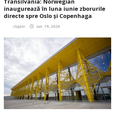
Transilvania: Norwegian
inaugurează în luna iunie zborurile
directe spre Oslo și Copenhaga
clujazi
iun. 19, 2026