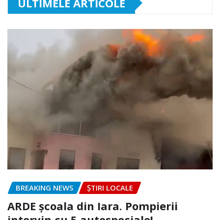
ULTIMELE ARTICOLE
BREAKING NEWS
ȘTIRI LOCALE
ARDE școala din Iara. Pompierii
intervin cu 5 autospeciale!