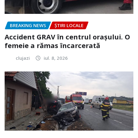
BREAKING NEWS
ȘTIRI LOCALE
Accident GRAV în centrul orașului. O
femeie a rămas încarcerată
clujazi
iul. 8, 2026