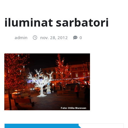
iluminat sarbatori
admin
nov. 28, 2012
0