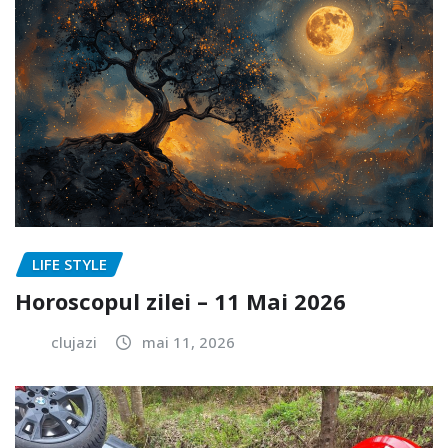
LIFE STYLE
Horoscopul zilei – 11 Mai 2026
clujazi
mai 11, 2026