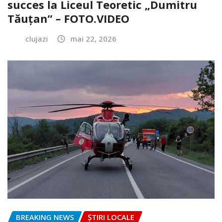
succes la Liceul Teoretic „Dumitru
Tăuțan” – FOTO.VIDEO
clujazi
mai 22, 2026
BREAKING NEWS
ȘTIRI LOCALE