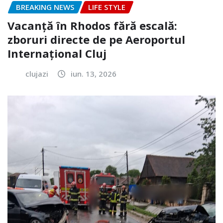
BREAKING NEWS
LIFE STYLE
Vacanță în Rhodos fără escală:
zboruri directe de pe Aeroportul
Internațional Cluj
clujazi
iun. 13, 2026