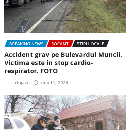
BREAKING NEWS
ȘOCANT
ȘTIRI LOCALE
Accident grav pe Bulevardul Muncii.
Victima este în stop cardio-
respirator. FOTO
clujazi
mai 11, 2026