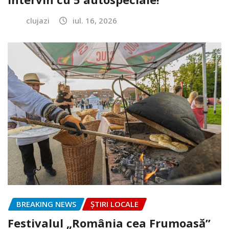
clujazi
iul. 16, 2026
BREAKING NEWS
ȘTIRI LOCALE
Festivalul „România cea Frumoasă”