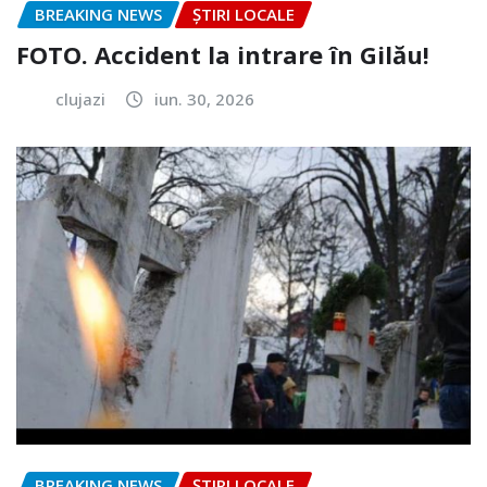
BREAKING NEWS
ȘTIRI LOCALE
FOTO. Accident la intrare în Gilău!
clujazi
iun. 30, 2026
BREAKING NEWS
ȘTIRI LOCALE