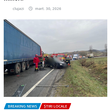
clujazi
mart. 30, 2026
BREAKING NEWS
ȘTIRI LOCALE