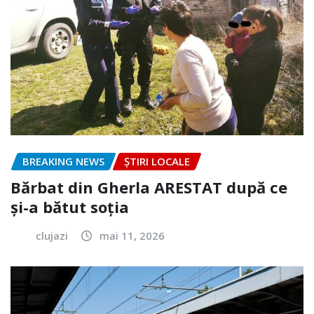
BREAKING NEWS
ȘTIRI LOCALE
Bărbat din Gherla ARESTAT după ce
și-a bătut soția
clujazi
mai 11, 2026