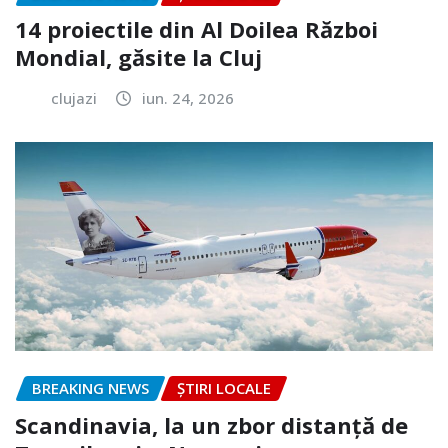
14 proiectile din Al Doilea Război
Mondial, găsite la Cluj
clujazi
iun. 24, 2026
BREAKING NEWS
ȘTIRI LOCALE
Scandinavia, la un zbor distanță de