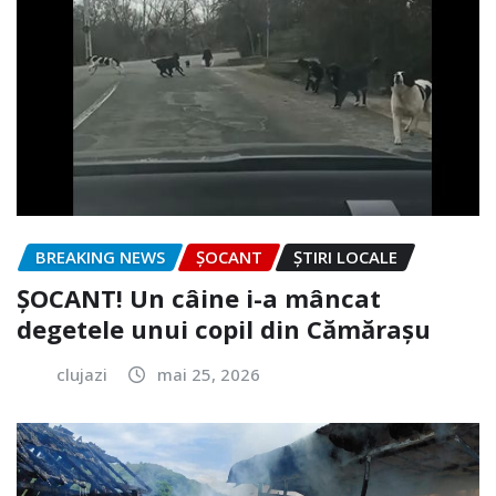
BREAKING NEWS
ȘOCANT
ȘTIRI LOCALE
ȘOCANT! Un câine i-a mâncat
degetele unui copil din Cămărașu
clujazi
mai 25, 2026