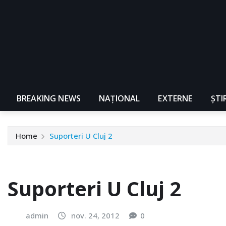
BREAKING NEWS
NAŢIONAL
EXTERNE
ȘTI
Home
Suporteri U Cluj 2
Suporteri U Cluj 2
admin
nov. 24, 2012
0