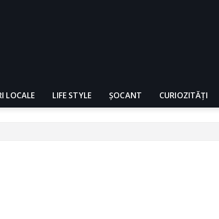
RI LOCALE
LIFE STYLE
ȘOCANT
CURIOZITĂȚI