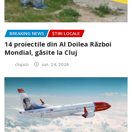
BREAKING NEWS
ȘTIRI LOCALE
14 proiectile din Al Doilea Război
Mondial, găsite la Cluj
clujazi
iun. 24, 2026