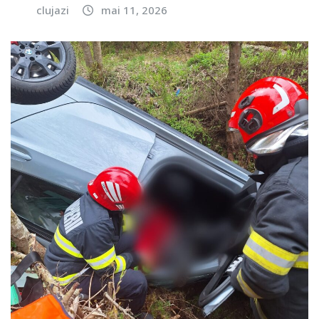
clujazi
mai 11, 2026