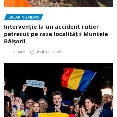
BREAKING NEWS
Intervenție la un accident rutier
petrecut pe raza localității Muntele
Băișorii
clujazi
mai 11, 2026