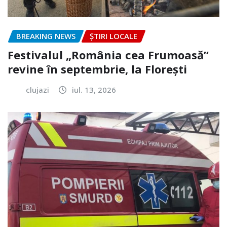
BREAKING NEWS
ȘTIRI LOCALE
Festivalul „România cea Frumoasă”
revine în septembrie, la Florești
clujazi
iul. 13, 2026