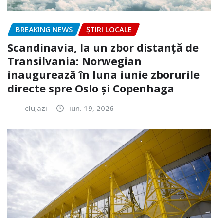
BREAKING NEWS
ȘTIRI LOCALE
Scandinavia, la un zbor distanță de
Transilvania: Norwegian
inaugurează în luna iunie zborurile
directe spre Oslo și Copenhaga
clujazi
iun. 19, 2026