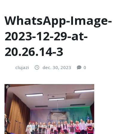
WhatsApp-Image-
2023-12-29-at-
20.26.14-3
clujazi
dec. 30, 2023
0