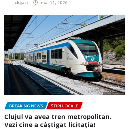
clujazi
mai 11, 2026
BREAKING NEWS
ȘTIRI LOCALE
Clujul va avea tren metropolitan.
Vezi cine a câștigat licitația!