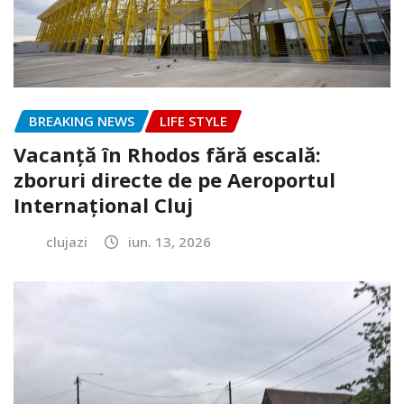
BREAKING NEWS
LIFE STYLE
Vacanță în Rhodos fără escală:
zboruri directe de pe Aeroportul
Internațional Cluj
clujazi
iun. 13, 2026