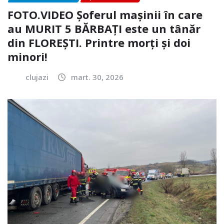
FOTO.VIDEO Șoferul mașinii în care
au MURIT 5 BĂRBAȚI este un tânăr
din FLOREȘTI. Printre morți și doi
minori!
clujazi
mart. 30, 2026