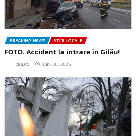
BREAKING NEWS
ȘTIRI LOCALE
FOTO. Accident la intrare în Gilău!
clujazi
iun. 30, 2026