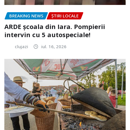
BREAKING NEWS
ȘTIRI LOCALE
ARDE școala din Iara. Pompierii
intervin cu 5 autospeciale!
clujazi
iul. 16, 2026