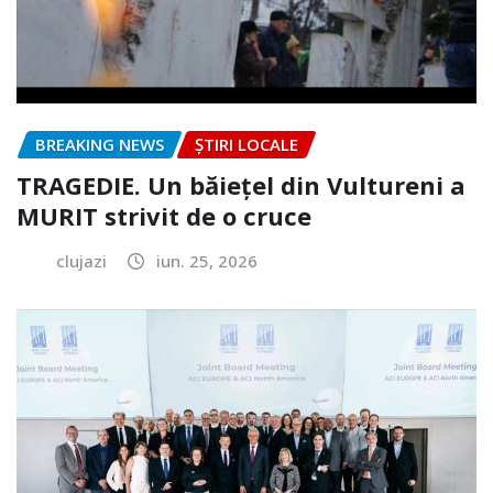
BREAKING NEWS
ȘTIRI LOCALE
TRAGEDIE. Un băiețel din Vultureni a
MURIT strivit de o cruce
clujazi
iun. 25, 2026