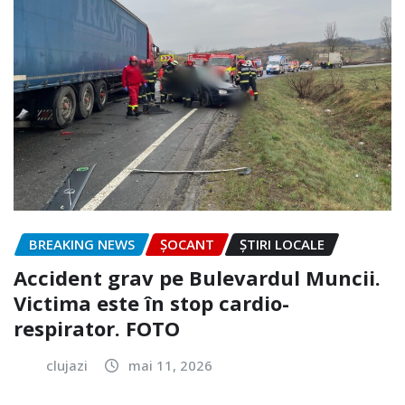
BREAKING NEWS
ȘOCANT
ȘTIRI LOCALE
Accident grav pe Bulevardul Muncii.
Victima este în stop cardio-
respirator. FOTO
clujazi
mai 11, 2026