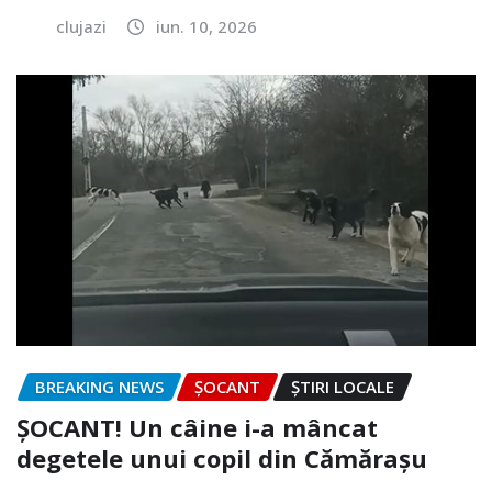
clujazi
iun. 10, 2026
BREAKING NEWS
ȘOCANT
ȘTIRI LOCALE
ȘOCANT! Un câine i-a mâncat
degetele unui copil din Cămărașu