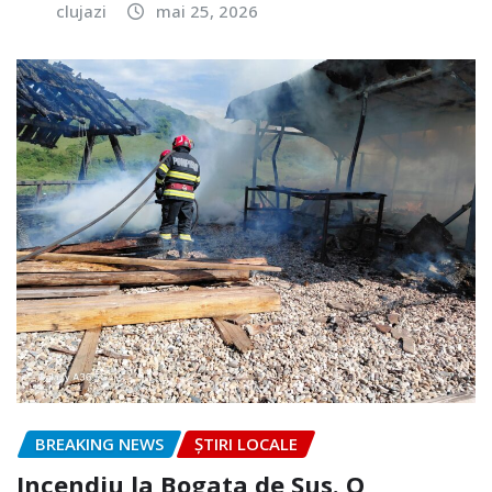
clujazi
mai 25, 2026
BREAKING NEWS
ȘTIRI LOCALE
Incendiu la Bogata de Sus. O