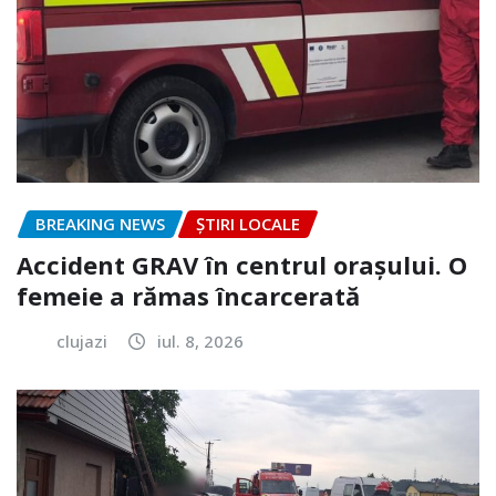
BREAKING NEWS
ȘTIRI LOCALE
Accident GRAV în centrul orașului. O
femeie a rămas încarcerată
clujazi
iul. 8, 2026