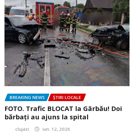
BREAKING NEWS
ȘTIRI LOCALE
FOTO. Trafic BLOCAT la Gârbău! Doi
bărbați au ajuns la spital
clujazi
iun. 12, 2026