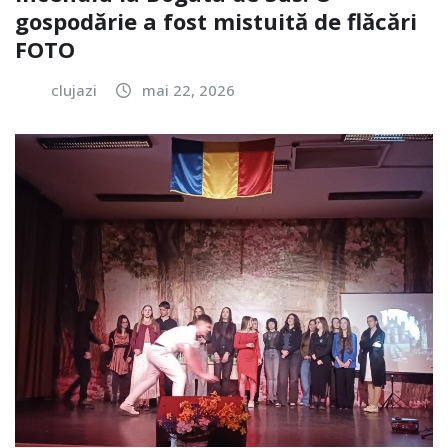
gospodărie a fost mistuită de flăcări
FOTO
clujazi
mai 22, 2026