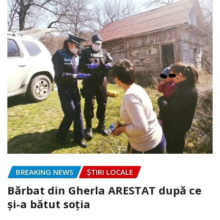
BREAKING NEWS
ȘTIRI LOCALE
Bărbat din Gherla ARESTAT după ce
și-a bătut soția