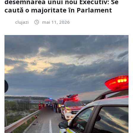
desemnarea unui nou Executiv: Se
caută o majoritate în Parlament
clujazi
mai 11, 2026