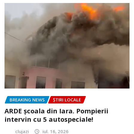
BREAKING NEWS
ȘTIRI LOCALE
ARDE școala din Iara. Pompierii
intervin cu 5 autospeciale!
clujazi
iul. 16, 2026