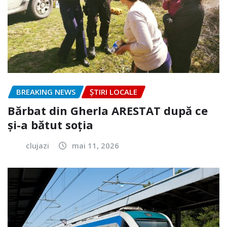
BREAKING NEWS
ȘTIRI LOCALE
Bărbat din Gherla ARESTAT după ce
și-a bătut soția
clujazi
mai 11, 2026