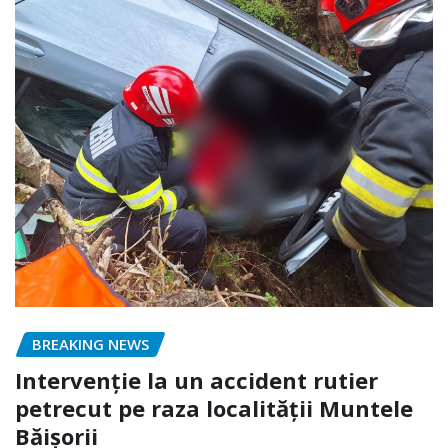
BREAKING NEWS
Intervenție la un accident rutier
petrecut pe raza localității Muntele
Băișorii