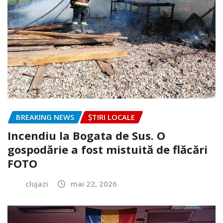
BREAKING NEWS
ȘTIRI LOCALE
Incendiu la Bogata de Sus. O
gospodărie a fost mistuită de flăcări
FOTO
clujazi
mai 22, 2026