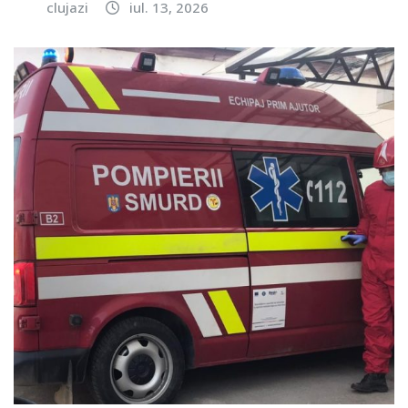
clujazi
iul. 13, 2026