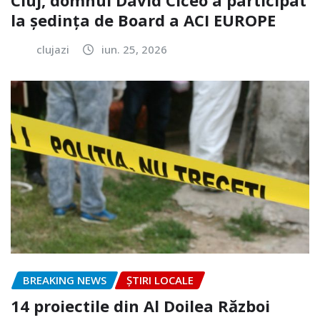
la ședința de Board a ACI EUROPE
clujazi
iun. 25, 2026
BREAKING NEWS
ȘTIRI LOCALE
14 proiectile din Al Doilea Război