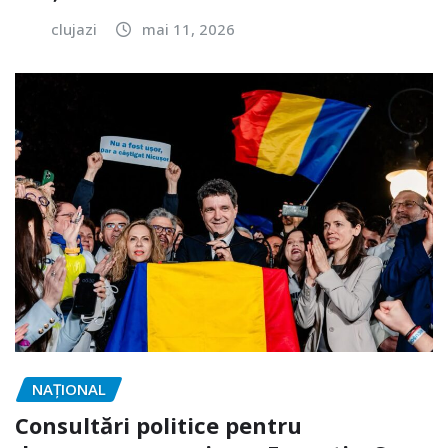
clujazi
mai 11, 2026
NAŢIONAL
Consultări politice pentru