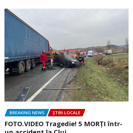
BREAKING NEWS
ȘTIRI LOCALE
FOTO.VIDEO Tragedie! 5 MORȚI într-
un accident la Cluj