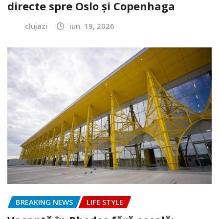
directe spre Oslo și Copenhaga
clujazi
iun. 19, 2026
BREAKING NEWS
LIFE STYLE