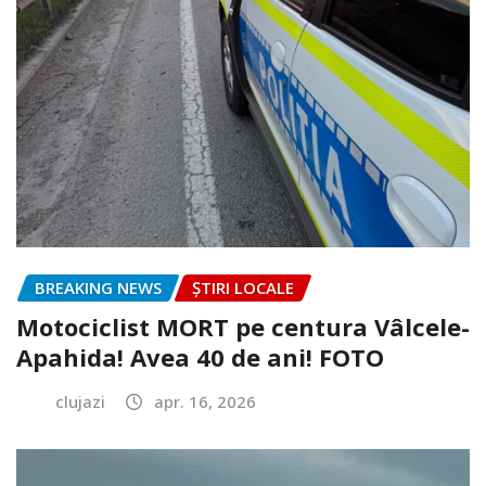
BREAKING NEWS
ȘTIRI LOCALE
Motociclist MORT pe centura Vâlcele-
Apahida! Avea 40 de ani! FOTO
clujazi
apr. 16, 2026