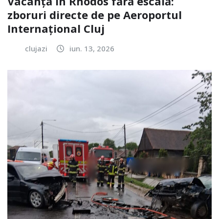
Vacanță în Rhodos fără escală:
zboruri directe de pe Aeroportul
Internațional Cluj
clujazi
iun. 13, 2026