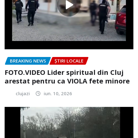
BREAKING NEWS
ȘTIRI LOCALE
FOTO.VIDEO Lider spiritual din Cluj
arestat pentru ca VIOLA fete minore
clujazi
iun. 10, 2026