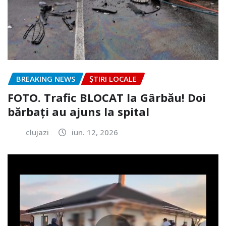
BREAKING NEWS
ȘTIRI LOCALE
FOTO. Trafic BLOCAT la Gârbău! Doi
bărbați au ajuns la spital
clujazi
iun. 12, 2026