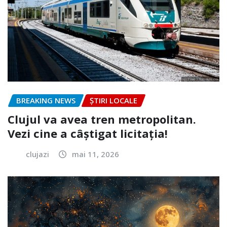
BREAKING NEWS
ȘTIRI LOCALE
Clujul va avea tren metropolitan.
Vezi cine a câștigat licitația!
clujazi
mai 11, 2026