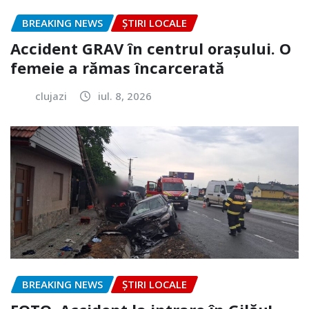
BREAKING NEWS
ȘTIRI LOCALE
Accident GRAV în centrul orașului. O
femeie a rămas încarcerată
clujazi
iul. 8, 2026
BREAKING NEWS
ȘTIRI LOCALE