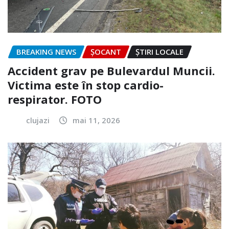
BREAKING NEWS
ȘOCANT
ȘTIRI LOCALE
Accident grav pe Bulevardul Muncii.
Victima este în stop cardio-
respirator. FOTO
clujazi
mai 11, 2026