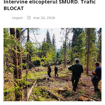
Intervine elicopterul SMURD. Trafic
BLOCAT
clujazi
mai 20, 2026