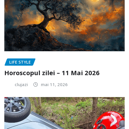
LIFE STYLE
Horoscopul zilei – 11 Mai 2026
clujazi
mai 11, 2026