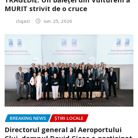
MURIT strivit de o cruce
clujazi
iun. 25, 2026
BREAKING NEWS
ȘTIRI LOCALE
Directorul general al Aeroportului
Cluj, domnul David Ciceo a participat