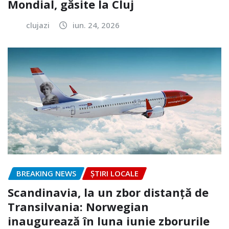
Mondial, găsite la Cluj
clujazi
iun. 24, 2026
BREAKING NEWS
ȘTIRI LOCALE
Scandinavia, la un zbor distanță de
Transilvania: Norwegian
inaugurează în luna iunie zborurile