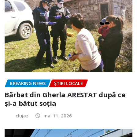
BREAKING NEWS
ȘTIRI LOCALE
Bărbat din Gherla ARESTAT după ce
și-a bătut soția
clujazi
mai 11, 2026