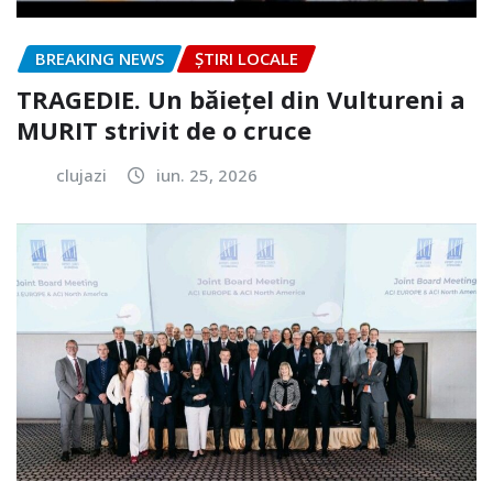
BREAKING NEWS
ȘTIRI LOCALE
TRAGEDIE. Un băiețel din Vultureni a
MURIT strivit de o cruce
clujazi
iun. 25, 2026