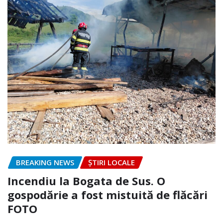
BREAKING NEWS
ȘTIRI LOCALE
Incendiu la Bogata de Sus. O
gospodărie a fost mistuită de flăcări
FOTO