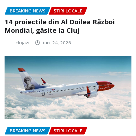
BREAKING NEWS
ȘTIRI LOCALE
14 proiectile din Al Doilea Război
Mondial, găsite la Cluj
clujazi
iun. 24, 2026
BREAKING NEWS
ȘTIRI LOCALE