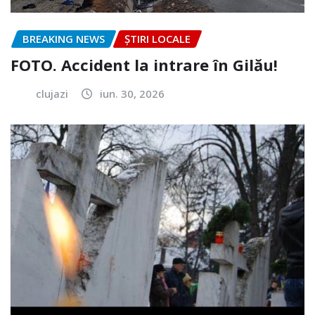
BREAKING NEWS
ȘTIRI LOCALE
FOTO. Accident la intrare în Gilău!
clujazi
iun. 30, 2026