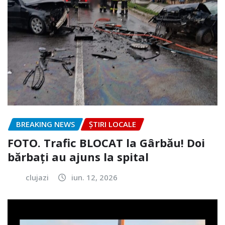
BREAKING NEWS
ȘTIRI LOCALE
FOTO. Trafic BLOCAT la Gârbău! Doi
bărbați au ajuns la spital
clujazi
iun. 12, 2026