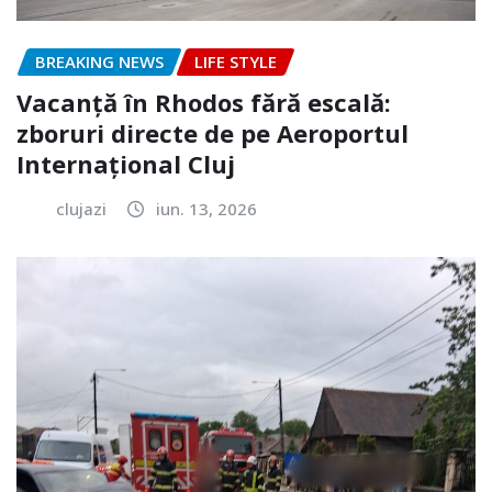
BREAKING NEWS
LIFE STYLE
Vacanță în Rhodos fără escală:
zboruri directe de pe Aeroportul
Internațional Cluj
clujazi
iun. 13, 2026