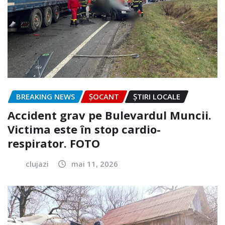
BREAKING NEWS
ȘOCANT
ȘTIRI LOCALE
Accident grav pe Bulevardul Muncii.
Victima este în stop cardio-
respirator. FOTO
clujazi
mai 11, 2026