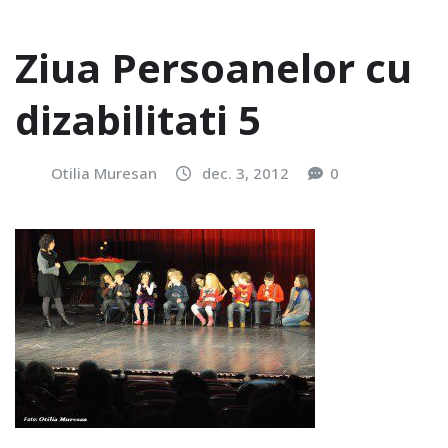
Ziua Persoanelor cu
dizabilitati 5
Otilia Muresan
dec. 3, 2012
0