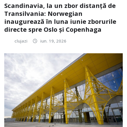
Scandinavia, la un zbor distanță de
Transilvania: Norwegian
inaugurează în luna iunie zborurile
directe spre Oslo și Copenhaga
clujazi
iun. 19, 2026