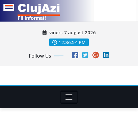
Skip
vineri, 7 august 2026
to
content
12:36:57 PM
Follow Us