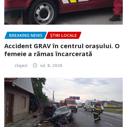
BREAKING NEWS
ȘTIRI LOCALE
Accident GRAV în centrul orașului. O
femeie a rămas încarcerată
clujazi
iul. 8, 2026