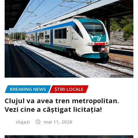
BREAKING NEWS
ȘTIRI LOCALE
Clujul va avea tren metropolitan.
Vezi cine a câștigat licitația!
clujazi
mai 11, 2026