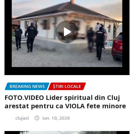
BREAKING NEWS
ȘTIRI LOCALE
FOTO.VIDEO Lider spiritual din Cluj
arestat pentru ca VIOLA fete minore
clujazi
iun. 10, 2026