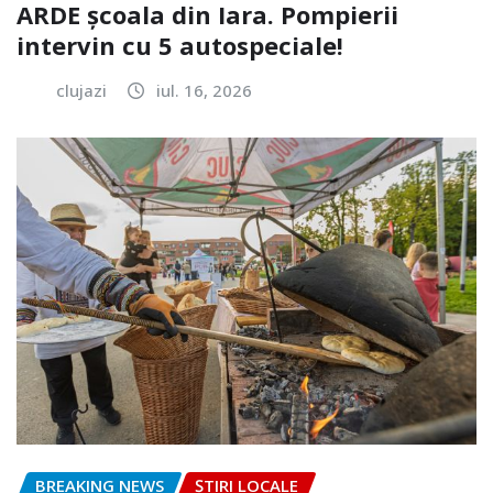
ARDE școala din Iara. Pompierii
intervin cu 5 autospeciale!
clujazi
iul. 16, 2026
BREAKING NEWS
ȘTIRI LOCALE