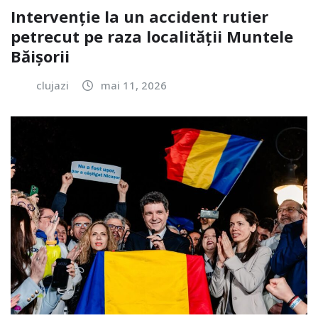
Intervenție la un accident rutier
petrecut pe raza localității Muntele
Băișorii
clujazi
mai 11, 2026