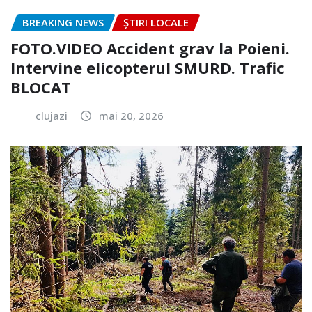
BREAKING NEWS
ȘTIRI LOCALE
FOTO.VIDEO Accident grav la Poieni.
Intervine elicopterul SMURD. Trafic
BLOCAT
clujazi
mai 20, 2026