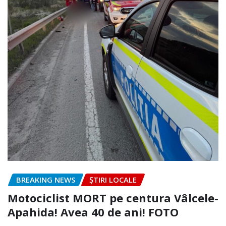
BREAKING NEWS
ȘTIRI LOCALE
Motociclist MORT pe centura Vâlcele-
Apahida! Avea 40 de ani! FOTO