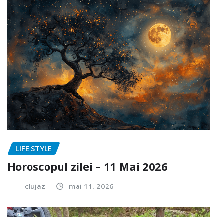
LIFE STYLE
Horoscopul zilei – 11 Mai 2026
clujazi
mai 11, 2026