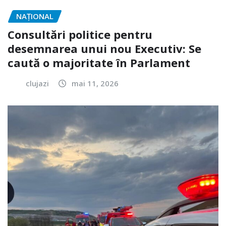
NAŢIONAL
Consultări politice pentru
desemnarea unui nou Executiv: Se
caută o majoritate în Parlament
clujazi
mai 11, 2026