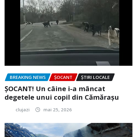
BREAKING NEWS
ȘOCANT
ȘTIRI LOCALE
ȘOCANT! Un câine i-a mâncat
degetele unui copil din Cămărașu
clujazi
mai 25, 2026