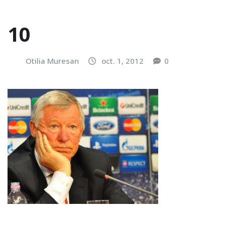
10
Otilia Muresan
oct. 1, 2012
0