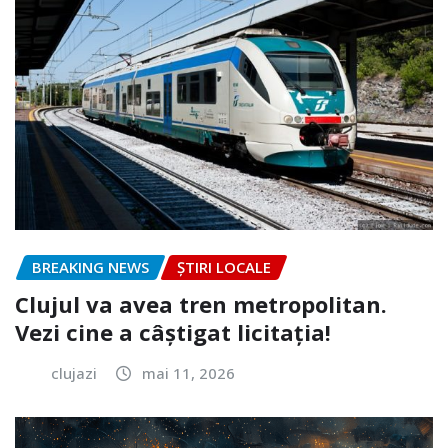
BREAKING NEWS
ȘTIRI LOCALE
Clujul va avea tren metropolitan.
Vezi cine a câștigat licitația!
clujazi
mai 11, 2026