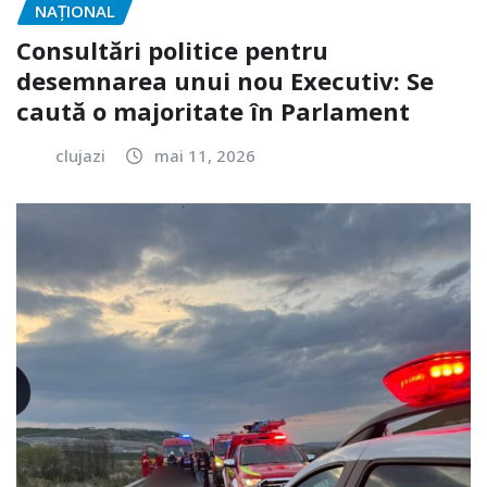
NAŢIONAL
Consultări politice pentru
desemnarea unui nou Executiv: Se
caută o majoritate în Parlament
clujazi
mai 11, 2026