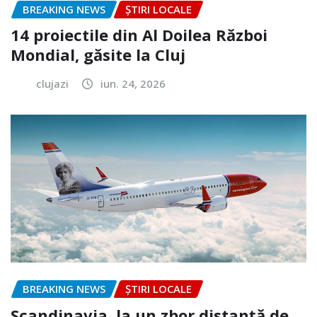
BREAKING NEWS
ȘTIRI LOCALE
14 proiectile din Al Doilea Război
Mondial, găsite la Cluj
clujazi
iun. 24, 2026
BREAKING NEWS
ȘTIRI LOCALE
Scandinavia, la un zbor distanță de