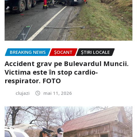
BREAKING NEWS
ȘOCANT
ȘTIRI LOCALE
Accident grav pe Bulevardul Muncii.
Victima este în stop cardio-
respirator. FOTO
clujazi
mai 11, 2026