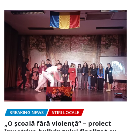
BREAKING NEWS
ȘTIRI LOCALE
„O școală fără violență” – proiect