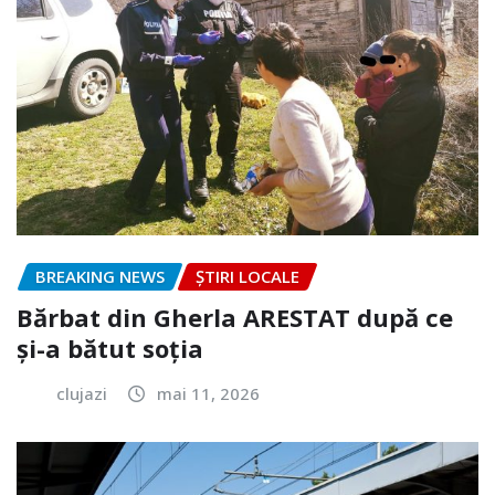
BREAKING NEWS
ȘTIRI LOCALE
Bărbat din Gherla ARESTAT după ce
și-a bătut soția
clujazi
mai 11, 2026