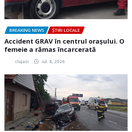
BREAKING NEWS
ȘTIRI LOCALE
Accident GRAV în centrul orașului. O
femeie a rămas încarcerată
clujazi
iul. 8, 2026