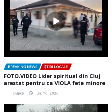
BREAKING NEWS
ȘTIRI LOCALE
FOTO.VIDEO Lider spiritual din Cluj
arestat pentru ca VIOLA fete minore
clujazi
iun. 10, 2026