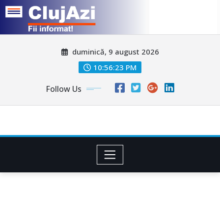
Skip
duminică, 9 august 2026
to
content
10:56:26 PM
Follow Us