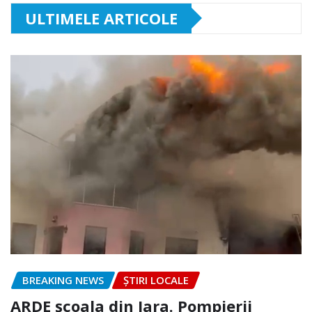
ULTIMELE ARTICOLE
BREAKING NEWS
ȘTIRI LOCALE
ARDE școala din Iara. Pompierii