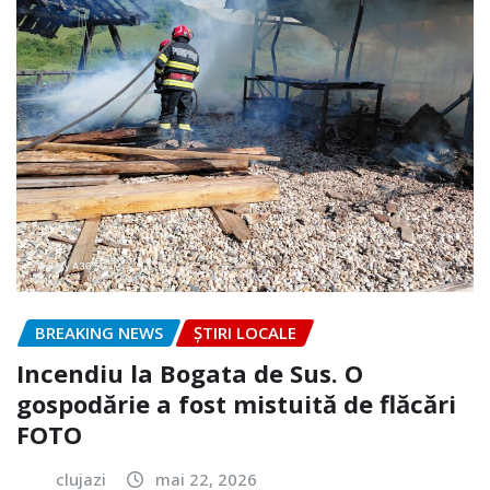
BREAKING NEWS
ȘTIRI LOCALE
Incendiu la Bogata de Sus. O
gospodărie a fost mistuită de flăcări
FOTO
clujazi
mai 22, 2026