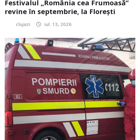
Festivalul „România cea Frumoasă”
revine în septembrie, la Florești
clujazi
iul. 13, 2026