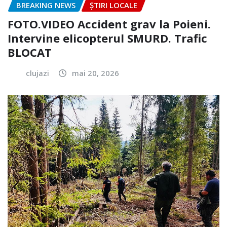
BREAKING NEWS
ȘTIRI LOCALE
FOTO.VIDEO Accident grav la Poieni.
Intervine elicopterul SMURD. Trafic
BLOCAT
clujazi
mai 20, 2026