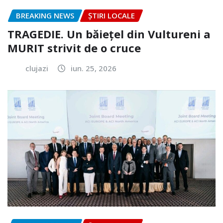
BREAKING NEWS
ȘTIRI LOCALE
TRAGEDIE. Un băiețel din Vultureni a
MURIT strivit de o cruce
clujazi
iun. 25, 2026