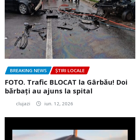
BREAKING NEWS
ȘTIRI LOCALE
FOTO. Trafic BLOCAT la Gârbău! Doi
bărbați au ajuns la spital
clujazi
iun. 12, 2026