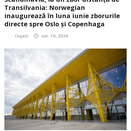
Transilvania: Norwegian
inaugurează în luna iunie zborurile
directe spre Oslo și Copenhaga
clujazi
iun. 19, 2026