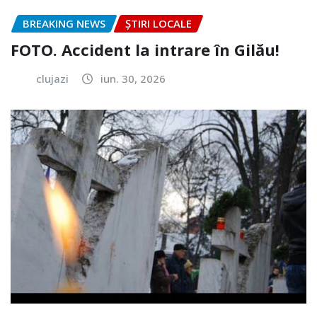
BREAKING NEWS
ȘTIRI LOCALE
FOTO. Accident la intrare în Gilău!
clujazi
iun. 30, 2026