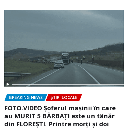
BREAKING NEWS
ȘTIRI LOCALE
FOTO.VIDEO Șoferul mașinii în care
au MURIT 5 BĂRBAȚI este un tânăr
din FLOREȘTI. Printre morți și doi