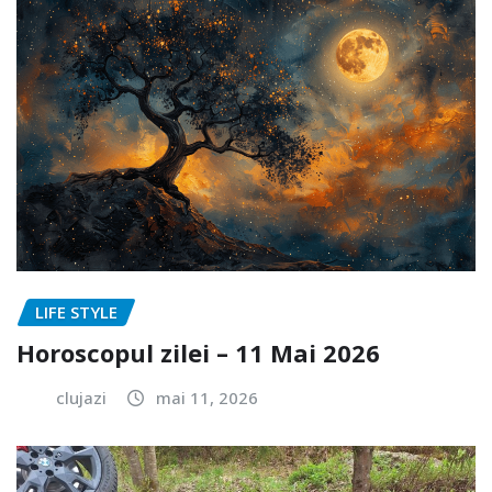
LIFE STYLE
Horoscopul zilei – 11 Mai 2026
clujazi
mai 11, 2026