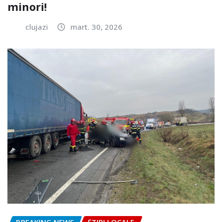
minori!
clujazi
mart. 30, 2026