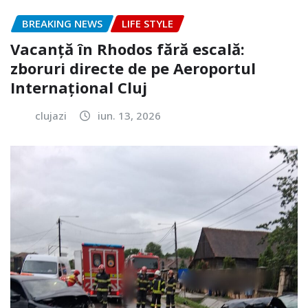
BREAKING NEWS
LIFE STYLE
Vacanță în Rhodos fără escală:
zboruri directe de pe Aeroportul
Internațional Cluj
clujazi
iun. 13, 2026