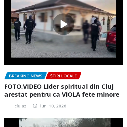
BREAKING NEWS
ȘTIRI LOCALE
FOTO.VIDEO Lider spiritual din Cluj
arestat pentru ca VIOLA fete minore
clujazi
iun. 10, 2026