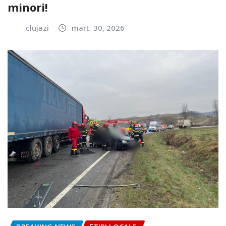
minori!
clujazi
mart. 30, 2026