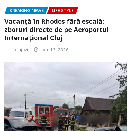
BREAKING NEWS
LIFE STYLE
Vacanță în Rhodos fără escală:
zboruri directe de pe Aeroportul
Internațional Cluj
clujazi
iun. 13, 2026