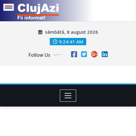
Skip
sâmbătă, 8 august 2026
to
content
9:24:44 AM
Follow Us