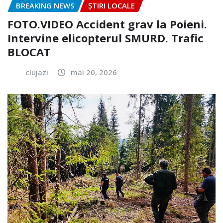
BREAKING NEWS
ȘTIRI LOCALE
FOTO.VIDEO Accident grav la Poieni.
Intervine elicopterul SMURD. Trafic
BLOCAT
clujazi
mai 20, 2026