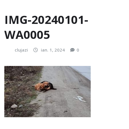
IMG-20240101-
WA0005
clujazi
ian. 1, 2024
0