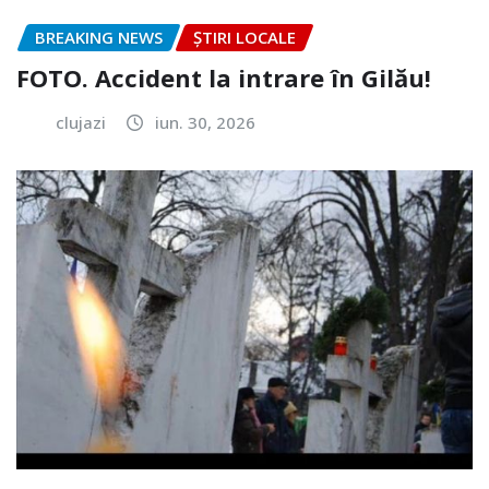
BREAKING NEWS
ȘTIRI LOCALE
FOTO. Accident la intrare în Gilău!
clujazi
iun. 30, 2026