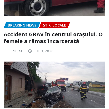
BREAKING NEWS
ȘTIRI LOCALE
Accident GRAV în centrul orașului. O
femeie a rămas încarcerată
clujazi
iul. 8, 2026