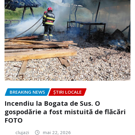
BREAKING NEWS
ȘTIRI LOCALE
Incendiu la Bogata de Sus. O
gospodărie a fost mistuită de flăcări
FOTO
clujazi
mai 22, 2026