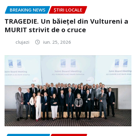
BREAKING NEWS
ȘTIRI LOCALE
TRAGEDIE. Un băiețel din Vultureni a
MURIT strivit de o cruce
clujazi
iun. 25, 2026