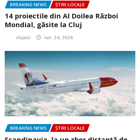
BREAKING NEWS
ȘTIRI LOCALE
14 proiectile din Al Doilea Război
Mondial, găsite la Cluj
clujazi
iun. 24, 2026
BREAKING NEWS
ȘTIRI LOCALE
Scandinavia, la un zbor distanță de