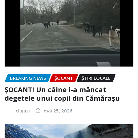
BREAKING NEWS
ȘOCANT
ȘTIRI LOCALE
ȘOCANT! Un câine i-a mâncat
degetele unui copil din Cămărașu
clujazi
mai 25, 2026