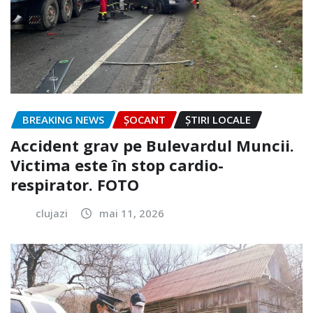
BREAKING NEWS
ȘOCANT
ȘTIRI LOCALE
Accident grav pe Bulevardul Muncii.
Victima este în stop cardio-
respirator. FOTO
clujazi
mai 11, 2026