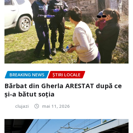
BREAKING NEWS
ȘTIRI LOCALE
Bărbat din Gherla ARESTAT după ce
și-a bătut soția
clujazi
mai 11, 2026