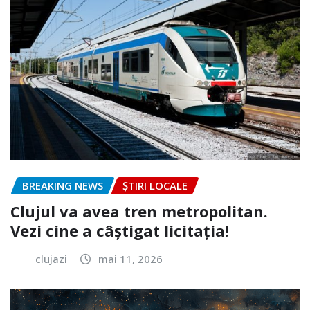
BREAKING NEWS
ȘTIRI LOCALE
Clujul va avea tren metropolitan.
Vezi cine a câștigat licitația!
clujazi
mai 11, 2026