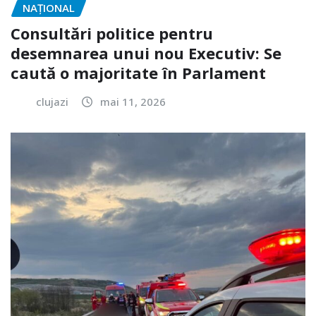
NAŢIONAL
Consultări politice pentru
desemnarea unui nou Executiv: Se
caută o majoritate în Parlament
clujazi
mai 11, 2026