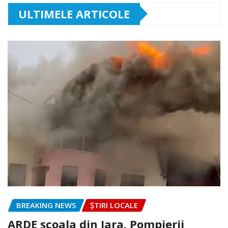
ULTIMELE ARTICOLE
BREAKING NEWS
ȘTIRI LOCALE
ARDE școala din Iara. Pompierii