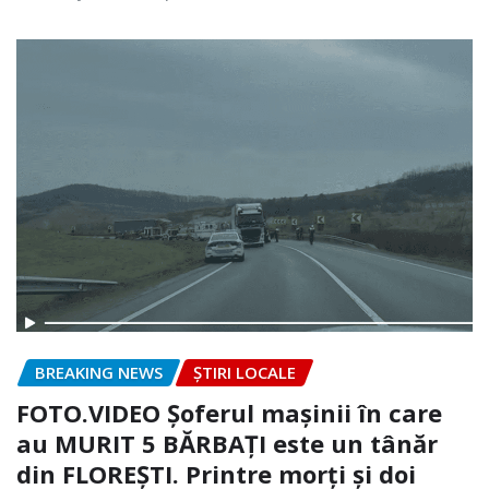
BREAKING NEWS
ȘTIRI LOCALE
FOTO.VIDEO Șoferul mașinii în care
au MURIT 5 BĂRBAȚI este un tânăr
din FLOREȘTI. Printre morți și doi