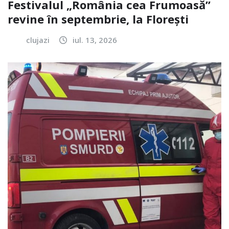
Festivalul „România cea Frumoasă”
revine în septembrie, la Florești
clujazi
iul. 13, 2026