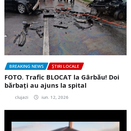
BREAKING NEWS
ȘTIRI LOCALE
FOTO. Trafic BLOCAT la Gârbău! Doi
bărbați au ajuns la spital
clujazi
iun. 12, 2026