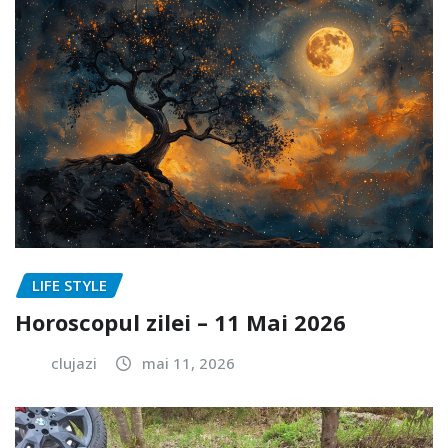
LIFE STYLE
Horoscopul zilei – 11 Mai 2026
clujazi
mai 11, 2026