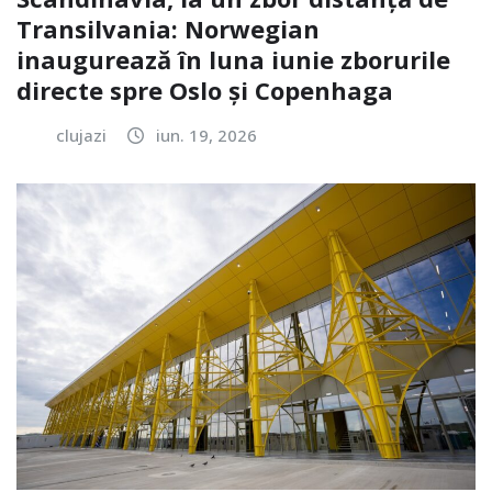
Transilvania: Norwegian
inaugurează în luna iunie zborurile
directe spre Oslo și Copenhaga
clujazi
iun. 19, 2026