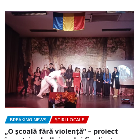
BREAKING NEWS
ȘTIRI LOCALE
„O școală fără violență” – proiect