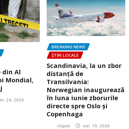
BREAKING NEWS
ȘTIRI LOCALE
Scandinavia, la un zbor
 din Al
distanță de
oi Mondial,
Transilvania:
j
Norwegian inaugurează
în luna iunie zborurile
un. 24, 2026
directe spre Oslo și
Copenhaga
clujazi
iun. 19, 2026