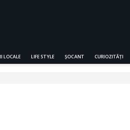
RI LOCALE
LIFE STYLE
ȘOCANT
CURIOZITĂȚI