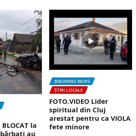
BREAKING NEWS
ȘTIRI LOCALE
FOTO.VIDEO Lider
spiritual din Cluj
arestat pentru ca VIOLA
c BLOCAT la
fete minore
 bărbați au