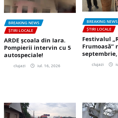
BREAKING NEWS
BREAKING NEWS
ȘTIRI LOCALE
ȘTIRI LOCALE
Festivalul 
ARDE școala din Iara.
Frumoasă” r
Pompierii intervin cu 5
septembrie, 
autospeciale!
clujazi
i
clujazi
iul. 16, 2026