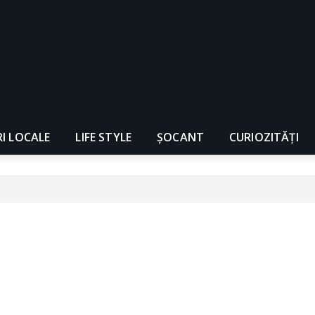
RI LOCALE
LIFE STYLE
ȘOCANT
CURIOZITĂȚI