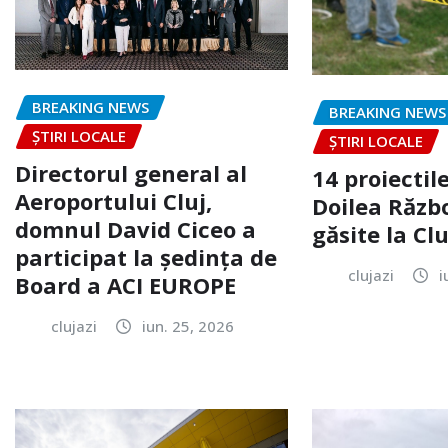
BREAKING NEWS
BREAKING NEWS
ȘTIRI LOCALE
ȘTIRI LOCALE
Directorul general al
14 proiectile
Aeroportului Cluj,
Doilea Răzb
domnul David Ciceo a
găsite la Clu
participat la ședința de
clujazi
i
Board a ACI EUROPE
clujazi
iun. 25, 2026