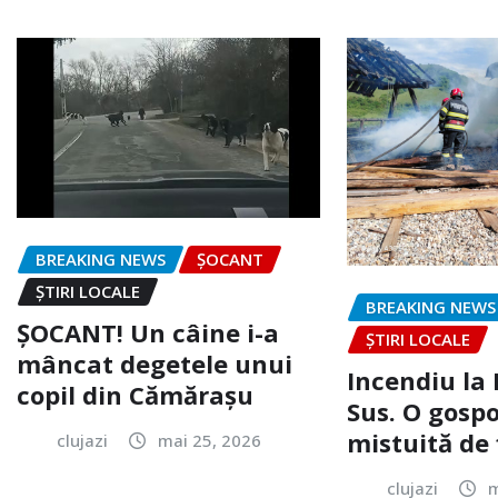
BREAKING NEWS
ȘOCANT
ȘTIRI LOCALE
BREAKING NEWS
ȘOCANT! Un câine i-a
ȘTIRI LOCALE
mâncat degetele unui
Incendiu la
copil din Cămărașu
Sus. O gospo
mistuită de 
clujazi
mai 25, 2026
clujazi
m