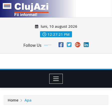
Skip
luni, 10 august 2026
to
content
12:27:23 PM
Follow Us
Home
Apa