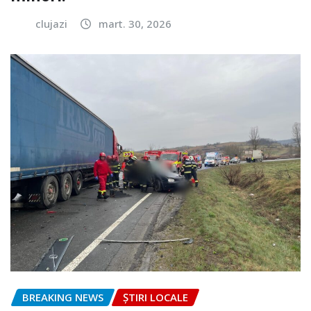
clujazi
mart. 30, 2026
BREAKING NEWS
ȘTIRI LOCALE