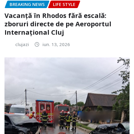
BREAKING NEWS
LIFE STYLE
Vacanță în Rhodos fără escală:
zboruri directe de pe Aeroportul
Internațional Cluj
clujazi
iun. 13, 2026