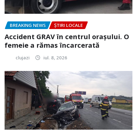
BREAKING NEWS
ȘTIRI LOCALE
Accident GRAV în centrul orașului. O
femeie a rămas încarcerată
clujazi
iul. 8, 2026