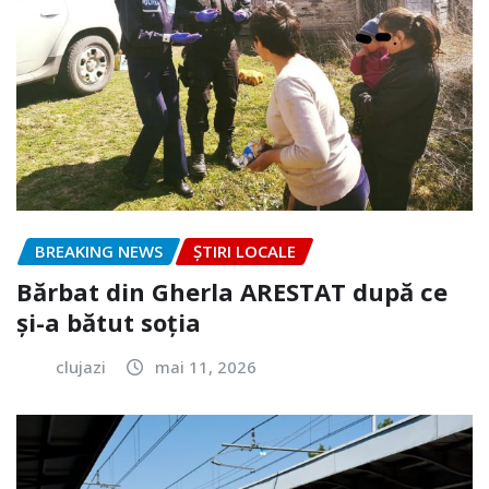
BREAKING NEWS
ȘTIRI LOCALE
Bărbat din Gherla ARESTAT după ce
și-a bătut soția
clujazi
mai 11, 2026