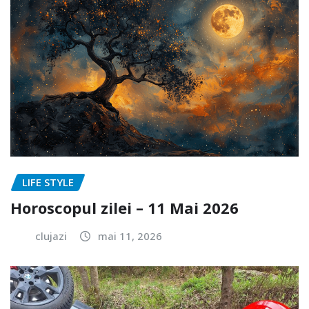
LIFE STYLE
Horoscopul zilei – 11 Mai 2026
clujazi
mai 11, 2026