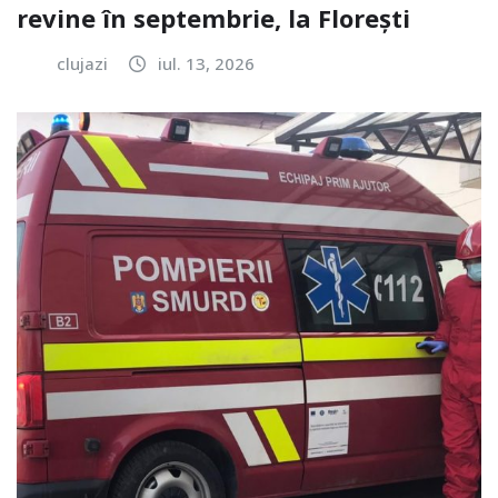
revine în septembrie, la Florești
clujazi
iul. 13, 2026