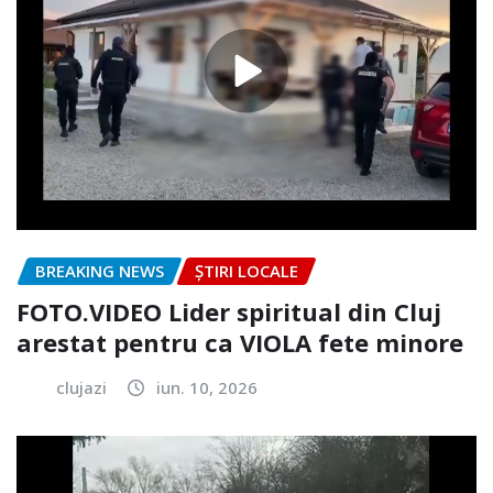
BREAKING NEWS
ȘTIRI LOCALE
FOTO.VIDEO Lider spiritual din Cluj
arestat pentru ca VIOLA fete minore
clujazi
iun. 10, 2026