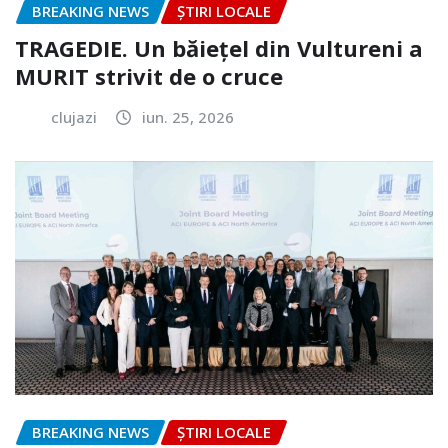
BREAKING NEWS
ȘTIRI LOCALE
TRAGEDIE. Un băiețel din Vultureni a
MURIT strivit de o cruce
clujazi
iun. 25, 2026
BREAKING NEWS
ȘTIRI LOCALE