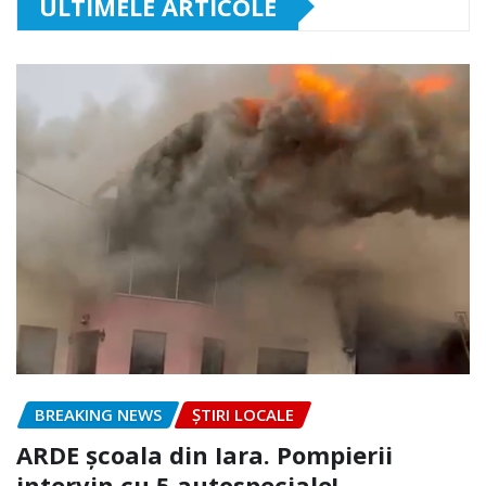
ULTIMELE ARTICOLE
BREAKING NEWS
ȘTIRI LOCALE
ARDE școala din Iara. Pompierii
intervin cu 5 autospeciale!