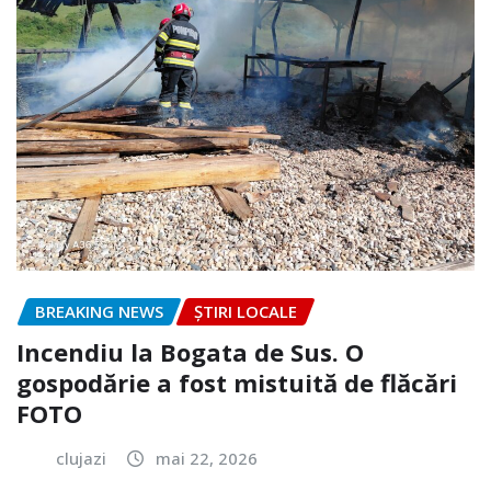
BREAKING NEWS
ȘTIRI LOCALE
Incendiu la Bogata de Sus. O
gospodărie a fost mistuită de flăcări
FOTO
clujazi
mai 22, 2026