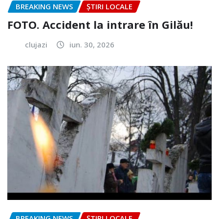
BREAKING NEWS
ȘTIRI LOCALE
FOTO. Accident la intrare în Gilău!
clujazi
iun. 30, 2026
BREAKING NEWS
ȘTIRI LOCALE