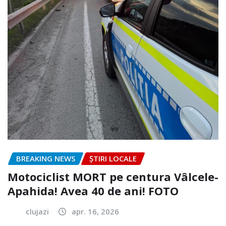
BREAKING NEWS
ȘTIRI LOCALE
Motociclist MORT pe centura Vâlcele-
Apahida! Avea 40 de ani! FOTO
clujazi
apr. 16, 2026