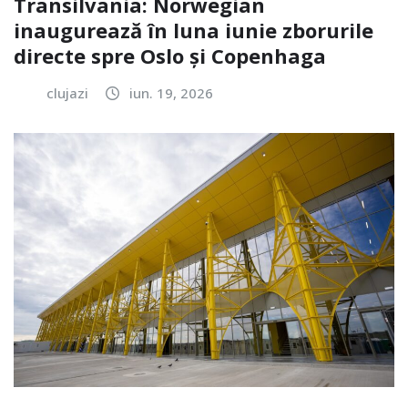
Transilvania: Norwegian
inaugurează în luna iunie zborurile
directe spre Oslo și Copenhaga
clujazi
iun. 19, 2026