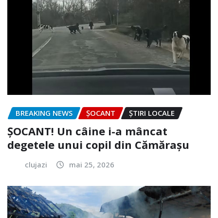
BREAKING NEWS
ȘOCANT
ȘTIRI LOCALE
ȘOCANT! Un câine i-a mâncat
degetele unui copil din Cămărașu
clujazi
mai 25, 2026