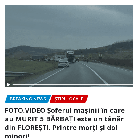
BREAKING NEWS
ȘTIRI LOCALE
FOTO.VIDEO Șoferul mașinii în care
au MURIT 5 BĂRBAȚI este un tânăr
din FLOREȘTI. Printre morți și doi
minori!