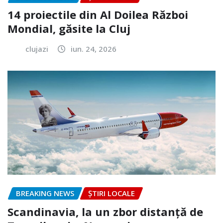
14 proiectile din Al Doilea Război
Mondial, găsite la Cluj
clujazi
iun. 24, 2026
BREAKING NEWS
ȘTIRI LOCALE
Scandinavia, la un zbor distanță de