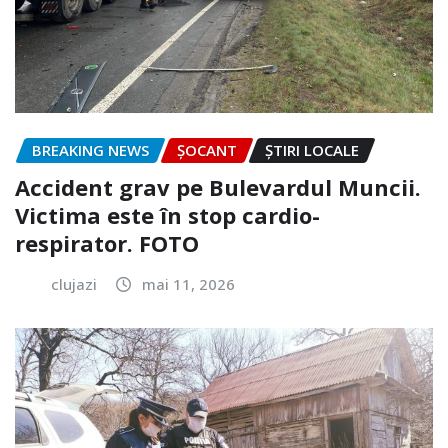
BREAKING NEWS
ȘOCANT
ȘTIRI LOCALE
Accident grav pe Bulevardul Muncii.
Victima este în stop cardio-
respirator. FOTO
clujazi
mai 11, 2026