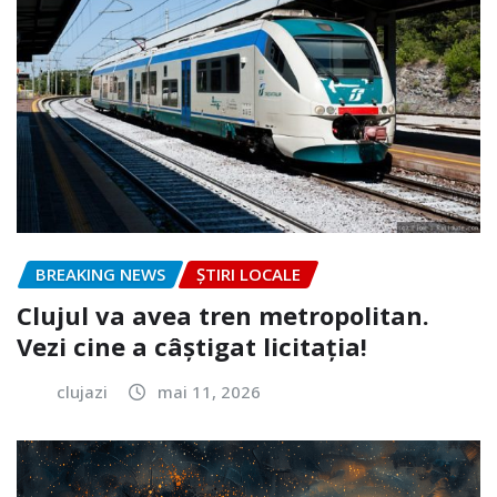
BREAKING NEWS
ȘTIRI LOCALE
Clujul va avea tren metropolitan.
Vezi cine a câștigat licitația!
clujazi
mai 11, 2026