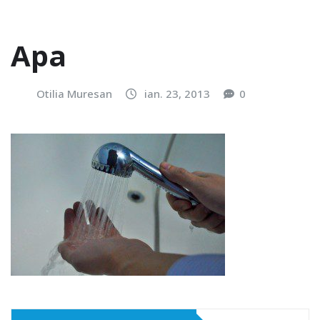
Apa
Otilia Muresan
ian. 23, 2013
0