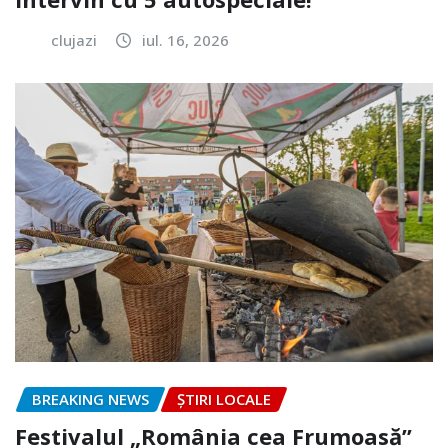
clujazi
iul. 16, 2026
BREAKING NEWS
ȘTIRI LOCALE
Festivalul „România cea Frumoasă”