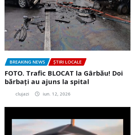
BREAKING NEWS
ȘTIRI LOCALE
FOTO. Trafic BLOCAT la Gârbău! Doi
bărbați au ajuns la spital
clujazi
iun. 12, 2026