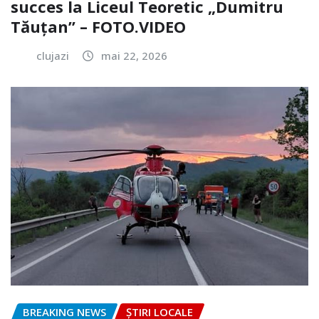
succes la Liceul Teoretic „Dumitru
Tăuțan” – FOTO.VIDEO
clujazi
mai 22, 2026
BREAKING NEWS
ȘTIRI LOCALE