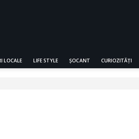
RI LOCALE
LIFE STYLE
ȘOCANT
CURIOZITĂȚI