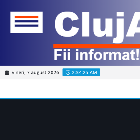
Skip
vineri, 7 august 2026
2:34:26 AM
to
content