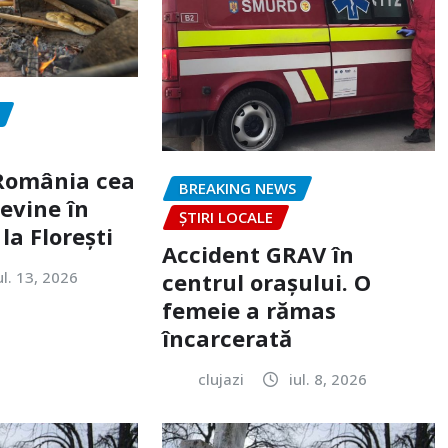
„România cea
BREAKING NEWS
evine în
ȘTIRI LOCALE
la Florești
Accident GRAV în
ul. 13, 2026
centrul orașului. O
femeie a rămas
încarcerată
clujazi
iul. 8, 2026