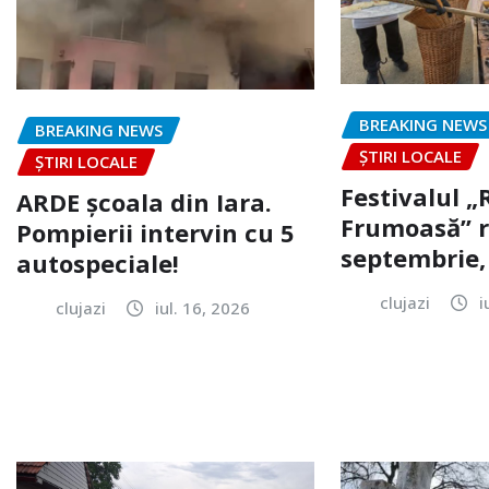
BREAKING NEWS
BREAKING NEWS
ȘTIRI LOCALE
ȘTIRI LOCALE
Festivalul 
ARDE școala din Iara.
Frumoasă” r
Pompierii intervin cu 5
septembrie, 
autospeciale!
clujazi
i
clujazi
iul. 16, 2026