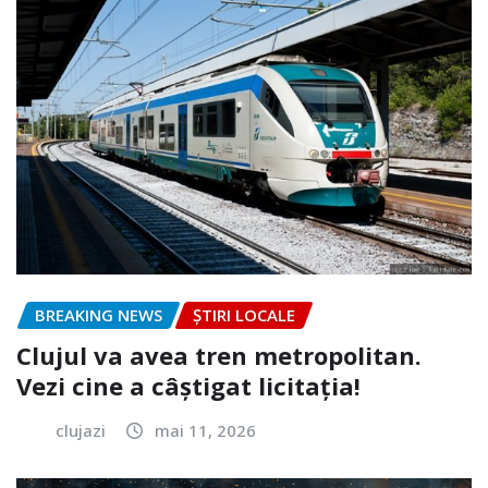
BREAKING NEWS
ȘTIRI LOCALE
Clujul va avea tren metropolitan.
Vezi cine a câștigat licitația!
clujazi
mai 11, 2026