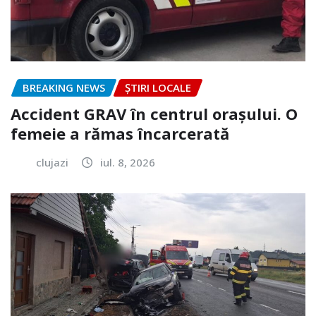
BREAKING NEWS
ȘTIRI LOCALE
Accident GRAV în centrul orașului. O
femeie a rămas încarcerată
clujazi
iul. 8, 2026