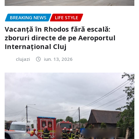
BREAKING NEWS
LIFE STYLE
Vacanță în Rhodos fără escală:
zboruri directe de pe Aeroportul
Internațional Cluj
clujazi
iun. 13, 2026