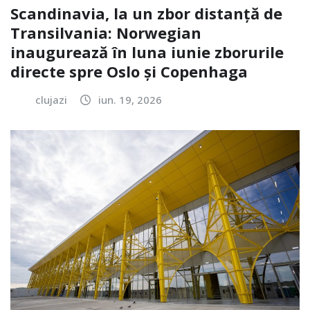
Scandinavia, la un zbor distanță de
Transilvania: Norwegian
inaugurează în luna iunie zborurile
directe spre Oslo și Copenhaga
clujazi
iun. 19, 2026