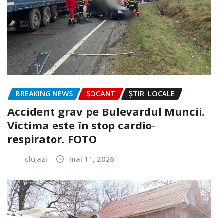
BREAKING NEWS
ȘOCANT
ȘTIRI LOCALE
Accident grav pe Bulevardul Muncii.
Victima este în stop cardio-
respirator. FOTO
clujazi
mai 11, 2026