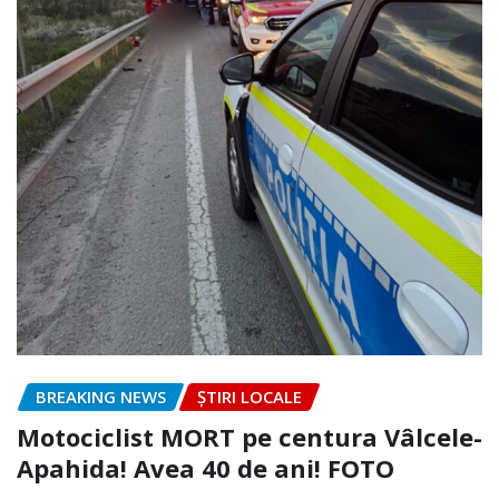
BREAKING NEWS
ȘTIRI LOCALE
Motociclist MORT pe centura Vâlcele-
Apahida! Avea 40 de ani! FOTO