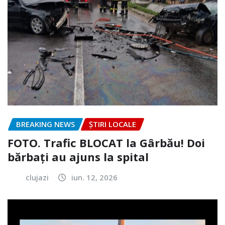
BREAKING NEWS
ȘTIRI LOCALE
FOTO. Trafic BLOCAT la Gârbău! Doi
bărbați au ajuns la spital
clujazi
iun. 12, 2026