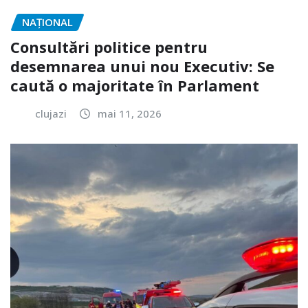
NAŢIONAL
Consultări politice pentru
desemnarea unui nou Executiv: Se
caută o majoritate în Parlament
clujazi
mai 11, 2026