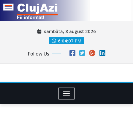
Skip
sâmbătă, 8 august 2026
to
content
6:04:09 PM
Follow Us