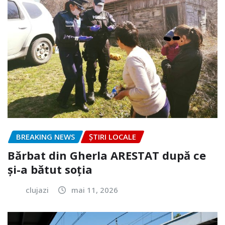
BREAKING NEWS
ȘTIRI LOCALE
Bărbat din Gherla ARESTAT după ce
și-a bătut soția
clujazi
mai 11, 2026