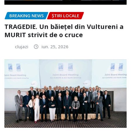
BREAKING NEWS
ȘTIRI LOCALE
TRAGEDIE. Un băiețel din Vultureni a
MURIT strivit de o cruce
clujazi
iun. 25, 2026