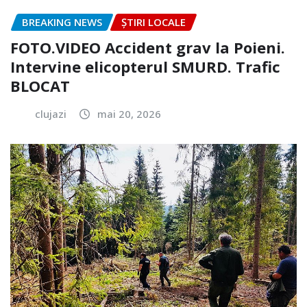
BREAKING NEWS
ȘTIRI LOCALE
FOTO.VIDEO Accident grav la Poieni.
Intervine elicopterul SMURD. Trafic
BLOCAT
clujazi
mai 20, 2026