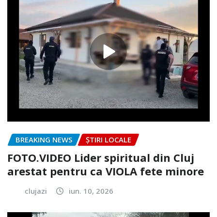
BREAKING NEWS
ȘTIRI LOCALE
FOTO.VIDEO Lider spiritual din Cluj
arestat pentru ca VIOLA fete minore
clujazi
iun. 10, 2026