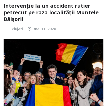
Intervenție la un accident rutier
petrecut pe raza localității Muntele
Băișorii
clujazi
mai 11, 2026