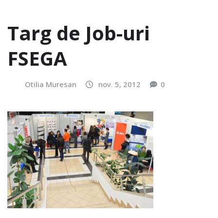
Targ de Job-uri
FSEGA
Otilia Muresan
nov. 5, 2012
0