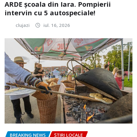
ARDE școala din Iara. Pompierii
intervin cu 5 autospeciale!
clujazi
iul. 16, 2026
BREAKING NEWS
ȘTIRI LOCALE