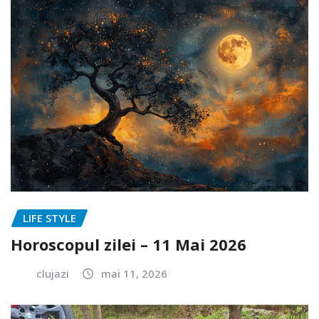
LIFE STYLE
Horoscopul zilei – 11 Mai 2026
clujazi
mai 11, 2026