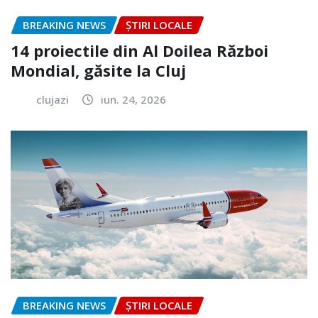
BREAKING NEWS
ȘTIRI LOCALE
14 proiectile din Al Doilea Război
Mondial, găsite la Cluj
clujazi
iun. 24, 2026
BREAKING NEWS
ȘTIRI LOCALE