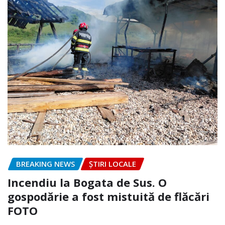
BREAKING NEWS
ȘTIRI LOCALE
Incendiu la Bogata de Sus. O
gospodărie a fost mistuită de flăcări
FOTO