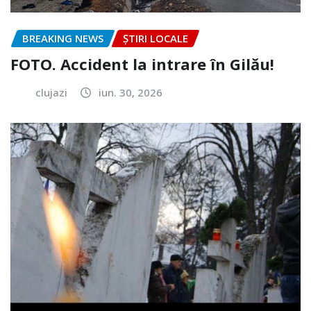
BREAKING NEWS
ȘTIRI LOCALE
FOTO. Accident la intrare în Gilău!
clujazi
iun. 30, 2026