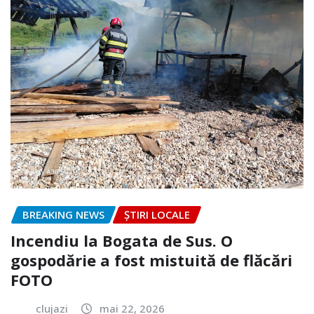
BREAKING NEWS
ȘTIRI LOCALE
Incendiu la Bogata de Sus. O
gospodărie a fost mistuită de flăcări
FOTO
clujazi
mai 22, 2026