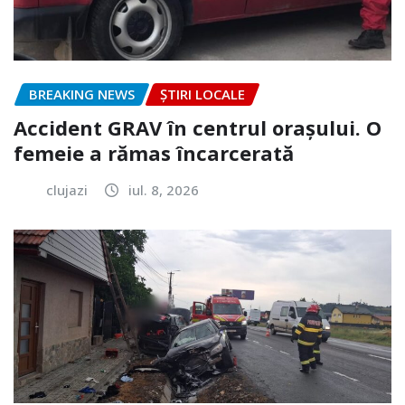
BREAKING NEWS
ȘTIRI LOCALE
Accident GRAV în centrul orașului. O
femeie a rămas încarcerată
clujazi
iul. 8, 2026