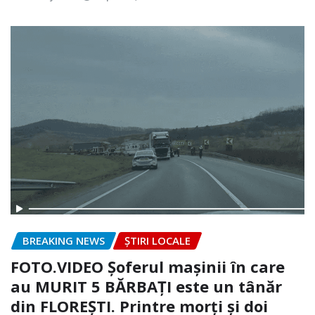
BREAKING NEWS
ȘTIRI LOCALE
FOTO.VIDEO Șoferul mașinii în care
au MURIT 5 BĂRBAȚI este un tânăr
din FLOREȘTI. Printre morți și doi