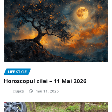
LIFE STYLE
Horoscopul zilei – 11 Mai 2026
clujazi
mai 11, 2026