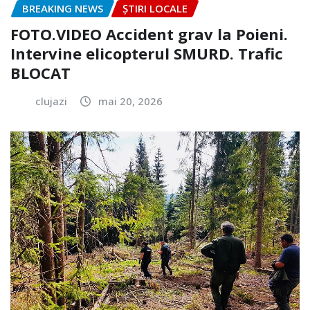
BREAKING NEWS
ȘTIRI LOCALE
FOTO.VIDEO Accident grav la Poieni.
Intervine elicopterul SMURD. Trafic
BLOCAT
clujazi
mai 20, 2026