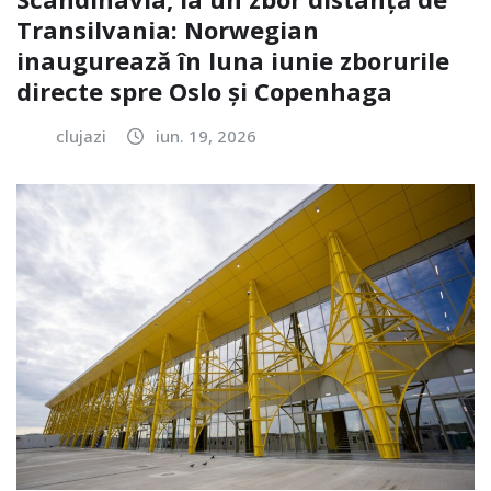
Transilvania: Norwegian
inaugurează în luna iunie zborurile
directe spre Oslo și Copenhaga
clujazi
iun. 19, 2026