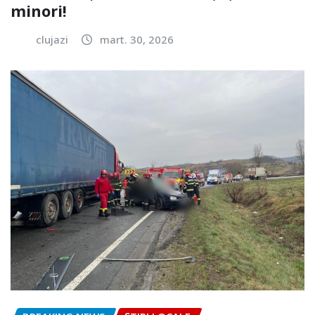
minori!
clujazi
mart. 30, 2026