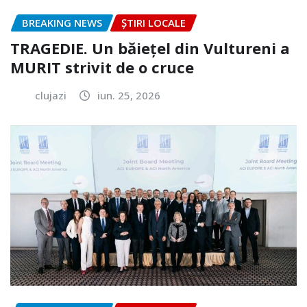
BREAKING NEWS
ȘTIRI LOCALE
TRAGEDIE. Un băiețel din Vultureni a
MURIT strivit de o cruce
clujazi
iun. 25, 2026