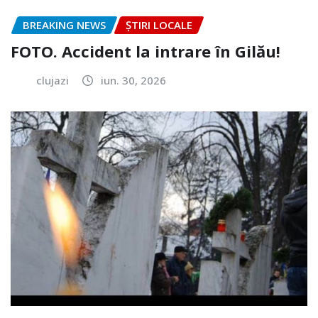
BREAKING NEWS
ȘTIRI LOCALE
FOTO. Accident la intrare în Gilău!
clujazi
iun. 30, 2026