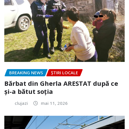
BREAKING NEWS
ȘTIRI LOCALE
Bărbat din Gherla ARESTAT după ce
și-a bătut soția
clujazi
mai 11, 2026