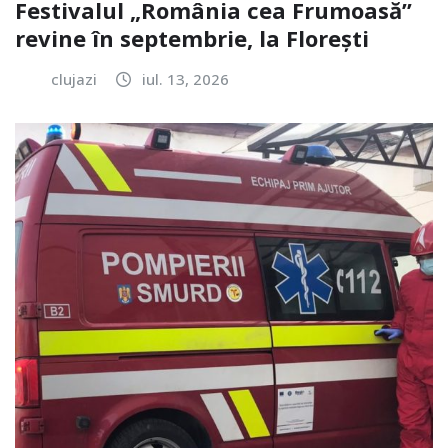
Festivalul „România cea Frumoasă”
revine în septembrie, la Florești
clujazi
iul. 13, 2026