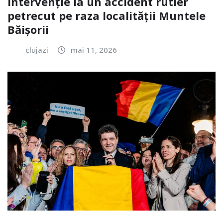
Intervenție la un accident rutier
petrecut pe raza localității Muntele
Băișorii
clujazi
mai 11, 2026