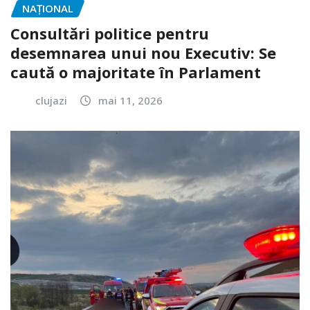
NAŢIONAL
Consultări politice pentru
desemnarea unui nou Executiv: Se
caută o majoritate în Parlament
clujazi
mai 11, 2026