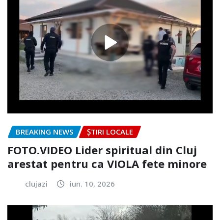
BREAKING NEWS
ȘTIRI LOCALE
FOTO.VIDEO Lider spiritual din Cluj
arestat pentru ca VIOLA fete minore
clujazi
iun. 10, 2026