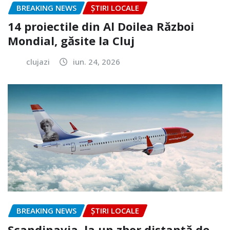
BREAKING NEWS
ȘTIRI LOCALE
14 proiectile din Al Doilea Război
Mondial, găsite la Cluj
clujazi
iun. 24, 2026
BREAKING NEWS
ȘTIRI LOCALE
Scandinavia, la un zbor distanță de