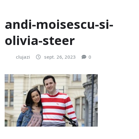
andi-moisescu-si-
olivia-steer
clujazi
sept. 26, 2023
0