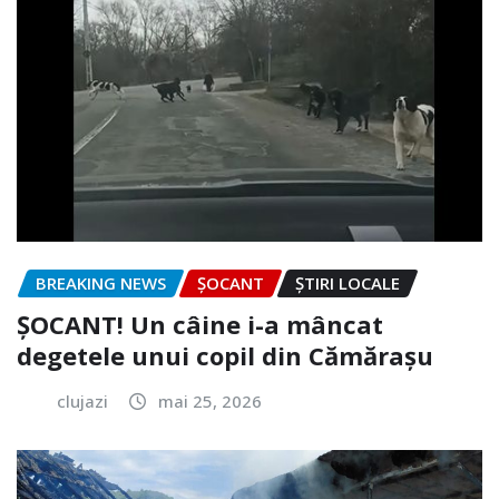
BREAKING NEWS
ȘOCANT
ȘTIRI LOCALE
ȘOCANT! Un câine i-a mâncat
degetele unui copil din Cămărașu
clujazi
mai 25, 2026