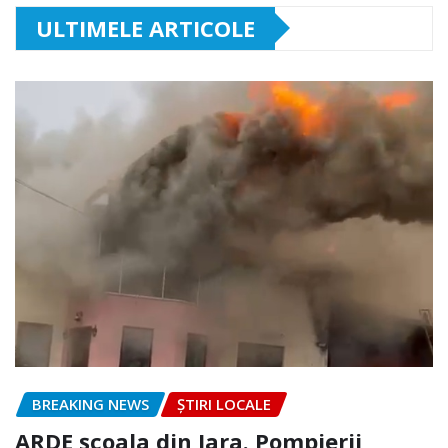
ULTIMELE ARTICOLE
BREAKING NEWS
ȘTIRI LOCALE
ARDE școala din Iara. Pompierii