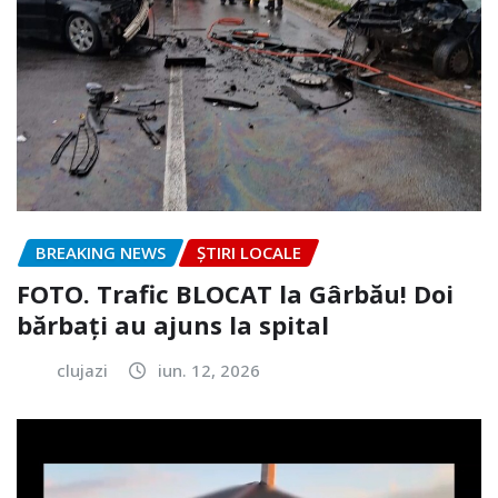
BREAKING NEWS
ȘTIRI LOCALE
FOTO. Trafic BLOCAT la Gârbău! Doi
bărbați au ajuns la spital
clujazi
iun. 12, 2026