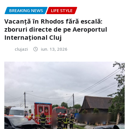
BREAKING NEWS
LIFE STYLE
Vacanță în Rhodos fără escală:
zboruri directe de pe Aeroportul
Internațional Cluj
clujazi
iun. 13, 2026