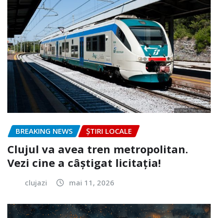
BREAKING NEWS
ȘTIRI LOCALE
Clujul va avea tren metropolitan.
Vezi cine a câștigat licitația!
clujazi
mai 11, 2026