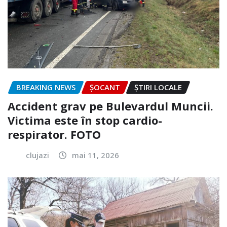
BREAKING NEWS
ȘOCANT
ȘTIRI LOCALE
Accident grav pe Bulevardul Muncii.
Victima este în stop cardio-
respirator. FOTO
clujazi
mai 11, 2026