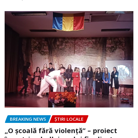
BREAKING NEWS
ȘTIRI LOCALE
„O școală fără violență” – proiect