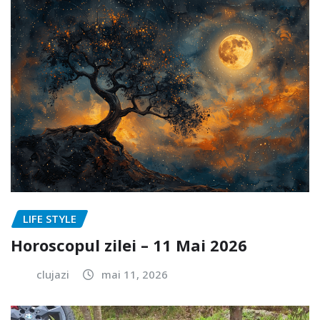
LIFE STYLE
Horoscopul zilei – 11 Mai 2026
clujazi
mai 11, 2026