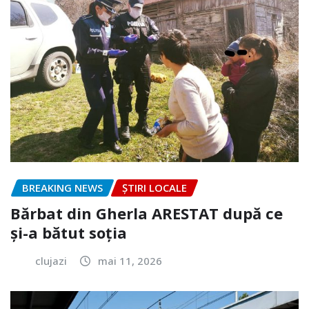
BREAKING NEWS
ȘTIRI LOCALE
Bărbat din Gherla ARESTAT după ce
și-a bătut soția
clujazi
mai 11, 2026