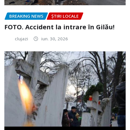
BREAKING NEWS
ȘTIRI LOCALE
FOTO. Accident la intrare în Gilău!
clujazi
iun. 30, 2026