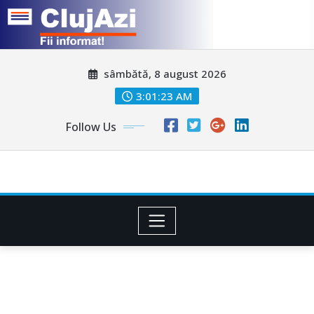
Skip
sâmbătă, 8 august 2026
to
content
3:01:25 AM
Follow Us