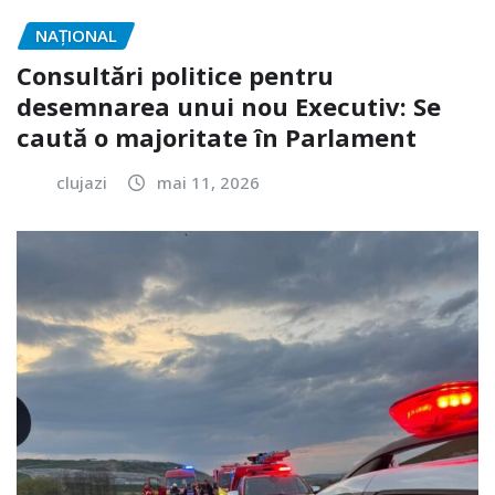
NAŢIONAL
Consultări politice pentru
desemnarea unui nou Executiv: Se
caută o majoritate în Parlament
clujazi
mai 11, 2026