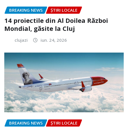
BREAKING NEWS
ȘTIRI LOCALE
14 proiectile din Al Doilea Război
Mondial, găsite la Cluj
clujazi
iun. 24, 2026
BREAKING NEWS
ȘTIRI LOCALE