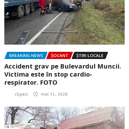
BREAKING NEWS
ȘOCANT
ȘTIRI LOCALE
Accident grav pe Bulevardul Muncii.
Victima este în stop cardio-
respirator. FOTO
clujazi
mai 11, 2026