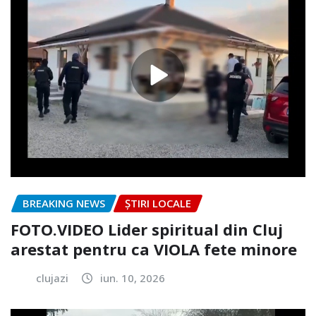
BREAKING NEWS
ȘTIRI LOCALE
FOTO.VIDEO Lider spiritual din Cluj
arestat pentru ca VIOLA fete minore
clujazi
iun. 10, 2026