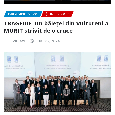
BREAKING NEWS
ȘTIRI LOCALE
TRAGEDIE. Un băiețel din Vultureni a
MURIT strivit de o cruce
clujazi
iun. 25, 2026