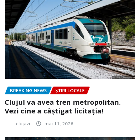
BREAKING NEWS
ȘTIRI LOCALE
Clujul va avea tren metropolitan.
Vezi cine a câștigat licitația!
clujazi
mai 11, 2026