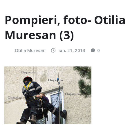
Pompieri, foto- Otilia
Muresan (3)
Otilia Muresan
ian. 21, 2013
0