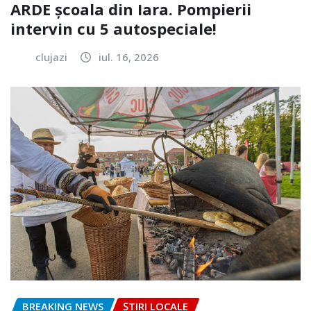
ARDE școala din Iara. Pompierii
intervin cu 5 autospeciale!
clujazi
iul. 16, 2026
BREAKING NEWS
ȘTIRI LOCALE