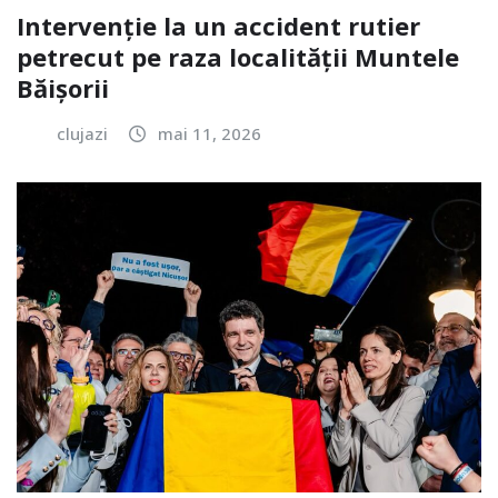
Intervenție la un accident rutier
petrecut pe raza localității Muntele
Băișorii
clujazi
mai 11, 2026