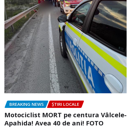
BREAKING NEWS
ȘTIRI LOCALE
Motociclist MORT pe centura Vâlcele-
Apahida! Avea 40 de ani! FOTO