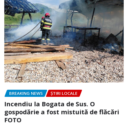
BREAKING NEWS
ȘTIRI LOCALE
Incendiu la Bogata de Sus. O
gospodărie a fost mistuită de flăcări
FOTO