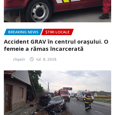
BREAKING NEWS
ȘTIRI LOCALE
Accident GRAV în centrul orașului. O
femeie a rămas încarcerată
clujazi
iul. 8, 2026