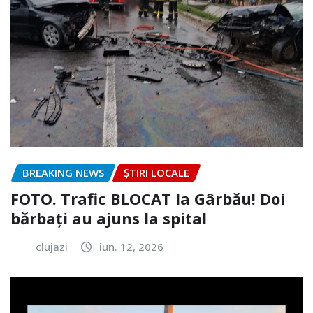
BREAKING NEWS
ȘTIRI LOCALE
FOTO. Trafic BLOCAT la Gârbău! Doi
bărbați au ajuns la spital
clujazi
iun. 12, 2026