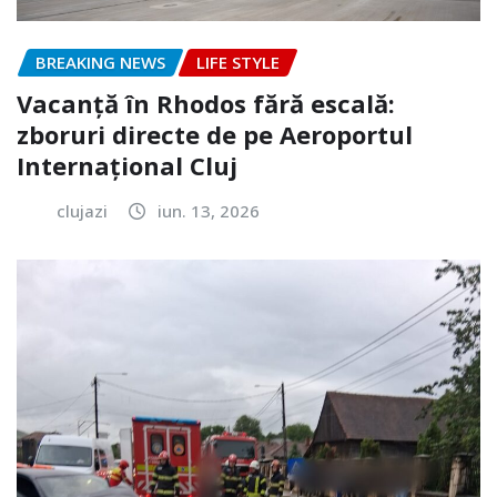
BREAKING NEWS
LIFE STYLE
Vacanță în Rhodos fără escală:
zboruri directe de pe Aeroportul
Internațional Cluj
clujazi
iun. 13, 2026