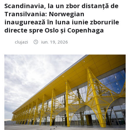
Scandinavia, la un zbor distanță de
Transilvania: Norwegian
inaugurează în luna iunie zborurile
directe spre Oslo și Copenhaga
clujazi
iun. 19, 2026