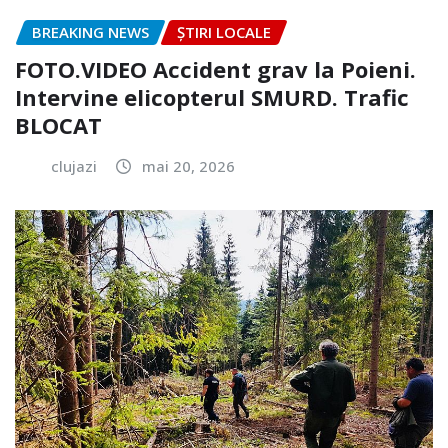
BREAKING NEWS
ȘTIRI LOCALE
FOTO.VIDEO Accident grav la Poieni.
Intervine elicopterul SMURD. Trafic
BLOCAT
clujazi
mai 20, 2026