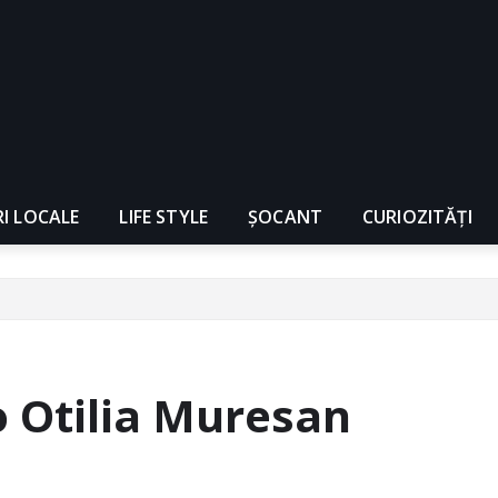
RI LOCALE
LIFE STYLE
ȘOCANT
CURIOZITĂȚI
o Otilia Muresan