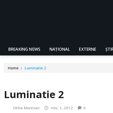
BREAKING NEWS
NAŢIONAL
EXTERNE
ȘTI
Home
Luminatie 2
Luminatie 2
Otilia Muresan
nov. 1, 2012
0