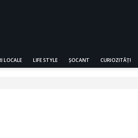
RI LOCALE
LIFE STYLE
ȘOCANT
CURIOZITĂȚI