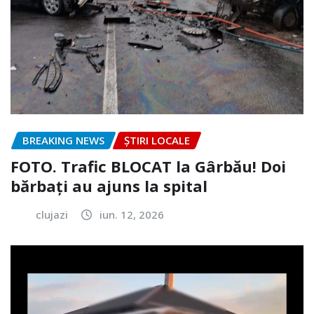
BREAKING NEWS
ȘTIRI LOCALE
FOTO. Trafic BLOCAT la Gârbău! Doi
bărbați au ajuns la spital
clujazi
iun. 12, 2026