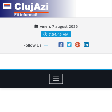
Skip
vineri, 7 august 2026
to
content
7:04:47 AM
Follow Us