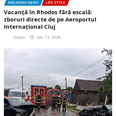
BREAKING NEWS
LIFE STYLE
Vacanță în Rhodos fără escală:
zboruri directe de pe Aeroportul
Internațional Cluj
clujazi
iun. 13, 2026