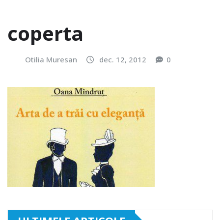
coperta
Otilia Muresan
dec. 12, 2012
0