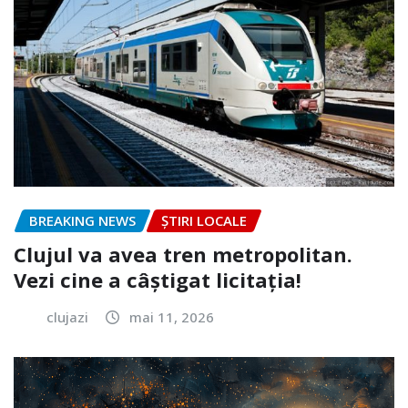
BREAKING NEWS
ȘTIRI LOCALE
Clujul va avea tren metropolitan.
Vezi cine a câștigat licitația!
clujazi
mai 11, 2026