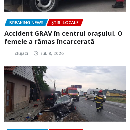
BREAKING NEWS
ȘTIRI LOCALE
Accident GRAV în centrul orașului. O
femeie a rămas încarcerată
clujazi
iul. 8, 2026