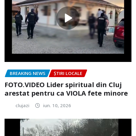
BREAKING NEWS
ȘTIRI LOCALE
FOTO.VIDEO Lider spiritual din Cluj
arestat pentru ca VIOLA fete minore
clujazi
iun. 10, 2026