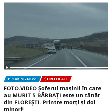
BREAKING NEWS
ȘTIRI LOCALE
FOTO.VIDEO Șoferul mașinii în care
au MURIT 5 BĂRBAȚI este un tânăr
din FLOREȘTI. Printre morți și doi
minori!