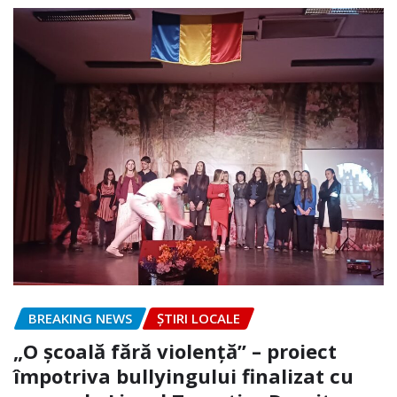
BREAKING NEWS
ȘTIRI LOCALE
„O școală fără violență” – proiect
împotriva bullyingului finalizat cu