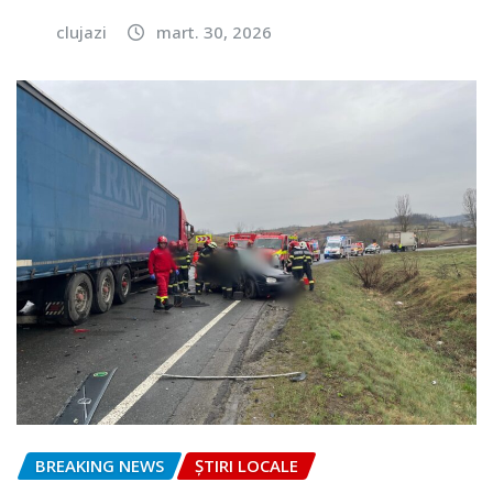
clujazi
mart. 30, 2026
BREAKING NEWS
ȘTIRI LOCALE