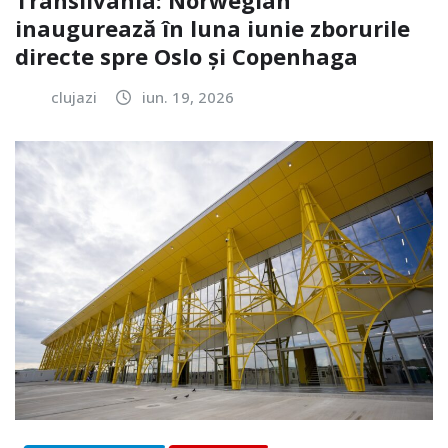
Transilvania: Norwegian
inaugurează în luna iunie zborurile
directe spre Oslo și Copenhaga
clujazi
iun. 19, 2026