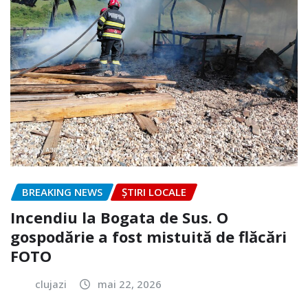
BREAKING NEWS
ȘTIRI LOCALE
Incendiu la Bogata de Sus. O
gospodărie a fost mistuită de flăcări
FOTO
clujazi
mai 22, 2026