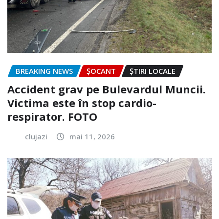
BREAKING NEWS
ȘOCANT
ȘTIRI LOCALE
Accident grav pe Bulevardul Muncii.
Victima este în stop cardio-
respirator. FOTO
clujazi
mai 11, 2026