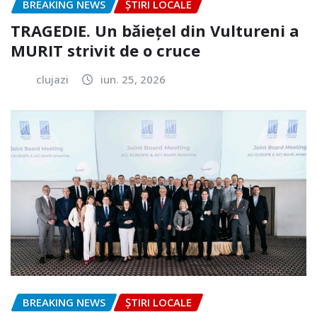
BREAKING NEWS
ȘTIRI LOCALE
TRAGEDIE. Un băiețel din Vultureni a
MURIT strivit de o cruce
clujazi
iun. 25, 2026
BREAKING NEWS
ȘTIRI LOCALE