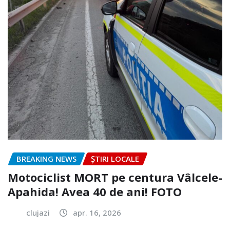
BREAKING NEWS
ȘTIRI LOCALE
Motociclist MORT pe centura Vâlcele-
Apahida! Avea 40 de ani! FOTO
clujazi
apr. 16, 2026