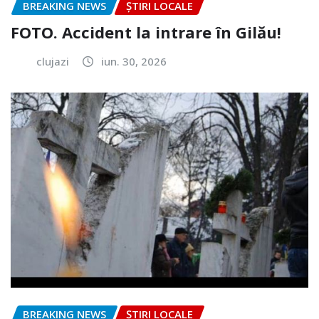
BREAKING NEWS
ȘTIRI LOCALE
FOTO. Accident la intrare în Gilău!
clujazi
iun. 30, 2026
BREAKING NEWS
ȘTIRI LOCALE