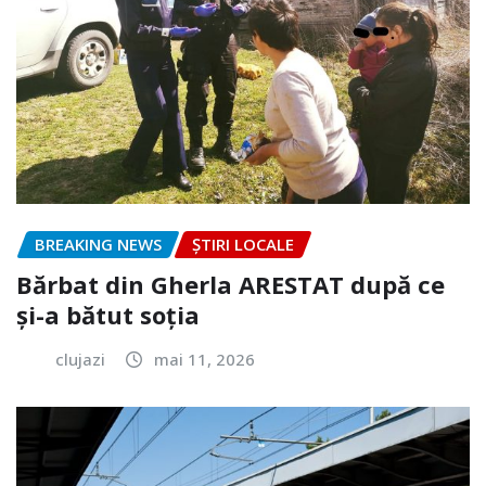
BREAKING NEWS
ȘTIRI LOCALE
Bărbat din Gherla ARESTAT după ce
și-a bătut soția
clujazi
mai 11, 2026