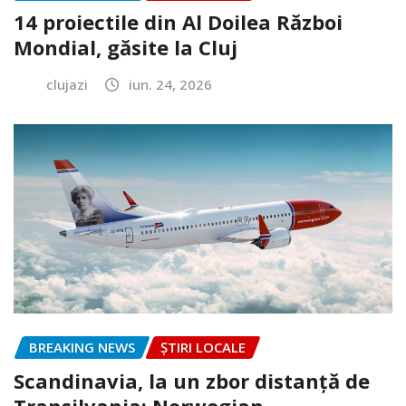
14 proiectile din Al Doilea Război
Mondial, găsite la Cluj
clujazi
iun. 24, 2026
BREAKING NEWS
ȘTIRI LOCALE
Scandinavia, la un zbor distanță de