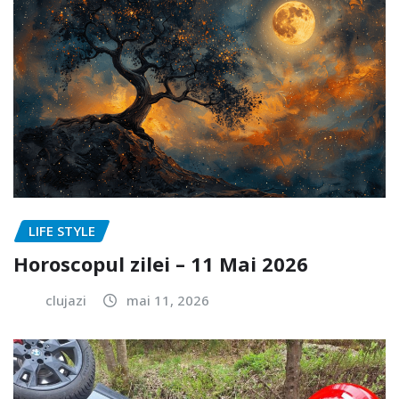
LIFE STYLE
Horoscopul zilei – 11 Mai 2026
clujazi
mai 11, 2026