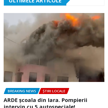
ULTIMELE ARTICOLE
BREAKING NEWS
ȘTIRI LOCALE
ARDE școala din Iara. Pompierii
intervin cu 5 autospeciale!