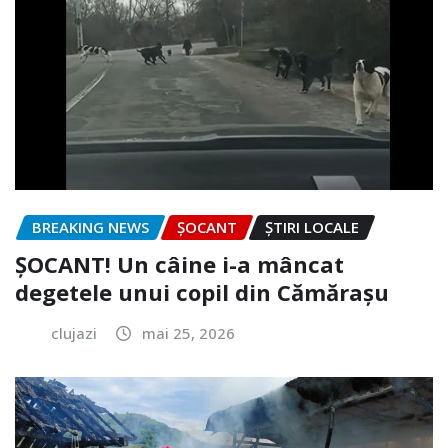
BREAKING NEWS
ȘOCANT
ȘTIRI LOCALE
ȘOCANT! Un câine i-a mâncat
degetele unui copil din Cămărașu
clujazi
mai 25, 2026