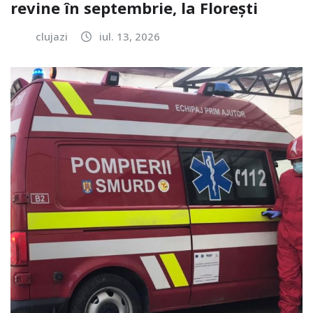
revine în septembrie, la Florești
clujazi
iul. 13, 2026