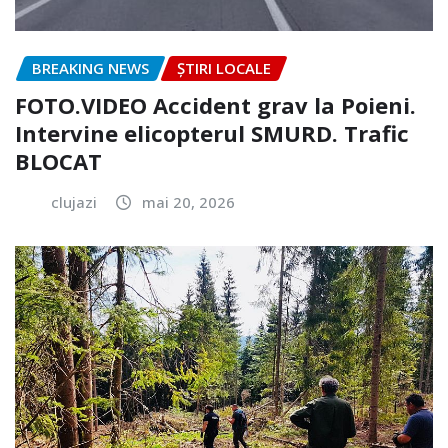
BREAKING NEWS
ȘTIRI LOCALE
FOTO.VIDEO Accident grav la Poieni.
Intervine elicopterul SMURD. Trafic
BLOCAT
clujazi
mai 20, 2026