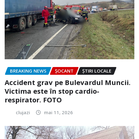
BREAKING NEWS
ȘOCANT
ȘTIRI LOCALE
Accident grav pe Bulevardul Muncii.
Victima este în stop cardio-
respirator. FOTO
clujazi
mai 11, 2026