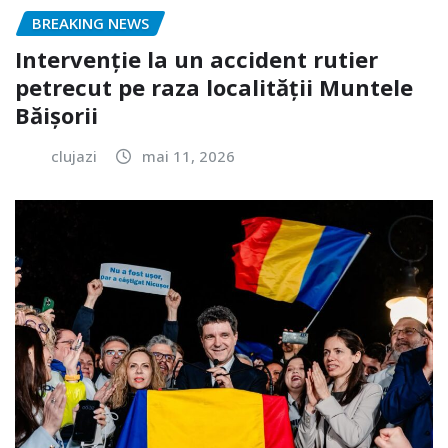
BREAKING NEWS
Intervenție la un accident rutier
petrecut pe raza localității Muntele
Băișorii
clujazi
mai 11, 2026