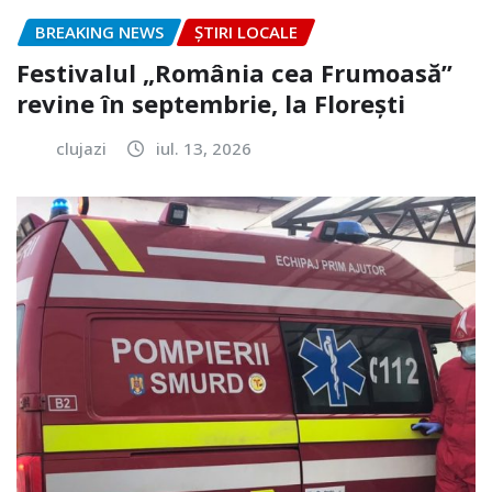
BREAKING NEWS
ȘTIRI LOCALE
Festivalul „România cea Frumoasă”
revine în septembrie, la Florești
clujazi
iul. 13, 2026