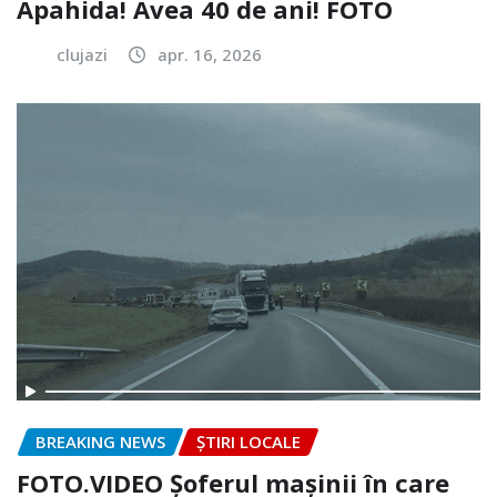
Apahida! Avea 40 de ani! FOTO
clujazi
apr. 16, 2026
BREAKING NEWS
ȘTIRI LOCALE
FOTO.VIDEO Șoferul mașinii în care