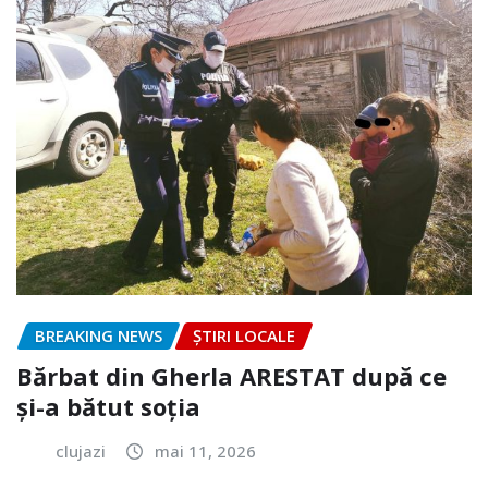
BREAKING NEWS
ȘTIRI LOCALE
Bărbat din Gherla ARESTAT după ce
și-a bătut soția
clujazi
mai 11, 2026