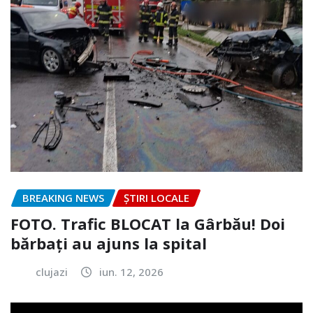
BREAKING NEWS
ȘTIRI LOCALE
FOTO. Trafic BLOCAT la Gârbău! Doi
bărbați au ajuns la spital
clujazi
iun. 12, 2026