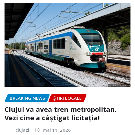
BREAKING NEWS
ȘTIRI LOCALE
Clujul va avea tren metropolitan.
Vezi cine a câștigat licitația!
clujazi
mai 11, 2026