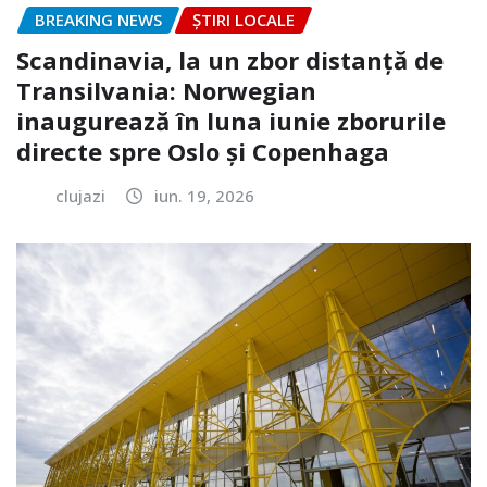
BREAKING NEWS
ȘTIRI LOCALE
Scandinavia, la un zbor distanță de
Transilvania: Norwegian
inaugurează în luna iunie zborurile
directe spre Oslo și Copenhaga
clujazi
iun. 19, 2026