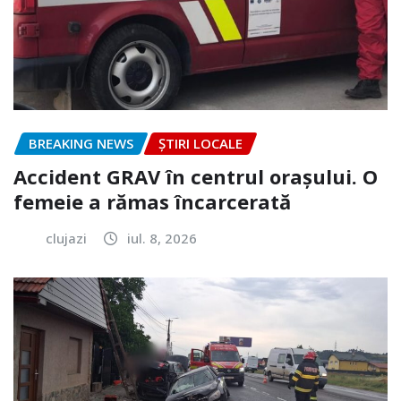
BREAKING NEWS
ȘTIRI LOCALE
Accident GRAV în centrul orașului. O
femeie a rămas încarcerată
clujazi
iul. 8, 2026