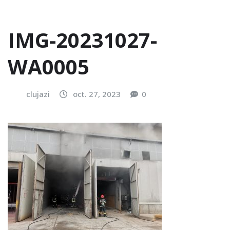
IMG-20231027-
WA0005
clujazi
oct. 27, 2023
0