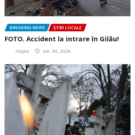
BREAKING NEWS
ȘTIRI LOCALE
FOTO. Accident la intrare în Gilău!
clujazi
iun. 30, 2026