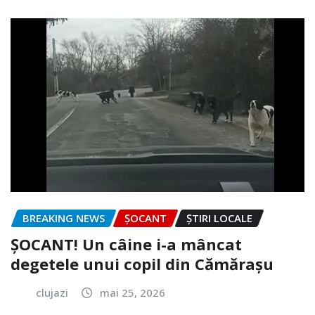
BREAKING NEWS
ȘOCANT
ȘTIRI LOCALE
ȘOCANT! Un câine i-a mâncat
degetele unui copil din Cămărașu
clujazi
mai 25, 2026