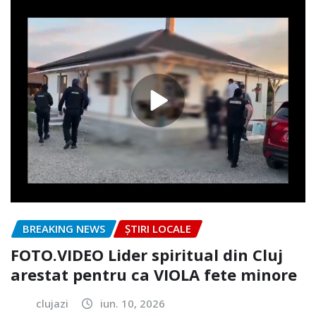
BREAKING NEWS
ȘTIRI LOCALE
FOTO.VIDEO Lider spiritual din Cluj
arestat pentru ca VIOLA fete minore
clujazi
iun. 10, 2026