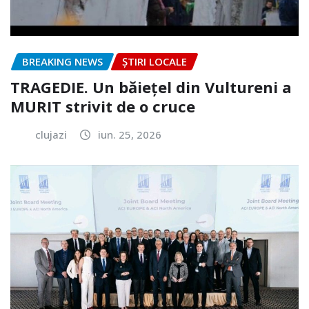
BREAKING NEWS
ȘTIRI LOCALE
TRAGEDIE. Un băiețel din Vultureni a
MURIT strivit de o cruce
clujazi
iun. 25, 2026