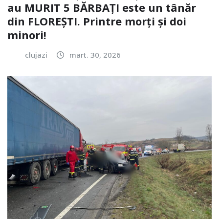
au MURIT 5 BĂRBAȚI este un tânăr
din FLOREȘTI. Printre morți și doi
minori!
clujazi
mart. 30, 2026