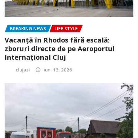
BREAKING NEWS
LIFE STYLE
Vacanță în Rhodos fără escală:
zboruri directe de pe Aeroportul
Internațional Cluj
clujazi
iun. 13, 2026