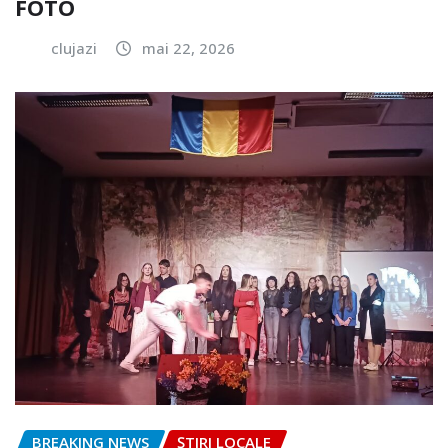
FOTO
clujazi
mai 22, 2026
BREAKING NEWS
ȘTIRI LOCALE