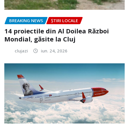
BREAKING NEWS
ȘTIRI LOCALE
14 proiectile din Al Doilea Război
Mondial, găsite la Cluj
clujazi
iun. 24, 2026