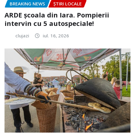
BREAKING NEWS
ȘTIRI LOCALE
ARDE școala din Iara. Pompierii
intervin cu 5 autospeciale!
clujazi
iul. 16, 2026