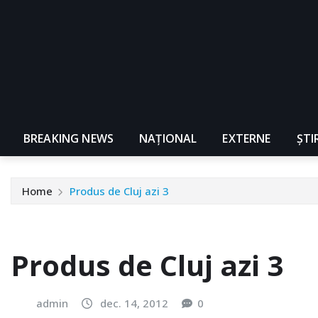
BREAKING NEWS
NAŢIONAL
EXTERNE
ȘTI
Home
Produs de Cluj azi 3
Produs de Cluj azi 3
admin
dec. 14, 2012
0