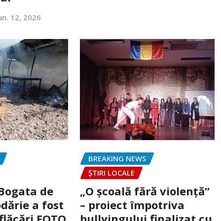
un. 12, 2026
BREAKING NEWS
ȘTIRI LOCALE
 Bogata de
„O școală fără violență”
dărie a fost
– proiect împotriva
flăcări FOTO
bullyingului finalizat cu