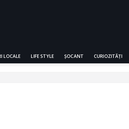
RI LOCALE
LIFE STYLE
ȘOCANT
CURIOZITĂȚI