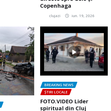
Copenhaga
clujazi
iun. 19, 2026
BREAKING NEWS
ȘTIRI LOCALE
FOTO.VIDEO Lider
spiritual din Cluj