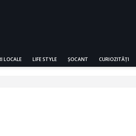
RI LOCALE
LIFE STYLE
ȘOCANT
CURIOZITĂȚI