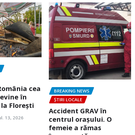
„România cea
BREAKING NEWS
evine în
ȘTIRI LOCALE
la Florești
Accident GRAV în
ul. 13, 2026
centrul orașului. O
femeie a rămas