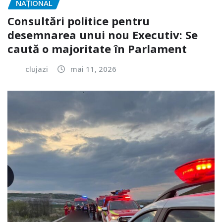
NAŢIONAL
Consultări politice pentru
desemnarea unui nou Executiv: Se
caută o majoritate în Parlament
clujazi
mai 11, 2026