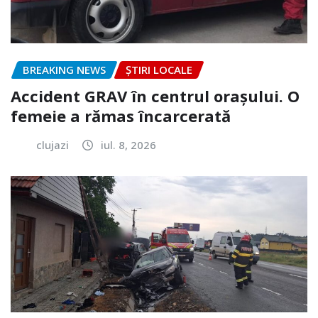
BREAKING NEWS
ȘTIRI LOCALE
Accident GRAV în centrul orașului. O
femeie a rămas încarcerată
clujazi
iul. 8, 2026