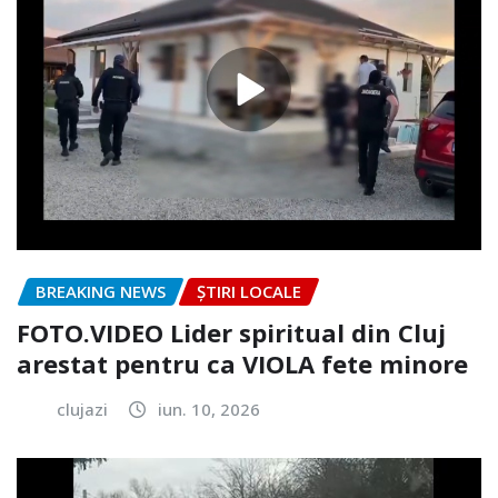
BREAKING NEWS
ȘTIRI LOCALE
FOTO.VIDEO Lider spiritual din Cluj
arestat pentru ca VIOLA fete minore
clujazi
iun. 10, 2026