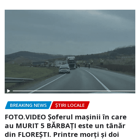
BREAKING NEWS
ȘTIRI LOCALE
FOTO.VIDEO Șoferul mașinii în care
au MURIT 5 BĂRBAȚI este un tânăr
din FLOREȘTI. Printre morți și doi