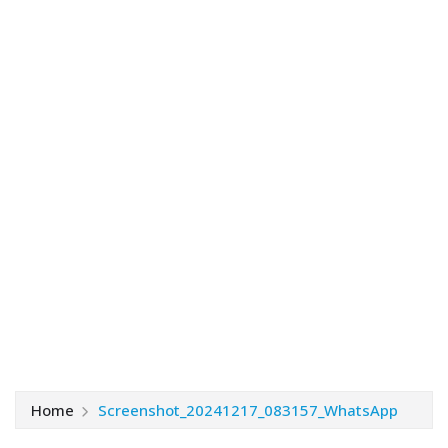
Home
Screenshot_20241217_083157_WhatsApp