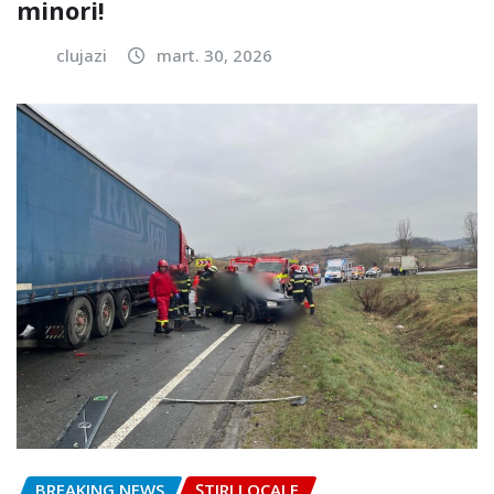
minori!
clujazi
mart. 30, 2026
BREAKING NEWS
ȘTIRI LOCALE