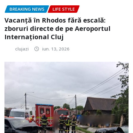
BREAKING NEWS
LIFE STYLE
Vacanță în Rhodos fără escală:
zboruri directe de pe Aeroportul
Internațional Cluj
clujazi
iun. 13, 2026