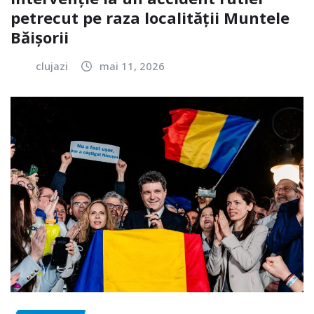
petrecut pe raza localității Muntele
Băișorii
clujazi
mai 11, 2026