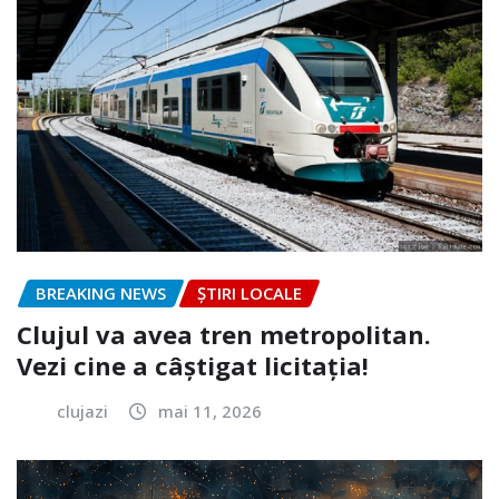
BREAKING NEWS
ȘTIRI LOCALE
Clujul va avea tren metropolitan.
Vezi cine a câștigat licitația!
clujazi
mai 11, 2026