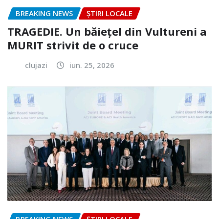
BREAKING NEWS
ȘTIRI LOCALE
TRAGEDIE. Un băiețel din Vultureni a
MURIT strivit de o cruce
clujazi
iun. 25, 2026