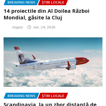
BREAKING NEWS
ȘTIRI LOCALE
14 proiectile din Al Doilea Război
Mondial, găsite la Cluj
clujazi
iun. 24, 2026
BREAKING NEWS
ȘTIRI LOCALE
Scandinavia, la un zbor distanță de