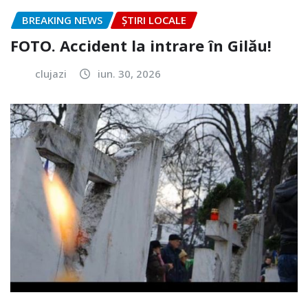
BREAKING NEWS
ȘTIRI LOCALE
FOTO. Accident la intrare în Gilău!
clujazi
iun. 30, 2026