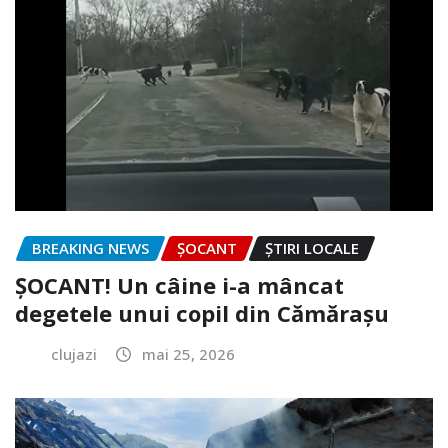
BREAKING NEWS
ȘOCANT
ȘTIRI LOCALE
ȘOCANT! Un câine i-a mâncat
degetele unui copil din Cămărașu
clujazi
mai 25, 2026