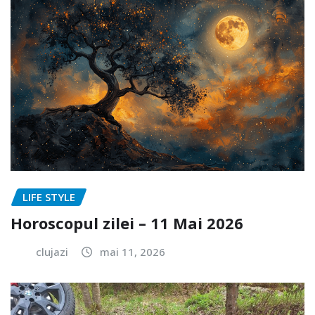
LIFE STYLE
Horoscopul zilei – 11 Mai 2026
clujazi
mai 11, 2026