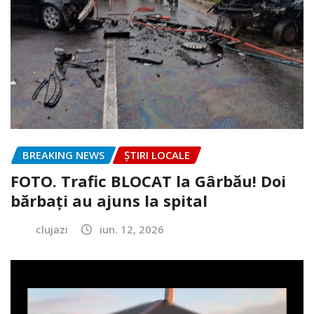
BREAKING NEWS
ȘTIRI LOCALE
FOTO. Trafic BLOCAT la Gârbău! Doi
bărbați au ajuns la spital
clujazi
iun. 12, 2026