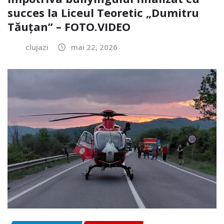
succes la Liceul Teoretic „Dumitru
Tăuțan” – FOTO.VIDEO
clujazi
mai 22, 2026