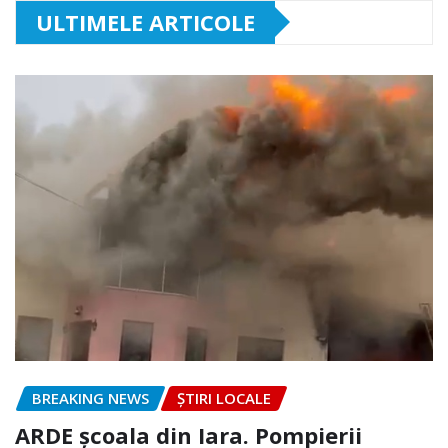
ULTIMELE ARTICOLE
BREAKING NEWS
ȘTIRI LOCALE
ARDE școala din Iara. Pompierii