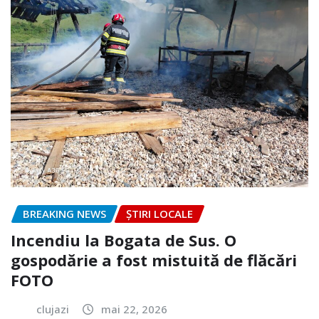
BREAKING NEWS
ȘTIRI LOCALE
Incendiu la Bogata de Sus. O
gospodărie a fost mistuită de flăcări
FOTO
clujazi
mai 22, 2026