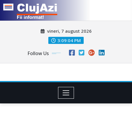
Skip
vineri, 7 august 2026
to
content
3:09:06 PM
Follow Us