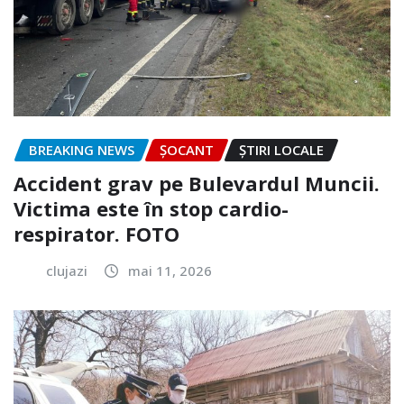
BREAKING NEWS
ȘOCANT
ȘTIRI LOCALE
Accident grav pe Bulevardul Muncii.
Victima este în stop cardio-
respirator. FOTO
clujazi
mai 11, 2026