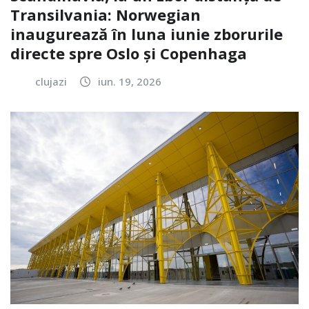
Transilvania: Norwegian
inaugurează în luna iunie zborurile
directe spre Oslo și Copenhaga
clujazi
iun. 19, 2026