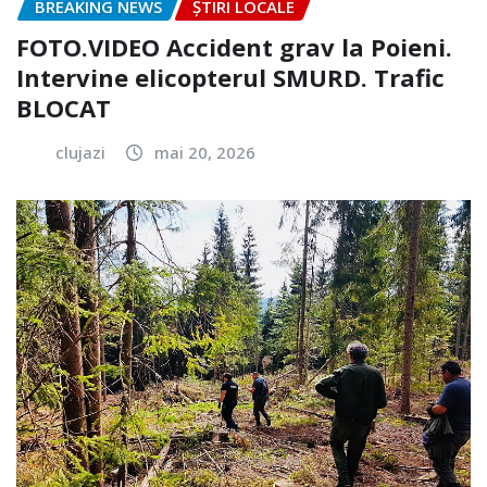
BREAKING NEWS
ȘTIRI LOCALE
FOTO.VIDEO Accident grav la Poieni.
Intervine elicopterul SMURD. Trafic
BLOCAT
clujazi
mai 20, 2026