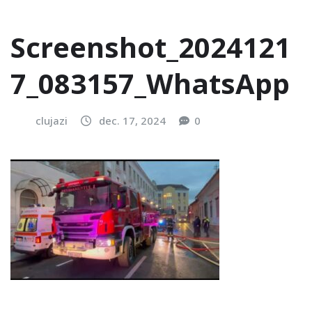
Screenshot_2024121
7_083157_WhatsApp
clujazi
dec. 17, 2024
0