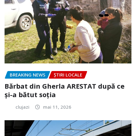
BREAKING NEWS
ȘTIRI LOCALE
Bărbat din Gherla ARESTAT după ce
și-a bătut soția
clujazi
mai 11, 2026