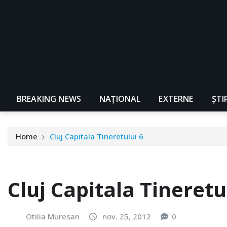
BREAKING NEWS
NAŢIONAL
EXTERNE
ȘTI
Home
Cluj Capitala Tineretului 6
Cluj Capitala Tineretu
Otilia Muresan
nov. 25, 2012
0