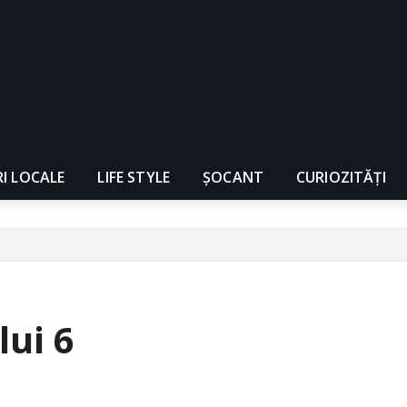
RI LOCALE
LIFE STYLE
ȘOCANT
CURIOZITĂȚI
lui 6