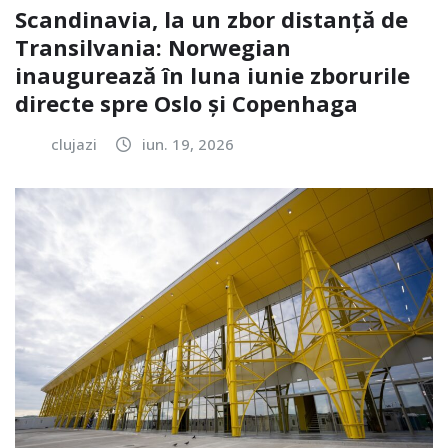
Scandinavia, la un zbor distanță de
Transilvania: Norwegian
inaugurează în luna iunie zborurile
directe spre Oslo și Copenhaga
clujazi
iun. 19, 2026