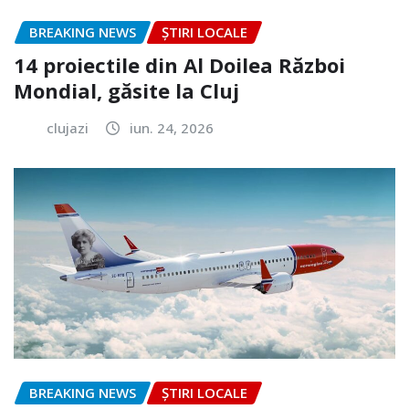
BREAKING NEWS
ȘTIRI LOCALE
14 proiectile din Al Doilea Război
Mondial, găsite la Cluj
clujazi
iun. 24, 2026
BREAKING NEWS
ȘTIRI LOCALE