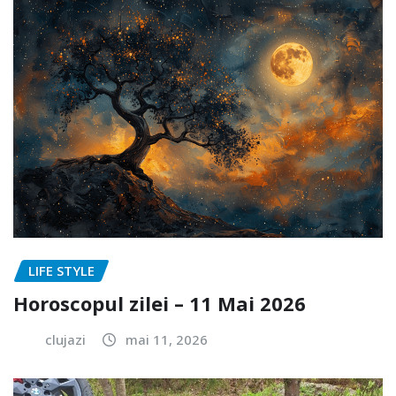
LIFE STYLE
Horoscopul zilei – 11 Mai 2026
clujazi
mai 11, 2026