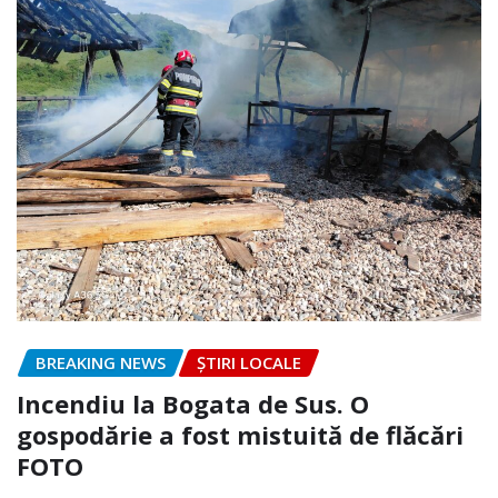
BREAKING NEWS
ȘTIRI LOCALE
Incendiu la Bogata de Sus. O
gospodărie a fost mistuită de flăcări
FOTO