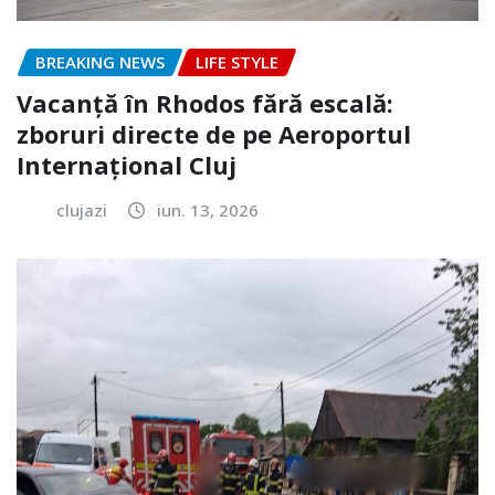
BREAKING NEWS
LIFE STYLE
Vacanță în Rhodos fără escală:
zboruri directe de pe Aeroportul
Internațional Cluj
clujazi
iun. 13, 2026