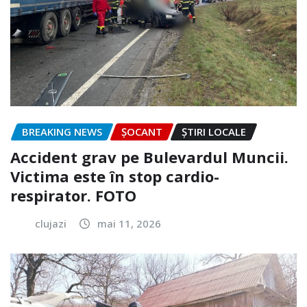
BREAKING NEWS
ȘOCANT
ȘTIRI LOCALE
Accident grav pe Bulevardul Muncii.
Victima este în stop cardio-
respirator. FOTO
clujazi
mai 11, 2026