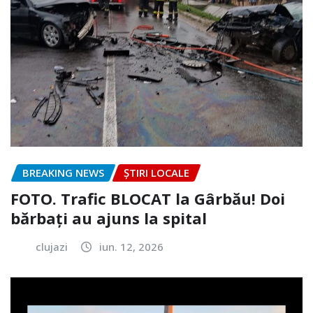
BREAKING NEWS
ȘTIRI LOCALE
FOTO. Trafic BLOCAT la Gârbău! Doi
bărbați au ajuns la spital
clujazi
iun. 12, 2026