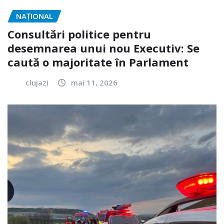
NAŢIONAL
Consultări politice pentru
desemnarea unui nou Executiv: Se
caută o majoritate în Parlament
clujazi
mai 11, 2026