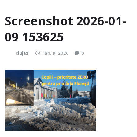
Screenshot 2026-01-
09 153625
clujazi
ian. 9, 2026
0