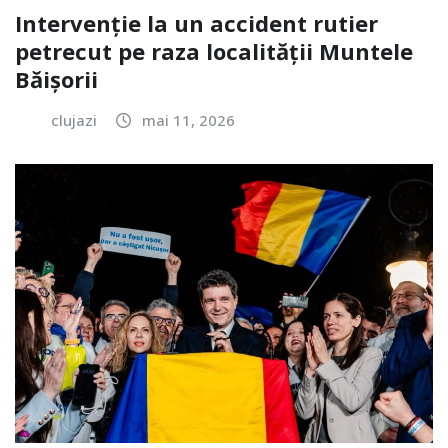
Intervenție la un accident rutier
petrecut pe raza localității Muntele
Băișorii
clujazi
mai 11, 2026