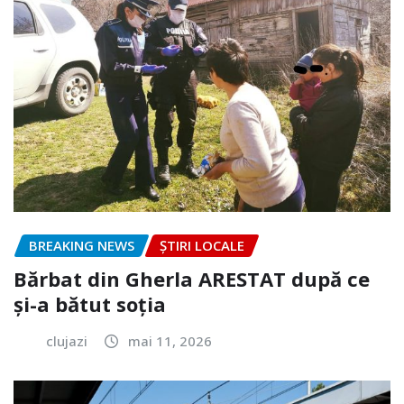
BREAKING NEWS
ȘTIRI LOCALE
Bărbat din Gherla ARESTAT după ce
și-a bătut soția
clujazi
mai 11, 2026