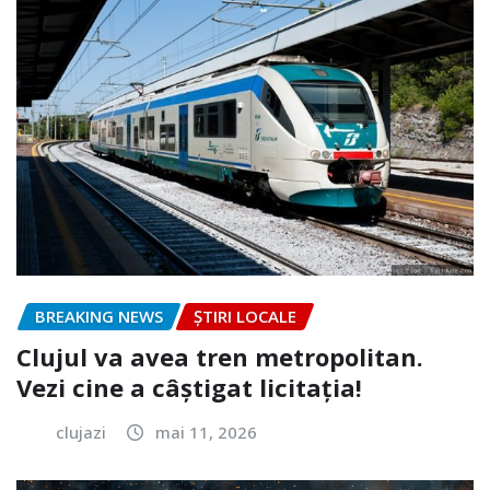
BREAKING NEWS
ȘTIRI LOCALE
Clujul va avea tren metropolitan.
Vezi cine a câștigat licitația!
clujazi
mai 11, 2026