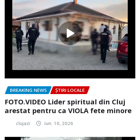
BREAKING NEWS
ȘTIRI LOCALE
FOTO.VIDEO Lider spiritual din Cluj
arestat pentru ca VIOLA fete minore
clujazi
iun. 10, 2026