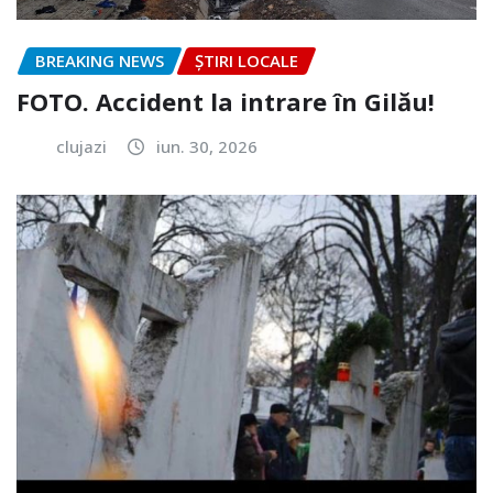
BREAKING NEWS
ȘTIRI LOCALE
FOTO. Accident la intrare în Gilău!
clujazi
iun. 30, 2026