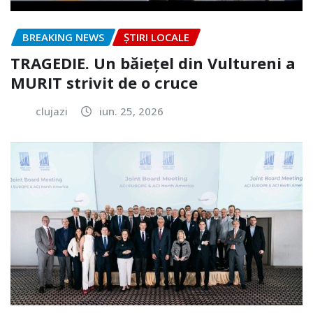
BREAKING NEWS
ȘTIRI LOCALE
TRAGEDIE. Un băiețel din Vultureni a
MURIT strivit de o cruce
clujazi
iun. 25, 2026