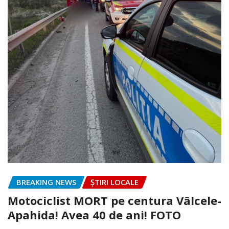
BREAKING NEWS
ȘTIRI LOCALE
Motociclist MORT pe centura Vâlcele-
Apahida! Avea 40 de ani! FOTO