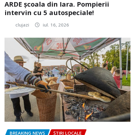
ARDE școala din Iara. Pompierii
intervin cu 5 autospeciale!
clujazi
iul. 16, 2026
BREAKING NEWS
ȘTIRI LOCALE