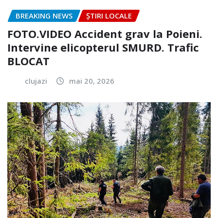
BREAKING NEWS
ȘTIRI LOCALE
FOTO.VIDEO Accident grav la Poieni.
Intervine elicopterul SMURD. Trafic
BLOCAT
clujazi
mai 20, 2026