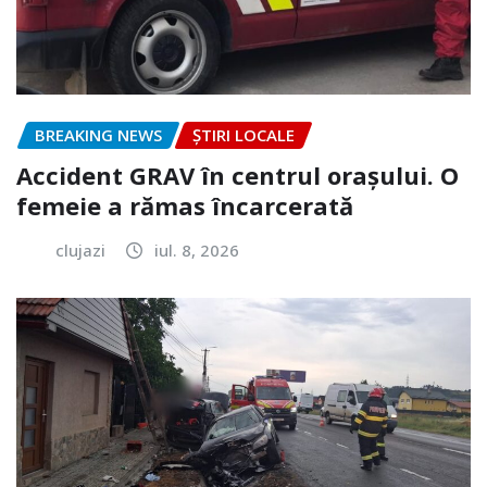
BREAKING NEWS
ȘTIRI LOCALE
Accident GRAV în centrul orașului. O
femeie a rămas încarcerată
clujazi
iul. 8, 2026