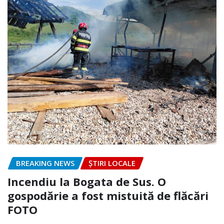
BREAKING NEWS
ȘTIRI LOCALE
Incendiu la Bogata de Sus. O
gospodărie a fost mistuită de flăcări
FOTO