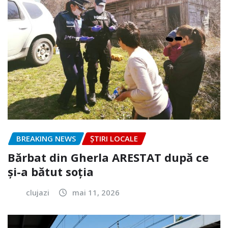
BREAKING NEWS
ȘTIRI LOCALE
Bărbat din Gherla ARESTAT după ce
și-a bătut soția
clujazi
mai 11, 2026