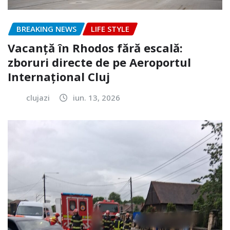
BREAKING NEWS
LIFE STYLE
Vacanță în Rhodos fără escală:
zboruri directe de pe Aeroportul
Internațional Cluj
clujazi
iun. 13, 2026