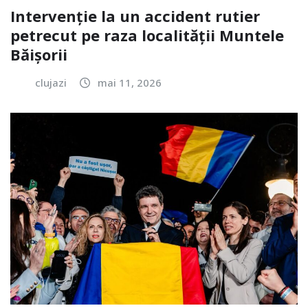
Intervenție la un accident rutier
petrecut pe raza localității Muntele
Băișorii
clujazi
mai 11, 2026