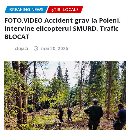
BREAKING NEWS
ȘTIRI LOCALE
FOTO.VIDEO Accident grav la Poieni.
Intervine elicopterul SMURD. Trafic
BLOCAT
clujazi
mai 20, 2026