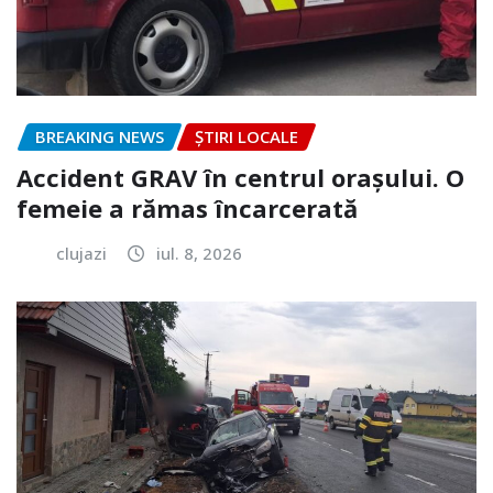
BREAKING NEWS
ȘTIRI LOCALE
Accident GRAV în centrul orașului. O
femeie a rămas încarcerată
clujazi
iul. 8, 2026