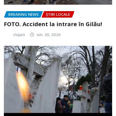
BREAKING NEWS
ȘTIRI LOCALE
FOTO. Accident la intrare în Gilău!
clujazi
iun. 30, 2026