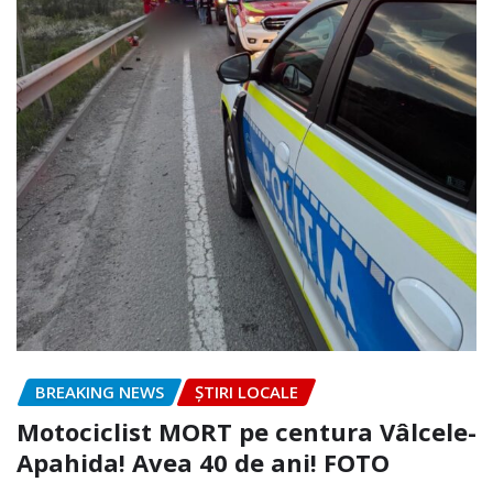
BREAKING NEWS
ȘTIRI LOCALE
Motociclist MORT pe centura Vâlcele-
Apahida! Avea 40 de ani! FOTO