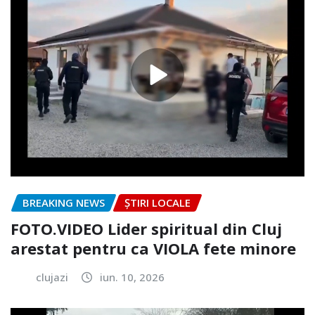
BREAKING NEWS
ȘTIRI LOCALE
FOTO.VIDEO Lider spiritual din Cluj
arestat pentru ca VIOLA fete minore
clujazi
iun. 10, 2026