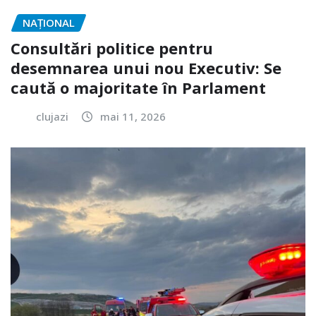
NAŢIONAL
Consultări politice pentru
desemnarea unui nou Executiv: Se
caută o majoritate în Parlament
clujazi
mai 11, 2026