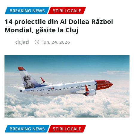
BREAKING NEWS
ȘTIRI LOCALE
14 proiectile din Al Doilea Război
Mondial, găsite la Cluj
clujazi
iun. 24, 2026
BREAKING NEWS
ȘTIRI LOCALE