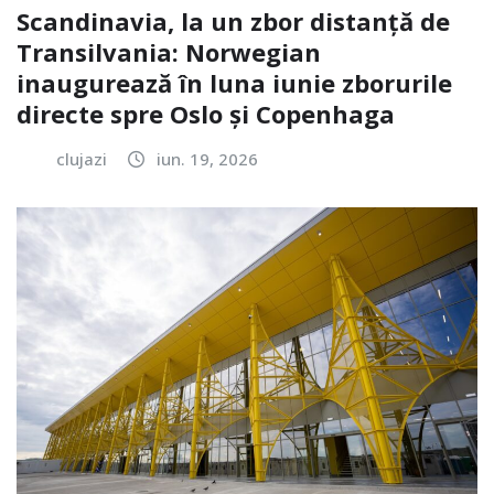
Scandinavia, la un zbor distanță de
Transilvania: Norwegian
inaugurează în luna iunie zborurile
directe spre Oslo și Copenhaga
clujazi
iun. 19, 2026