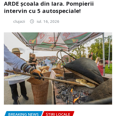
ARDE școala din Iara. Pompierii
intervin cu 5 autospeciale!
clujazi
iul. 16, 2026
BREAKING NEWS
ȘTIRI LOCALE