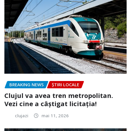
BREAKING NEWS
ȘTIRI LOCALE
Clujul va avea tren metropolitan.
Vezi cine a câștigat licitația!
clujazi
mai 11, 2026