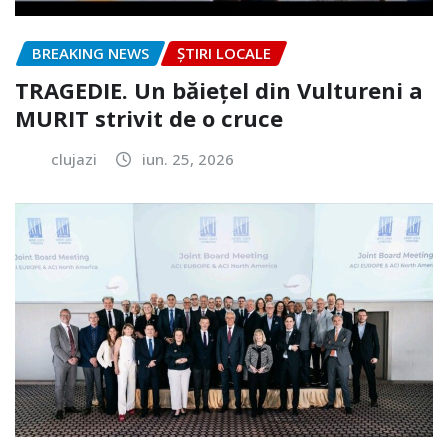
BREAKING NEWS
ȘTIRI LOCALE
TRAGEDIE. Un băiețel din Vultureni a
MURIT strivit de o cruce
clujazi
iun. 25, 2026