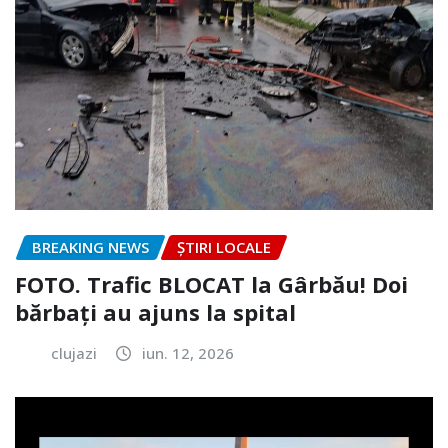
BREAKING NEWS
ȘTIRI LOCALE
FOTO. Trafic BLOCAT la Gârbău! Doi
bărbați au ajuns la spital
clujazi
iun. 12, 2026