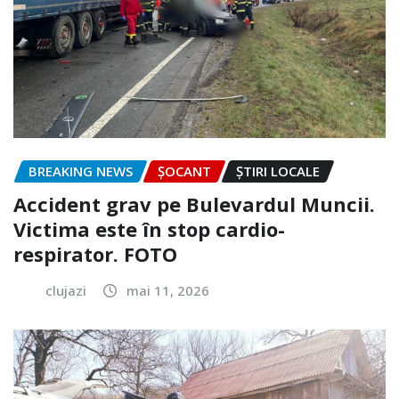
BREAKING NEWS
ȘOCANT
ȘTIRI LOCALE
Accident grav pe Bulevardul Muncii.
Victima este în stop cardio-
respirator. FOTO
clujazi
mai 11, 2026