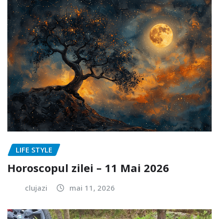
LIFE STYLE
Horoscopul zilei – 11 Mai 2026
clujazi
mai 11, 2026