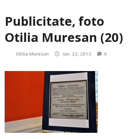
Publicitate, foto
Otilia Muresan (20)
Otilia Muresan
ian. 22, 2013
0