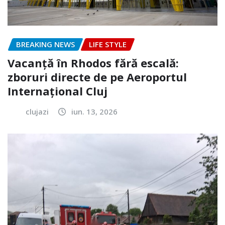
BREAKING NEWS
LIFE STYLE
Vacanță în Rhodos fără escală:
zboruri directe de pe Aeroportul
Internațional Cluj
clujazi
iun. 13, 2026