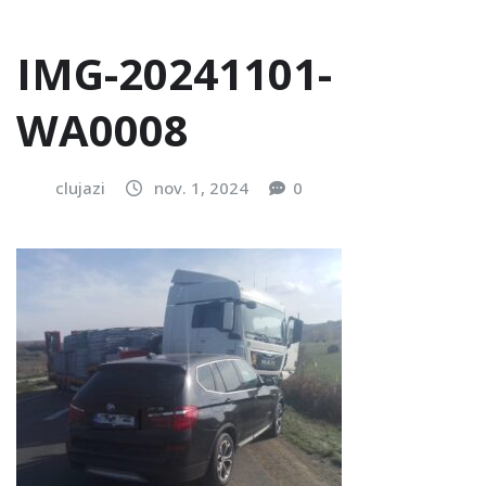
IMG-20241101-
WA0008
clujazi
nov. 1, 2024
0