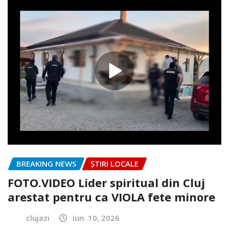
BREAKING NEWS
ȘTIRI LOCALE
FOTO.VIDEO Lider spiritual din Cluj
arestat pentru ca VIOLA fete minore
clujazi
iun. 10, 2026