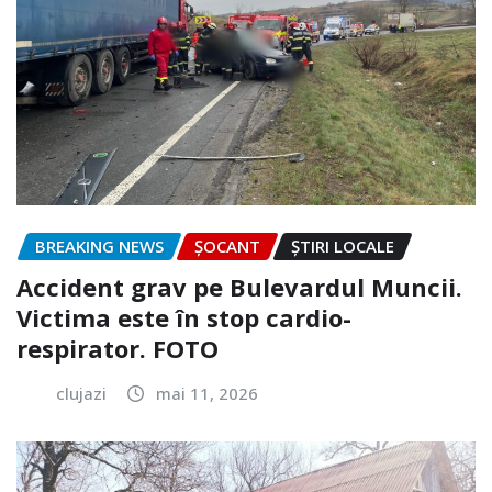
BREAKING NEWS
ȘOCANT
ȘTIRI LOCALE
Accident grav pe Bulevardul Muncii.
Victima este în stop cardio-
respirator. FOTO
clujazi
mai 11, 2026