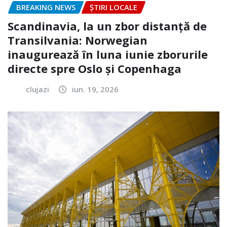
BREAKING NEWS
ȘTIRI LOCALE
Scandinavia, la un zbor distanță de
Transilvania: Norwegian
inaugurează în luna iunie zborurile
directe spre Oslo și Copenhaga
clujazi
iun. 19, 2026