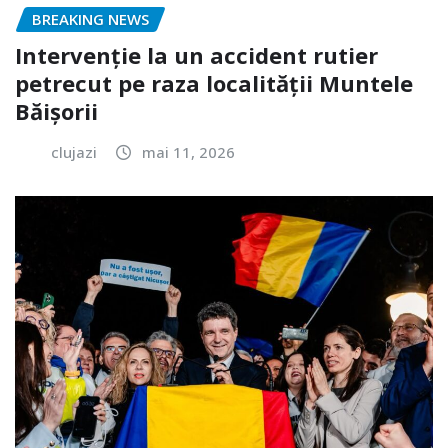
BREAKING NEWS
Intervenție la un accident rutier
petrecut pe raza localității Muntele
Băișorii
clujazi
mai 11, 2026