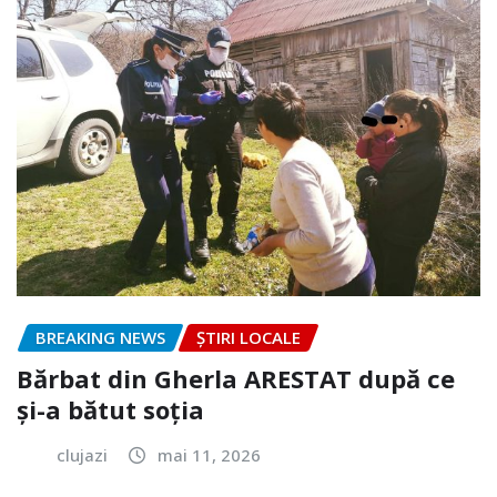
BREAKING NEWS
ȘTIRI LOCALE
Bărbat din Gherla ARESTAT după ce
și-a bătut soția
clujazi
mai 11, 2026