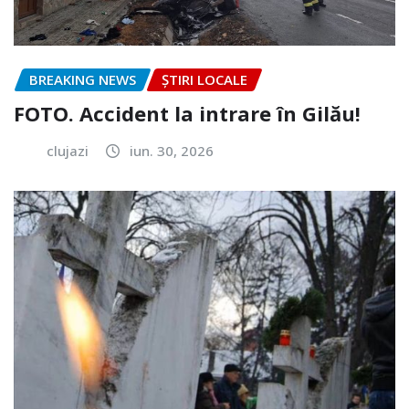
BREAKING NEWS
ȘTIRI LOCALE
FOTO. Accident la intrare în Gilău!
clujazi
iun. 30, 2026