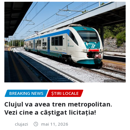
BREAKING NEWS
ȘTIRI LOCALE
Clujul va avea tren metropolitan.
Vezi cine a câștigat licitația!
clujazi
mai 11, 2026