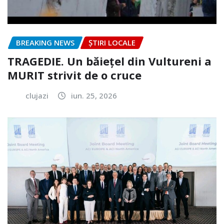
BREAKING NEWS
ȘTIRI LOCALE
TRAGEDIE. Un băiețel din Vultureni a
MURIT strivit de o cruce
clujazi
iun. 25, 2026