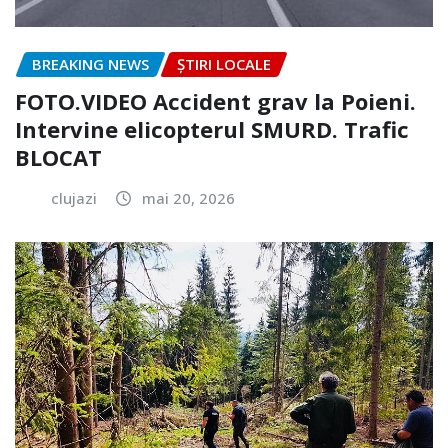
BREAKING NEWS
ȘTIRI LOCALE
FOTO.VIDEO Accident grav la Poieni.
Intervine elicopterul SMURD. Trafic
BLOCAT
clujazi
mai 20, 2026