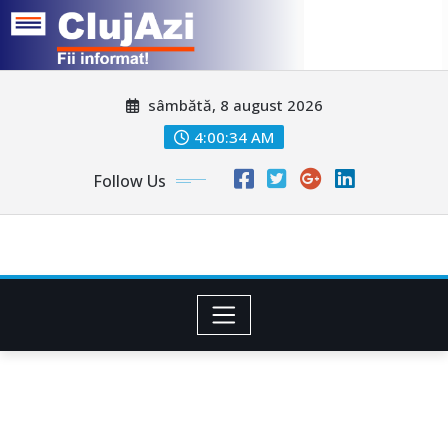
Skip
sâmbătă, 8 august 2026
to
content
4:00:36 AM
Follow Us