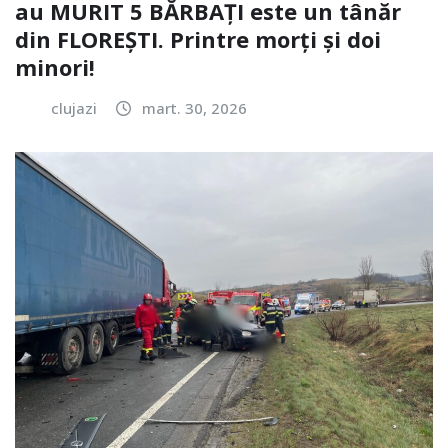
au MURIT 5 BĂRBAȚI este un tânăr
din FLOREȘTI. Printre morți și doi
minori!
clujazi
mart. 30, 2026