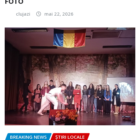
FOTO
clujazi
mai 22, 2026
BREAKING NEWS
ȘTIRI LOCALE