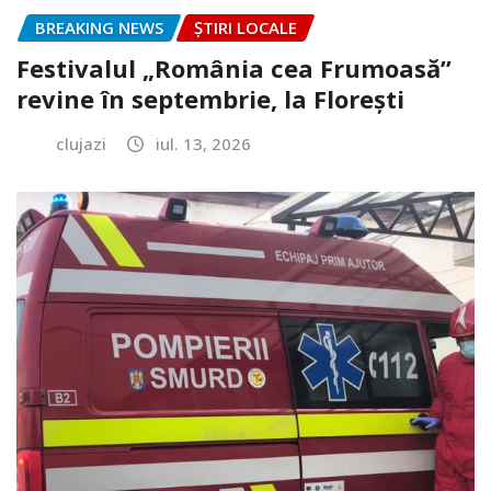
BREAKING NEWS
ȘTIRI LOCALE
Festivalul „România cea Frumoasă”
revine în septembrie, la Florești
clujazi
iul. 13, 2026