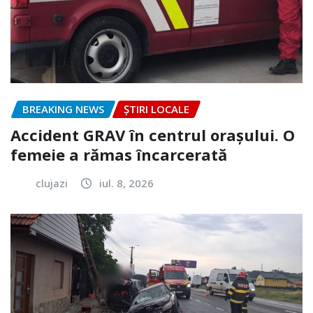
BREAKING NEWS
ȘTIRI LOCALE
Accident GRAV în centrul orașului. O
femeie a rămas încarcerată
clujazi
iul. 8, 2026