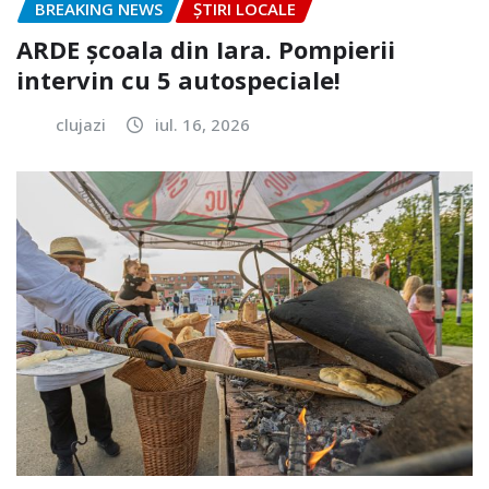
BREAKING NEWS
ȘTIRI LOCALE
ARDE școala din Iara. Pompierii
intervin cu 5 autospeciale!
clujazi
iul. 16, 2026