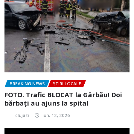
BREAKING NEWS
ȘTIRI LOCALE
FOTO. Trafic BLOCAT la Gârbău! Doi
bărbați au ajuns la spital
clujazi
iun. 12, 2026