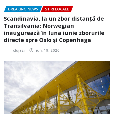
BREAKING NEWS
ȘTIRI LOCALE
Scandinavia, la un zbor distanță de
Transilvania: Norwegian
inaugurează în luna iunie zborurile
directe spre Oslo și Copenhaga
clujazi
iun. 19, 2026