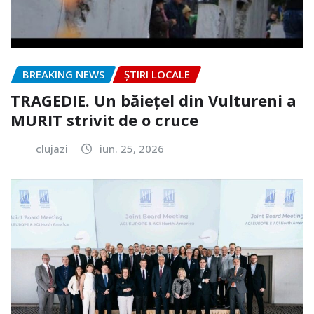
BREAKING NEWS
ȘTIRI LOCALE
TRAGEDIE. Un băiețel din Vultureni a
MURIT strivit de o cruce
clujazi
iun. 25, 2026