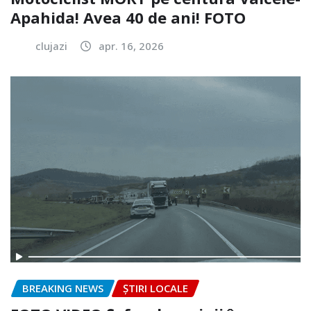
Apahida! Avea 40 de ani! FOTO
clujazi
apr. 16, 2026
BREAKING NEWS
ȘTIRI LOCALE