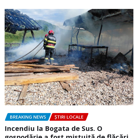
BREAKING NEWS
ȘTIRI LOCALE
Incendiu la Bogata de Sus. O
gospodărie a fost mistuită de flăcări