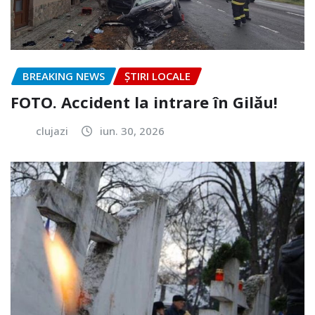
BREAKING NEWS
ȘTIRI LOCALE
FOTO. Accident la intrare în Gilău!
clujazi
iun. 30, 2026