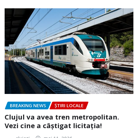
BREAKING NEWS
ȘTIRI LOCALE
Clujul va avea tren metropolitan.
Vezi cine a câștigat licitația!
clujazi
mai 11, 2026