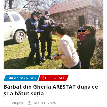
BREAKING NEWS
ȘTIRI LOCALE
Bărbat din Gherla ARESTAT după ce
și-a bătut soția
clujazi
mai 11, 2026