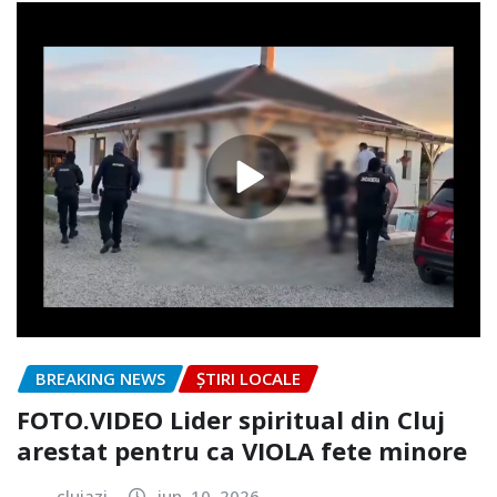
BREAKING NEWS
ȘTIRI LOCALE
FOTO.VIDEO Lider spiritual din Cluj
arestat pentru ca VIOLA fete minore
clujazi
iun. 10, 2026