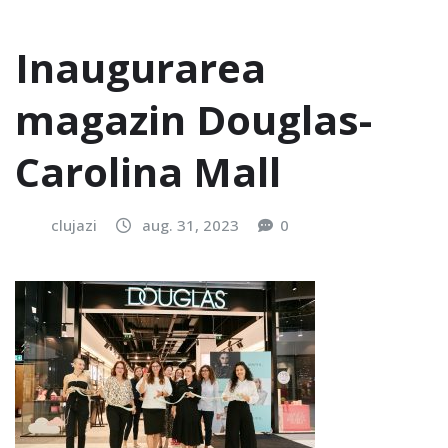
Inaugurarea
magazin Douglas-
Carolina Mall
clujazi
aug. 31, 2023
0