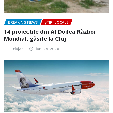
BREAKING NEWS
ȘTIRI LOCALE
14 proiectile din Al Doilea Război
Mondial, găsite la Cluj
clujazi
iun. 24, 2026