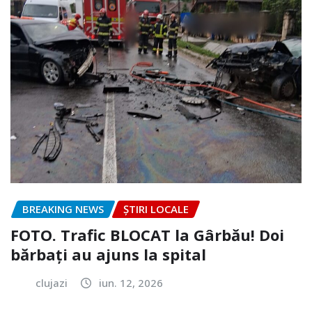
BREAKING NEWS
ȘTIRI LOCALE
FOTO. Trafic BLOCAT la Gârbău! Doi
bărbați au ajuns la spital
clujazi
iun. 12, 2026