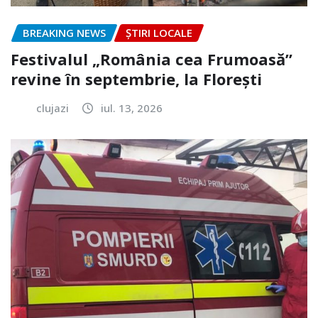
BREAKING NEWS
ȘTIRI LOCALE
Festivalul „România cea Frumoasă”
revine în septembrie, la Florești
clujazi
iul. 13, 2026