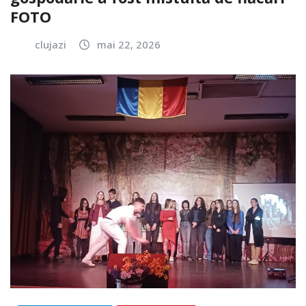
FOTO
clujazi
mai 22, 2026