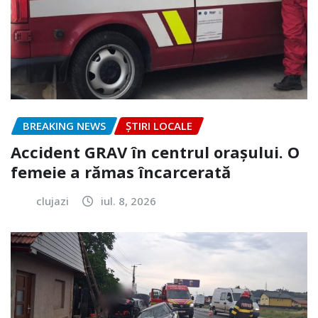
BREAKING NEWS
ȘTIRI LOCALE
Accident GRAV în centrul orașului. O
femeie a rămas încarcerată
clujazi
iul. 8, 2026