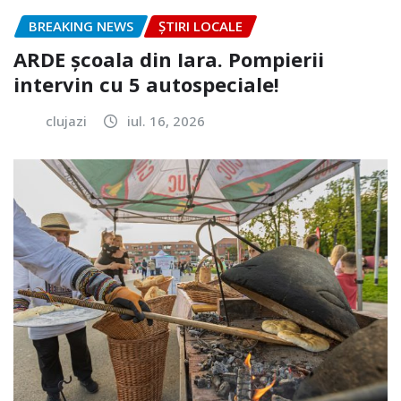
BREAKING NEWS
ȘTIRI LOCALE
ARDE școala din Iara. Pompierii
intervin cu 5 autospeciale!
clujazi
iul. 16, 2026