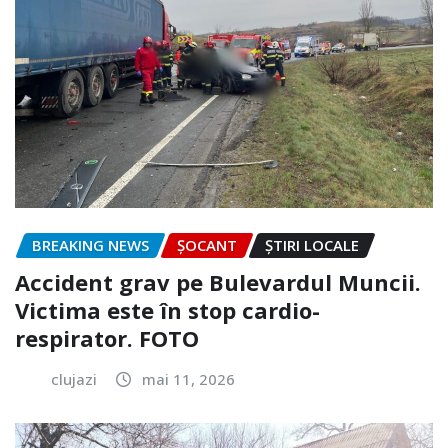
BREAKING NEWS
ȘOCANT
ȘTIRI LOCALE
Accident grav pe Bulevardul Muncii.
Victima este în stop cardio-
respirator. FOTO
clujazi
mai 11, 2026