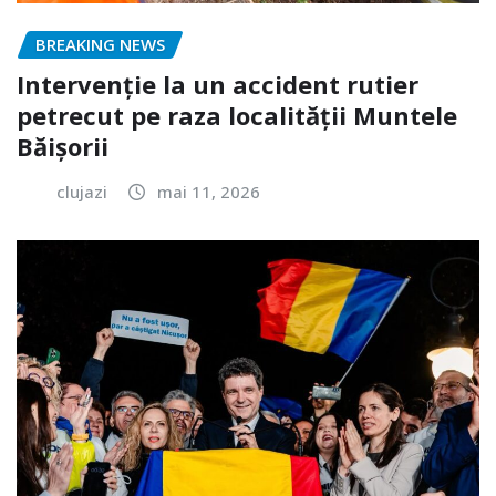
BREAKING NEWS
Intervenție la un accident rutier
petrecut pe raza localității Muntele
Băișorii
clujazi
mai 11, 2026