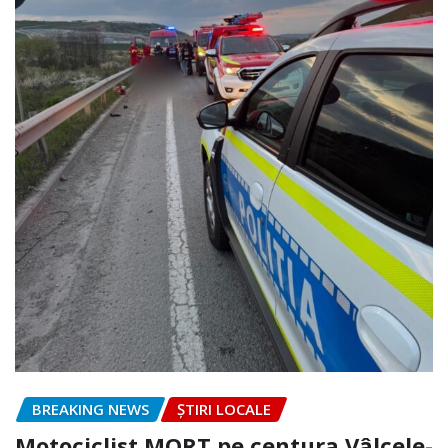
BREAKING NEWS
ȘTIRI LOCALE
Motociclist MORT pe centura Vâlcele-