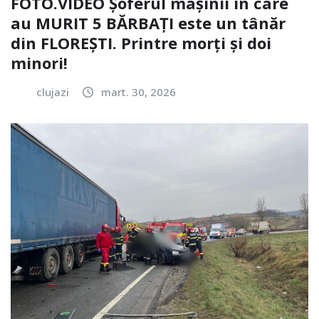
FOTO.VIDEO Șoferul mașinii în care
au MURIT 5 BĂRBAȚI este un tânăr
din FLOREȘTI. Printre morți și doi
minori!
clujazi
mart. 30, 2026