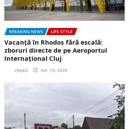
BREAKING NEWS
LIFE STYLE
Vacanță în Rhodos fără escală:
zboruri directe de pe Aeroportul
Internațional Cluj
clujazi
iun. 13, 2026