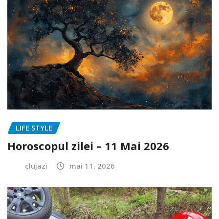
LIFE STYLE
Horoscopul zilei – 11 Mai 2026
clujazi
mai 11, 2026