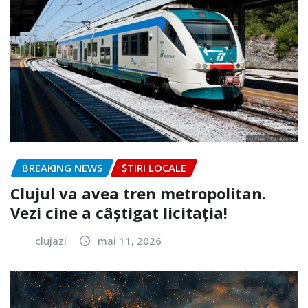
BREAKING NEWS
ȘTIRI LOCALE
Clujul va avea tren metropolitan.
Vezi cine a câștigat licitația!
clujazi
mai 11, 2026