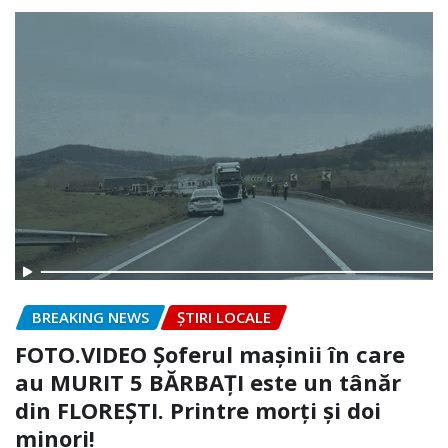
BREAKING NEWS
ȘTIRI LOCALE
FOTO.VIDEO Șoferul mașinii în care
au MURIT 5 BĂRBAȚI este un tânăr
din FLOREȘTI. Printre morți și doi
minori!