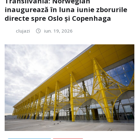
Transilvania: Norwegian
inaugurează în luna iunie zborurile
directe spre Oslo și Copenhaga
clujazi
iun. 19, 2026