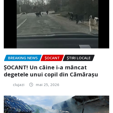
BREAKING NEWS
ȘOCANT
ȘTIRI LOCALE
ȘOCANT! Un câine i-a mâncat
degetele unui copil din Cămărașu
clujazi
mai 25, 2026