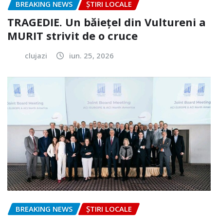
BREAKING NEWS
ȘTIRI LOCALE
TRAGEDIE. Un băiețel din Vultureni a
MURIT strivit de o cruce
clujazi
iun. 25, 2026
BREAKING NEWS
ȘTIRI LOCALE