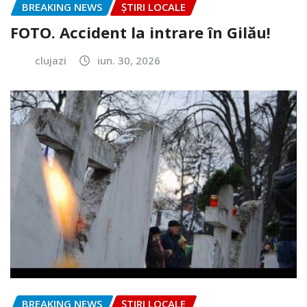
BREAKING NEWS
ȘTIRI LOCALE
FOTO. Accident la intrare în Gilău!
clujazi
iun. 30, 2026
BREAKING NEWS
ȘTIRI LOCALE