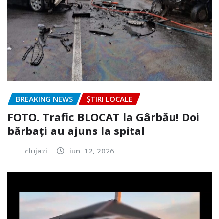
BREAKING NEWS
ȘTIRI LOCALE
FOTO. Trafic BLOCAT la Gârbău! Doi
bărbați au ajuns la spital
clujazi
iun. 12, 2026