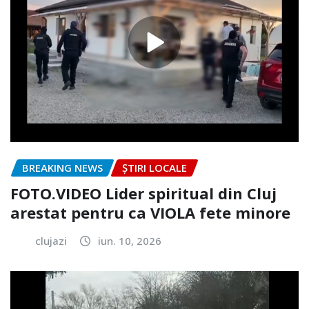
BREAKING NEWS
ȘTIRI LOCALE
FOTO.VIDEO Lider spiritual din Cluj
arestat pentru ca VIOLA fete minore
clujazi
iun. 10, 2026