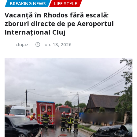
BREAKING NEWS
LIFE STYLE
Vacanță în Rhodos fără escală:
zboruri directe de pe Aeroportul
Internațional Cluj
clujazi
iun. 13, 2026