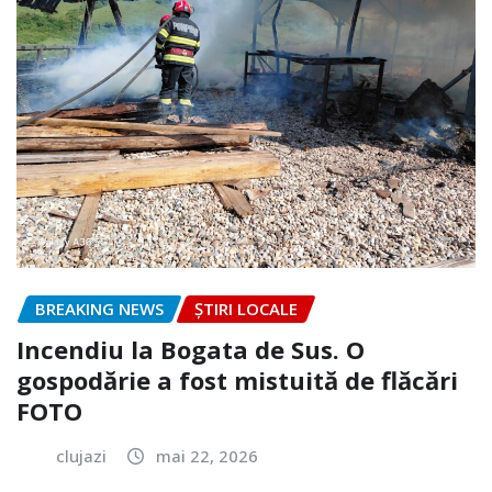
BREAKING NEWS
ȘTIRI LOCALE
Incendiu la Bogata de Sus. O
gospodărie a fost mistuită de flăcări
FOTO
clujazi
mai 22, 2026