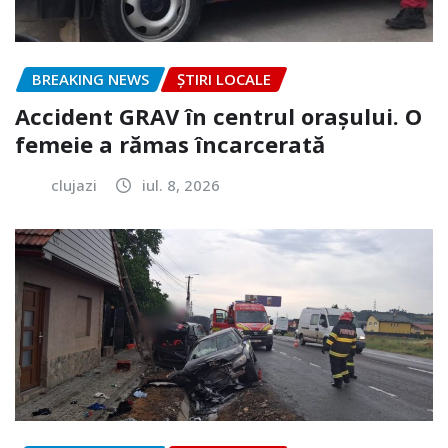
BREAKING NEWS
ȘTIRI LOCALE
Accident GRAV în centrul orașului. O
femeie a rămas încarcerată
clujazi
iul. 8, 2026