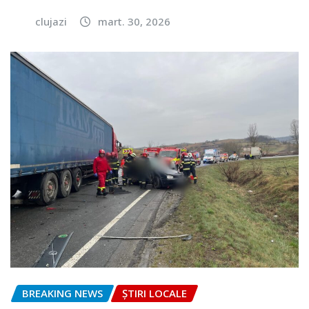
clujazi
mart. 30, 2026
BREAKING NEWS
ȘTIRI LOCALE