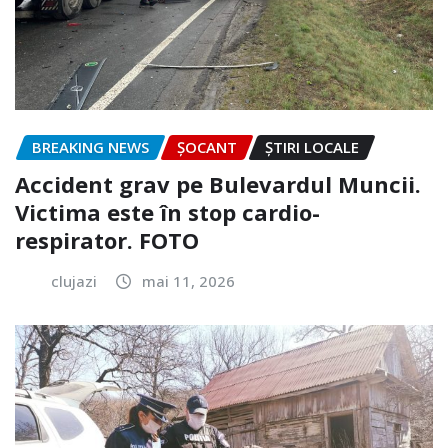
BREAKING NEWS
ȘOCANT
ȘTIRI LOCALE
Accident grav pe Bulevardul Muncii.
Victima este în stop cardio-
respirator. FOTO
clujazi
mai 11, 2026