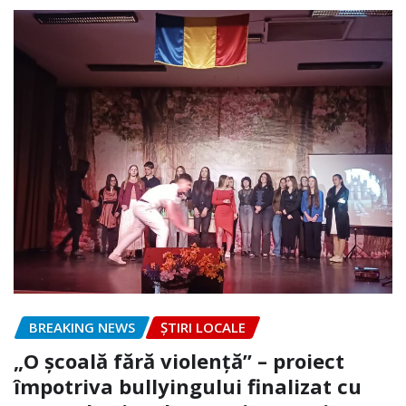
BREAKING NEWS
ȘTIRI LOCALE
„O școală fără violență” – proiect
împotriva bullyingului finalizat cu