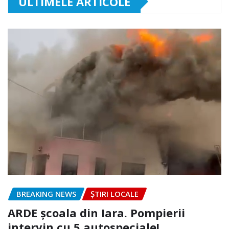
ULTIMELE ARTICOLE
BREAKING NEWS
ȘTIRI LOCALE
ARDE școala din Iara. Pompierii
intervin cu 5 autospeciale!