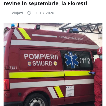
revine în septembrie, la Florești
clujazi
iul. 13, 2026