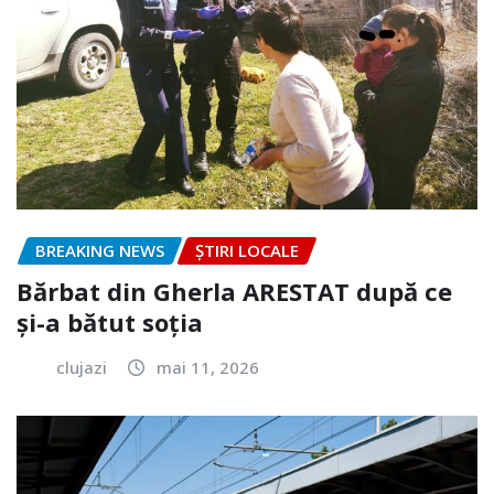
BREAKING NEWS
ȘTIRI LOCALE
Bărbat din Gherla ARESTAT după ce
și-a bătut soția
clujazi
mai 11, 2026