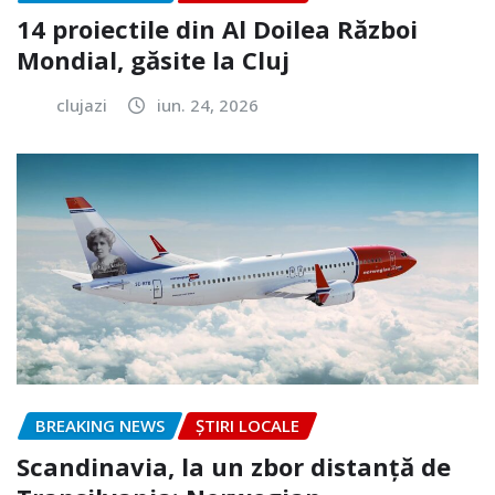
14 proiectile din Al Doilea Război
Mondial, găsite la Cluj
clujazi
iun. 24, 2026
BREAKING NEWS
ȘTIRI LOCALE
Scandinavia, la un zbor distanță de