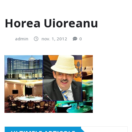
Horea Uioreanu
admin
nov. 1, 2012
0