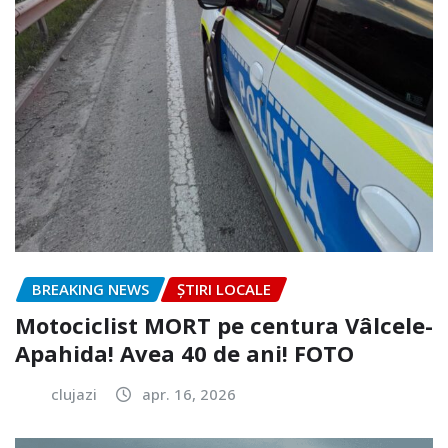
BREAKING NEWS
ȘTIRI LOCALE
Motociclist MORT pe centura Vâlcele-
Apahida! Avea 40 de ani! FOTO
clujazi
apr. 16, 2026