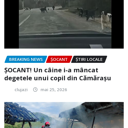
BREAKING NEWS
ȘOCANT
ȘTIRI LOCALE
ȘOCANT! Un câine i-a mâncat
degetele unui copil din Cămărașu
clujazi
mai 25, 2026