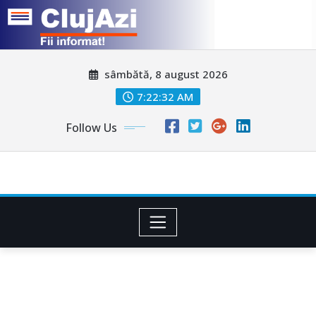
Skip
sâmbătă, 8 august 2026
to
content
7:22:34 AM
Follow Us