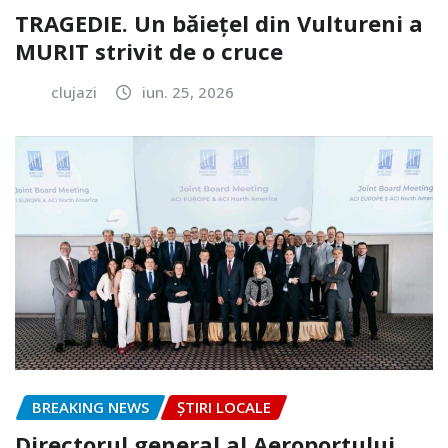
TRAGEDIE. Un băiețel din Vultureni a
MURIT strivit de o cruce
clujazi
iun. 25, 2026
BREAKING NEWS
ȘTIRI LOCALE
Directorul general al Aeroportului