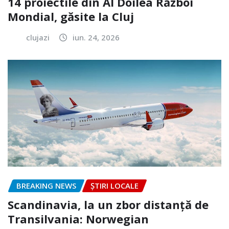
14 proiectile din Al Doilea Război
Mondial, găsite la Cluj
clujazi
iun. 24, 2026
BREAKING NEWS
ȘTIRI LOCALE
Scandinavia, la un zbor distanță de
Transilvania: Norwegian