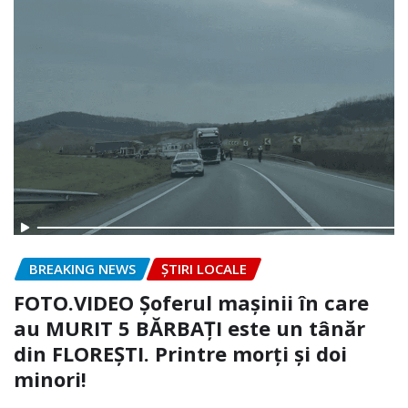
BREAKING NEWS
ȘTIRI LOCALE
FOTO.VIDEO Șoferul mașinii în care
au MURIT 5 BĂRBAȚI este un tânăr
din FLOREȘTI. Printre morți și doi
minori!