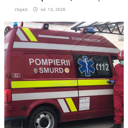
clujazi
iul. 13, 2026