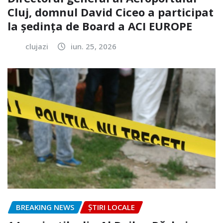
Cluj, domnul David Ciceo a participat
la ședința de Board a ACI EUROPE
clujazi
iun. 25, 2026
BREAKING NEWS
ȘTIRI LOCALE