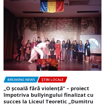
BREAKING NEWS
ȘTIRI LOCALE
„O școală fără violență” – proiect
împotriva bullyingului finalizat cu
succes la Liceul Teoretic „Dumitru