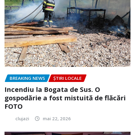
BREAKING NEWS
ȘTIRI LOCALE
Incendiu la Bogata de Sus. O
gospodărie a fost mistuită de flăcări
FOTO
clujazi
mai 22, 2026