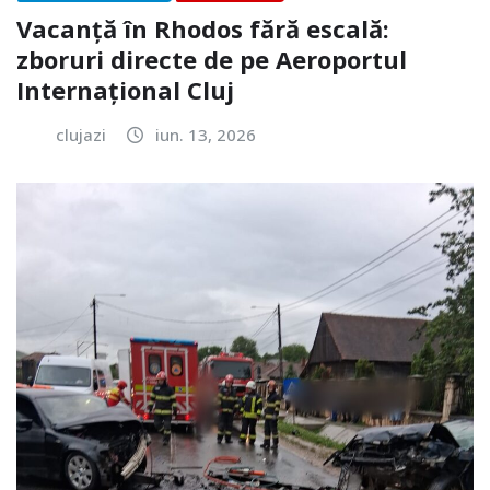
Vacanță în Rhodos fără escală:
zboruri directe de pe Aeroportul
Internațional Cluj
clujazi
iun. 13, 2026