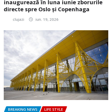
inaugurează în luna iunie zborurile
directe spre Oslo și Copenhaga
clujazi
iun. 19, 2026
BREAKING NEWS
LIFE STYLE