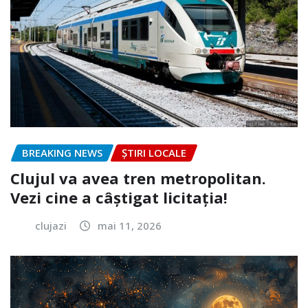
BREAKING NEWS
ȘTIRI LOCALE
Clujul va avea tren metropolitan.
Vezi cine a câștigat licitația!
clujazi
mai 11, 2026