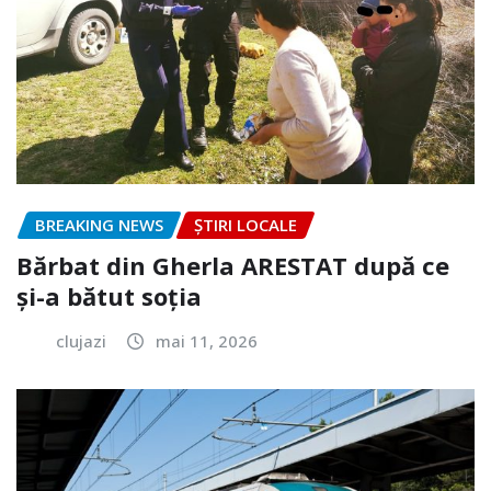
BREAKING NEWS
ȘTIRI LOCALE
Bărbat din Gherla ARESTAT după ce
și-a bătut soția
clujazi
mai 11, 2026