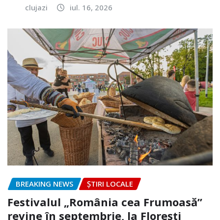
clujazi
iul. 16, 2026
BREAKING NEWS
ȘTIRI LOCALE
Festivalul „România cea Frumoasă”
revine în septembrie, la Florești