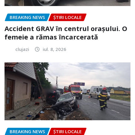
BREAKING NEWS
ȘTIRI LOCALE
Accident GRAV în centrul orașului. O
femeie a rămas încarcerată
clujazi
iul. 8, 2026
BREAKING NEWS
ȘTIRI LOCALE