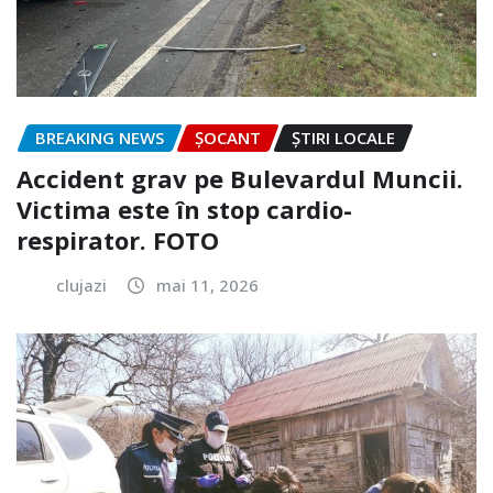
BREAKING NEWS
ȘOCANT
ȘTIRI LOCALE
Accident grav pe Bulevardul Muncii.
Victima este în stop cardio-
respirator. FOTO
clujazi
mai 11, 2026