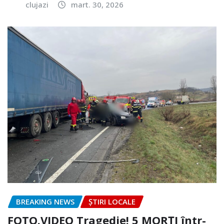
clujazi
mart. 30, 2026
BREAKING NEWS
ȘTIRI LOCALE
FOTO.VIDEO Tragedie! 5 MORȚI într-