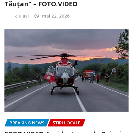
Tăuțan” – FOTO.VIDEO
clujazi
mai 22, 2026
BREAKING NEWS
ȘTIRI LOCALE