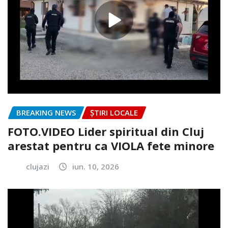
BREAKING NEWS
ȘTIRI LOCALE
FOTO.VIDEO Lider spiritual din Cluj
arestat pentru ca VIOLA fete minore
clujazi
iun. 10, 2026