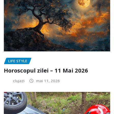
LIFE STYLE
Horoscopul zilei – 11 Mai 2026
clujazi
mai 11, 2026