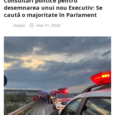
Consultări politice pentru
desemnarea unui nou Executiv: Se
caută o majoritate în Parlament
clujazi
mai 11, 2026