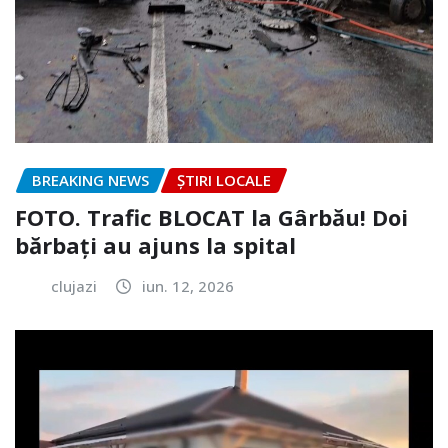
BREAKING NEWS
ȘTIRI LOCALE
FOTO. Trafic BLOCAT la Gârbău! Doi
bărbați au ajuns la spital
clujazi
iun. 12, 2026