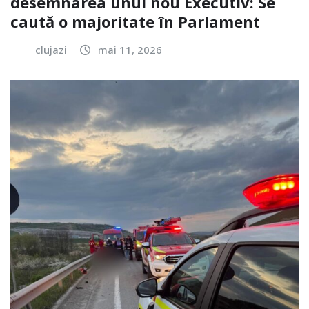
desemnarea unui nou Executiv: Se
caută o majoritate în Parlament
clujazi
mai 11, 2026