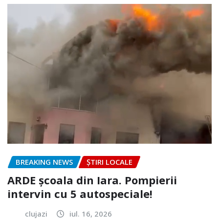
BREAKING NEWS
ȘTIRI LOCALE
ARDE școala din Iara. Pompierii
intervin cu 5 autospeciale!
clujazi
iul. 16, 2026