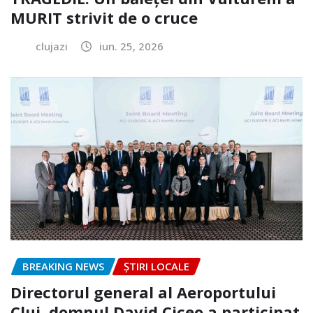
MURIT strivit de o cruce
clujazi
iun. 25, 2026
BREAKING NEWS
ȘTIRI LOCALE
Directorul general al Aeroportului
Cluj, domnul David Ciceo a participat