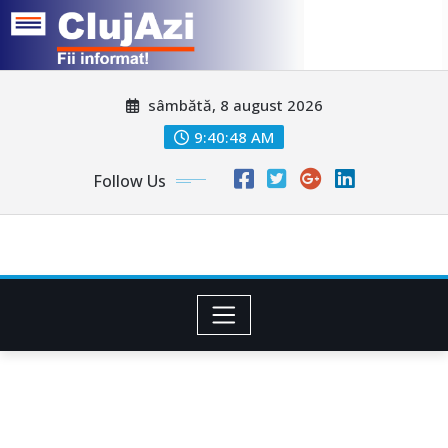
Skip
sâmbătă, 8 august 2026
to
content
9:40:51 AM
Follow Us