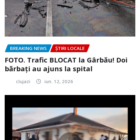
BREAKING NEWS
ȘTIRI LOCALE
FOTO. Trafic BLOCAT la Gârbău! Doi
bărbați au ajuns la spital
clujazi
iun. 12, 2026