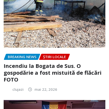
BREAKING NEWS
ȘTIRI LOCALE
Incendiu la Bogata de Sus. O
gospodărie a fost mistuită de flăcări
FOTO
clujazi
mai 22, 2026