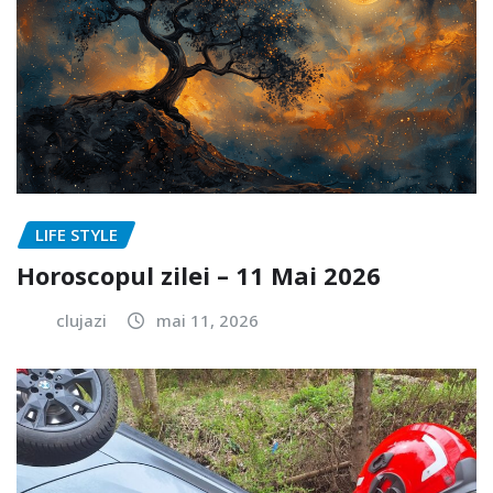
LIFE STYLE
Horoscopul zilei – 11 Mai 2026
clujazi
mai 11, 2026