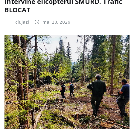
Intervine elicopterul SMURD. Trafic
BLOCAT
clujazi
mai 20, 2026