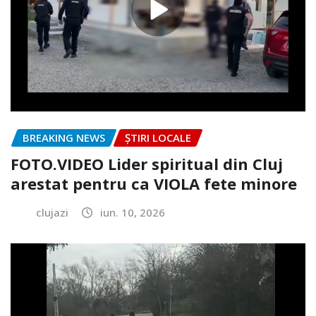
BREAKING NEWS
ȘTIRI LOCALE
FOTO.VIDEO Lider spiritual din Cluj
arestat pentru ca VIOLA fete minore
clujazi
iun. 10, 2026