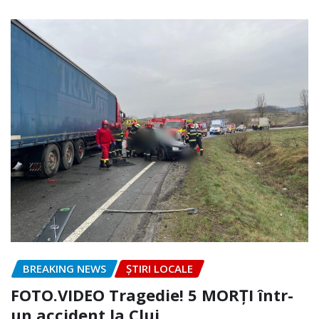
BREAKING NEWS
ȘTIRI LOCALE
FOTO.VIDEO Tragedie! 5 MORȚI într-
un accident la Cluj