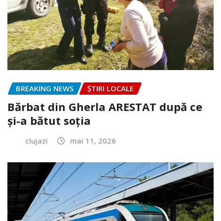
BREAKING NEWS
ȘTIRI LOCALE
Bărbat din Gherla ARESTAT după ce
și-a bătut soția
clujazi
mai 11, 2026