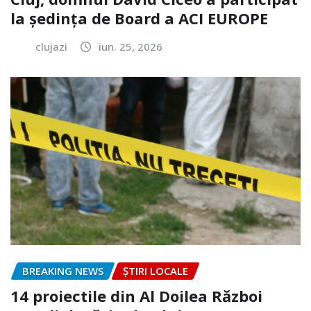
la ședința de Board a ACI EUROPE
clujazi
iun. 25, 2026
BREAKING NEWS
ȘTIRI LOCALE
14 proiectile din Al Doilea Război