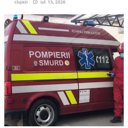
clujazi
iul. 13, 2026