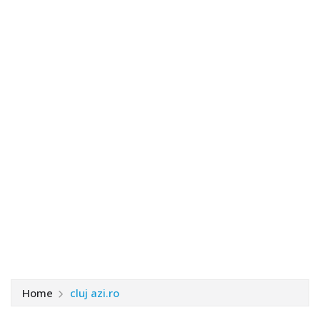
Home
cluj azi.ro