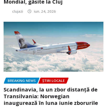
Mondial, găsite la Cluj
clujazi
iun. 24, 2026
BREAKING NEWS
ȘTIRI LOCALE
Scandinavia, la un zbor distanță de
Transilvania: Norwegian
inaugurează în luna iunie zborurile