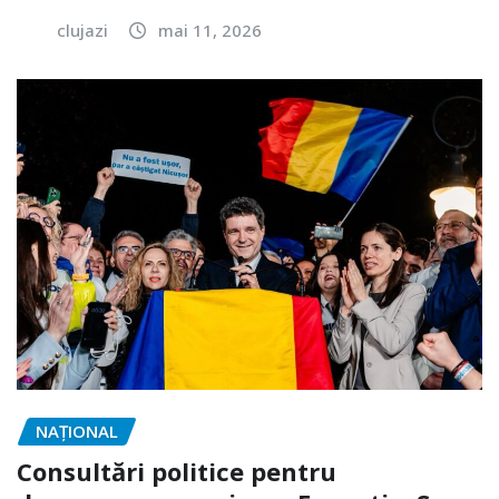
clujazi
mai 11, 2026
NAŢIONAL
Consultări politice pentru