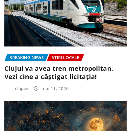
BREAKING NEWS
ȘTIRI LOCALE
Clujul va avea tren metropolitan.
Vezi cine a câștigat licitația!
clujazi
mai 11, 2026