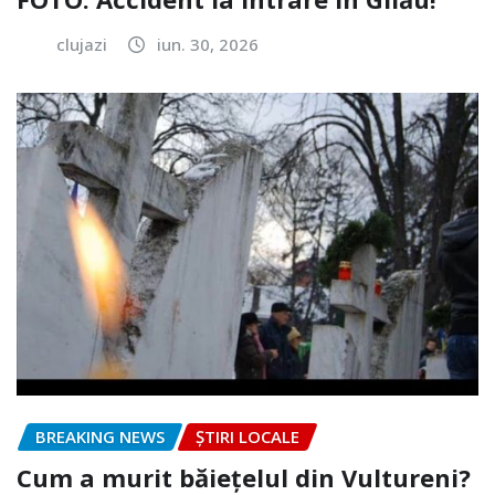
clujazi
iun. 30, 2026
BREAKING NEWS
ȘTIRI LOCALE
Cum a murit băiețelul din Vultureni?