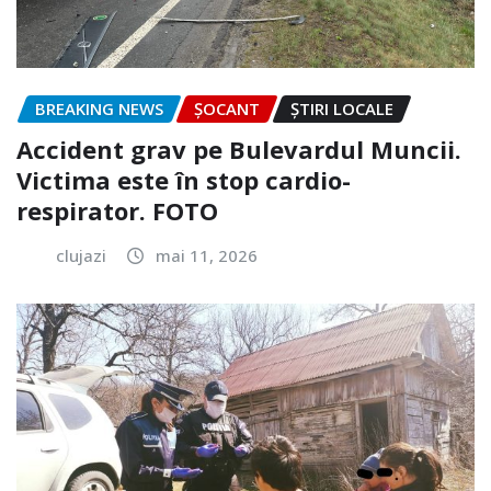
BREAKING NEWS
ȘOCANT
ȘTIRI LOCALE
Accident grav pe Bulevardul Muncii.
Victima este în stop cardio-
respirator. FOTO
clujazi
mai 11, 2026