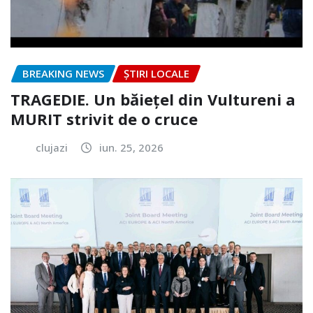
BREAKING NEWS
ȘTIRI LOCALE
TRAGEDIE. Un băiețel din Vultureni a
MURIT strivit de o cruce
clujazi
iun. 25, 2026