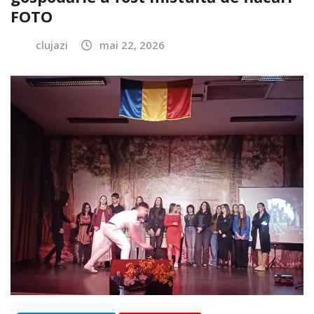
FOTO
clujazi
mai 22, 2026