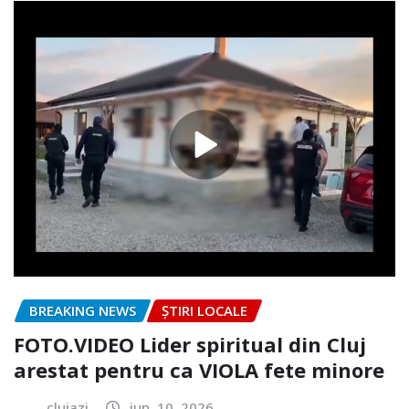
BREAKING NEWS
ȘTIRI LOCALE
FOTO.VIDEO Lider spiritual din Cluj
arestat pentru ca VIOLA fete minore
clujazi
iun. 10, 2026