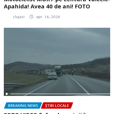
Apahida! Avea 40 de ani! FOTO
clujazi
apr. 16, 2026
BREAKING NEWS
ȘTIRI LOCALE