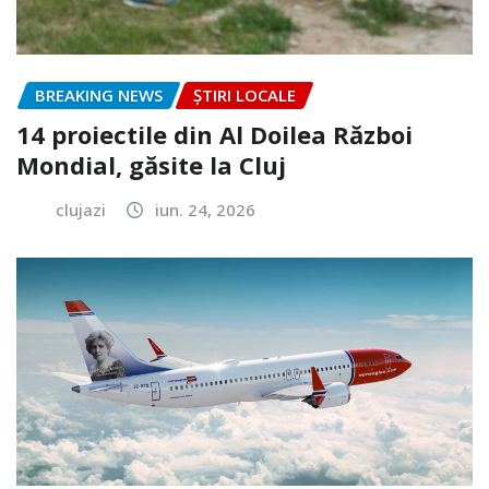
BREAKING NEWS
ȘTIRI LOCALE
14 proiectile din Al Doilea Război
Mondial, găsite la Cluj
clujazi
iun. 24, 2026