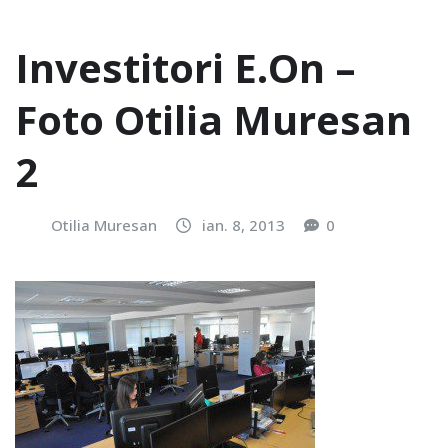
Investitori E.On –
Foto Otilia Muresan
2
Otilia Muresan
ian. 8, 2013
0