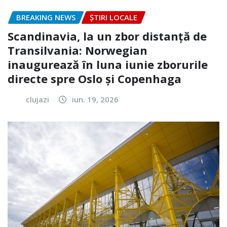
BREAKING NEWS
ȘTIRI LOCALE
Scandinavia, la un zbor distanță de
Transilvania: Norwegian
inaugurează în luna iunie zborurile
directe spre Oslo și Copenhaga
clujazi
iun. 19, 2026