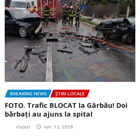
BREAKING NEWS
ȘTIRI LOCALE
FOTO. Trafic BLOCAT la Gârbău! Doi
bărbați au ajuns la spital
clujazi
iun. 12, 2026