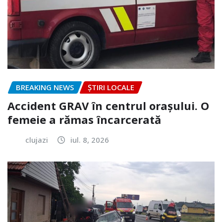
BREAKING NEWS
ȘTIRI LOCALE
Accident GRAV în centrul orașului. O
femeie a rămas încarcerată
clujazi
iul. 8, 2026