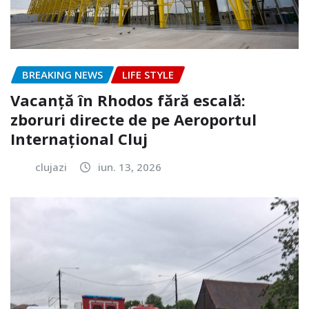
BREAKING NEWS
LIFE STYLE
Vacanță în Rhodos fără escală:
zboruri directe de pe Aeroportul
Internațional Cluj
clujazi
iun. 13, 2026