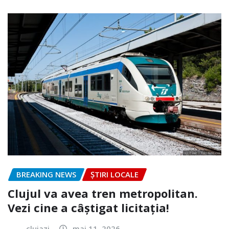
BREAKING NEWS
ȘTIRI LOCALE
Clujul va avea tren metropolitan.
Vezi cine a câștigat licitația!
clujazi
mai 11, 2026