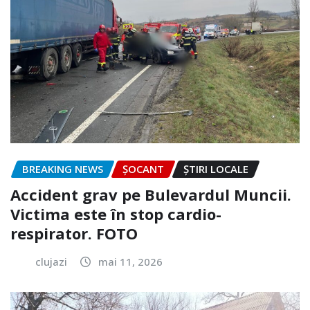
BREAKING NEWS
ȘOCANT
ȘTIRI LOCALE
Accident grav pe Bulevardul Muncii.
Victima este în stop cardio-
respirator. FOTO
clujazi
mai 11, 2026