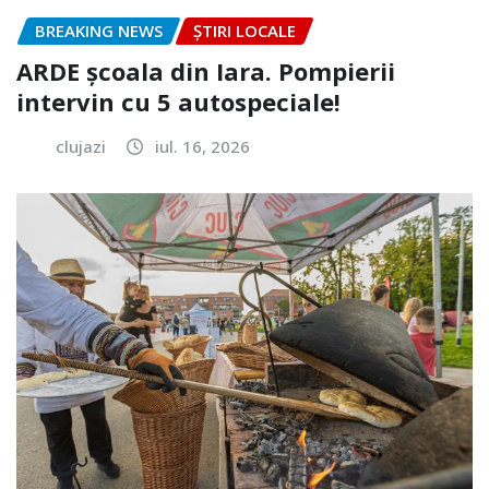
BREAKING NEWS
ȘTIRI LOCALE
ARDE școala din Iara. Pompierii
intervin cu 5 autospeciale!
clujazi
iul. 16, 2026