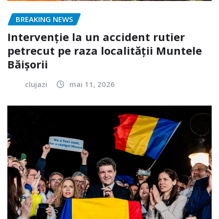
BREAKING NEWS
Intervenție la un accident rutier
petrecut pe raza localității Muntele
Băișorii
clujazi
mai 11, 2026