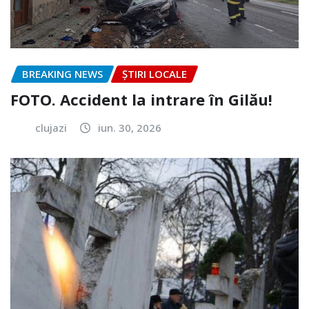
BREAKING NEWS
ȘTIRI LOCALE
FOTO. Accident la intrare în Gilău!
clujazi
iun. 30, 2026