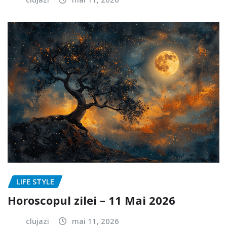
LIFE STYLE
Horoscopul zilei – 11 Mai 2026
clujazi
mai 11, 2026