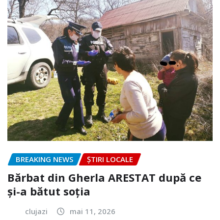
BREAKING NEWS
ȘTIRI LOCALE
Bărbat din Gherla ARESTAT după ce
și-a bătut soția
clujazi
mai 11, 2026