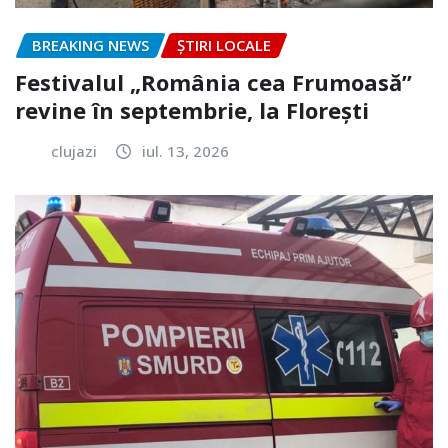
BREAKING NEWS
ȘTIRI LOCALE
Festivalul „România cea Frumoasă”
revine în septembrie, la Florești
clujazi
iul. 13, 2026