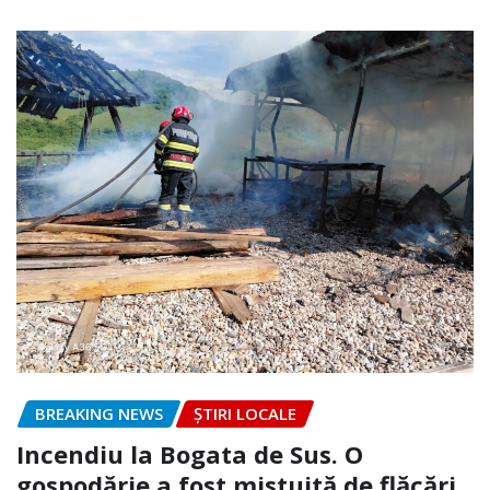
BREAKING NEWS
ȘTIRI LOCALE
Incendiu la Bogata de Sus. O
gospodărie a fost mistuită de flăcări