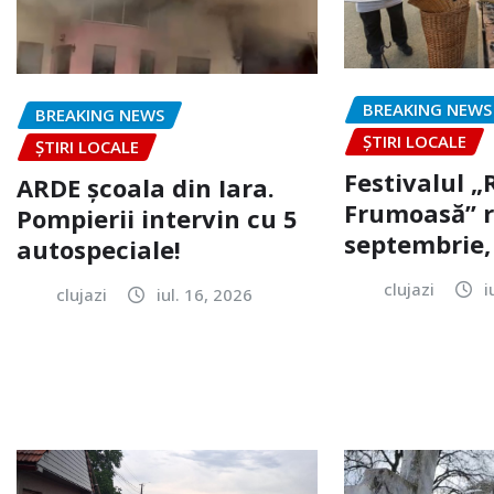
BREAKING NEWS
BREAKING NEWS
ȘTIRI LOCALE
ȘTIRI LOCALE
Festivalul 
ARDE școala din Iara.
Frumoasă” r
Pompierii intervin cu 5
septembrie, 
autospeciale!
clujazi
i
clujazi
iul. 16, 2026