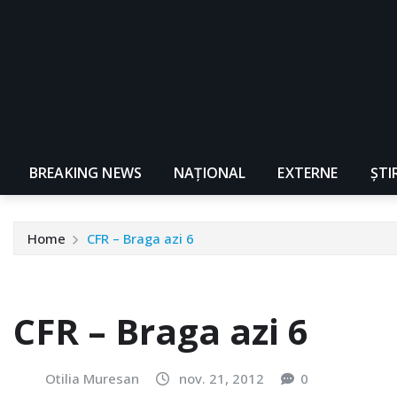
BREAKING NEWS
NAŢIONAL
EXTERNE
ȘTI
Home
CFR – Braga azi 6
CFR – Braga azi 6
Otilia Muresan
nov. 21, 2012
0