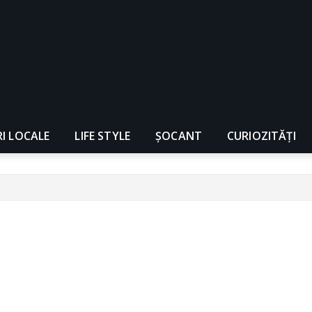
RI LOCALE
LIFE STYLE
ȘOCANT
CURIOZITĂȚI