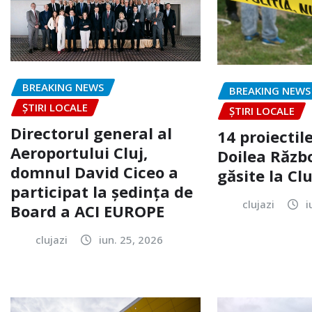
BREAKING NEWS
BREAKING NEWS
ȘTIRI LOCALE
ȘTIRI LOCALE
Directorul general al
14 proiectile
Aeroportului Cluj,
Doilea Răzb
domnul David Ciceo a
găsite la Clu
participat la ședința de
clujazi
i
Board a ACI EUROPE
clujazi
iun. 25, 2026