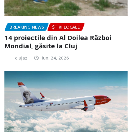
BREAKING NEWS
ȘTIRI LOCALE
14 proiectile din Al Doilea Război
Mondial, găsite la Cluj
clujazi
iun. 24, 2026