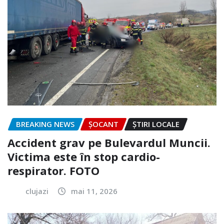
BREAKING NEWS
ȘOCANT
ȘTIRI LOCALE
Accident grav pe Bulevardul Muncii.
Victima este în stop cardio-
respirator. FOTO
clujazi
mai 11, 2026