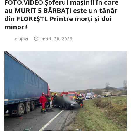
FOTO.VIDEO Șoferul mașinii în care
au MURIT 5 BĂRBAȚI este un tânăr
din FLOREȘTI. Printre morți și doi
minori!
clujazi
mart. 30, 2026