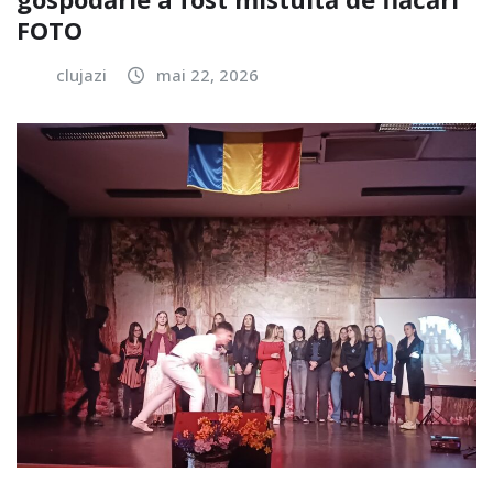
FOTO
clujazi
mai 22, 2026