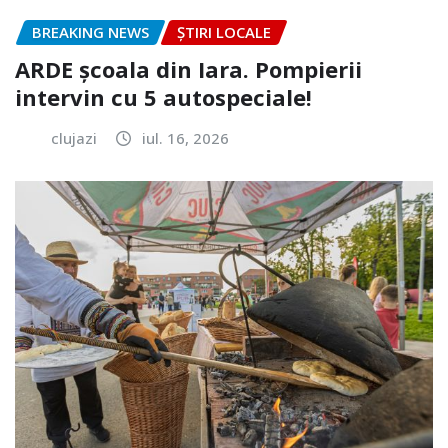
BREAKING NEWS
ȘTIRI LOCALE
ARDE școala din Iara. Pompierii
intervin cu 5 autospeciale!
clujazi
iul. 16, 2026