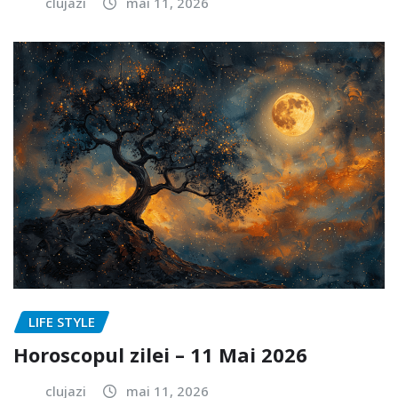
clujazi
mai 11, 2026
LIFE STYLE
Horoscopul zilei – 11 Mai 2026
clujazi
mai 11, 2026