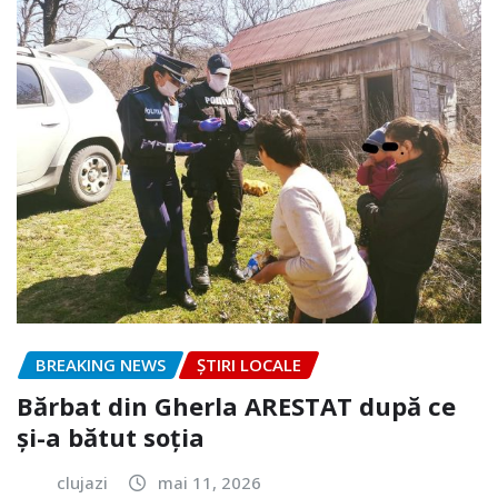
BREAKING NEWS
ȘTIRI LOCALE
Bărbat din Gherla ARESTAT după ce
și-a bătut soția
clujazi
mai 11, 2026