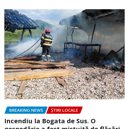
BREAKING NEWS
ȘTIRI LOCALE
Incendiu la Bogata de Sus. O
gospodărie a fost mistuită de flăcări