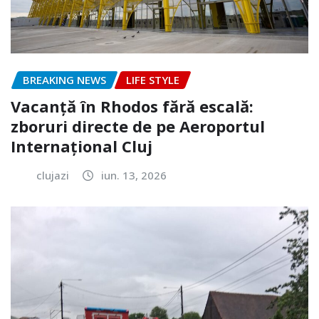
BREAKING NEWS
LIFE STYLE
Vacanță în Rhodos fără escală:
zboruri directe de pe Aeroportul
Internațional Cluj
clujazi
iun. 13, 2026