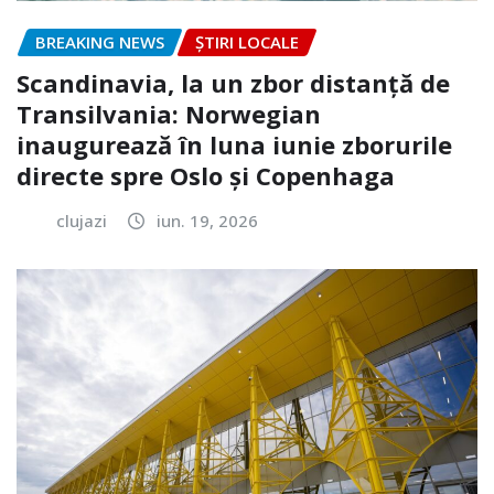
BREAKING NEWS
ȘTIRI LOCALE
Scandinavia, la un zbor distanță de
Transilvania: Norwegian
inaugurează în luna iunie zborurile
directe spre Oslo și Copenhaga
clujazi
iun. 19, 2026