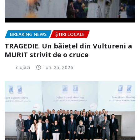
BREAKING NEWS
ȘTIRI LOCALE
TRAGEDIE. Un băiețel din Vultureni a
MURIT strivit de o cruce
clujazi
iun. 25, 2026