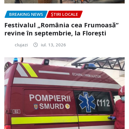
BREAKING NEWS
ȘTIRI LOCALE
Festivalul „România cea Frumoasă”
revine în septembrie, la Florești
clujazi
iul. 13, 2026