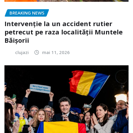
BREAKING NEWS
Intervenție la un accident rutier
petrecut pe raza localității Muntele
Băișorii
clujazi
mai 11, 2026