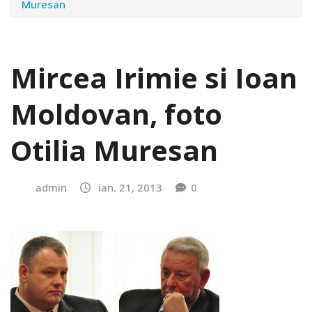
Muresan
Mircea Irimie si Ioan
Moldovan, foto
Otilia Muresan
admin
ian. 21, 2013
0