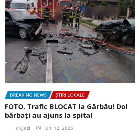
BREAKING NEWS
ȘTIRI LOCALE
FOTO. Trafic BLOCAT la Gârbău! Doi
bărbați au ajuns la spital
clujazi
iun. 12, 2026