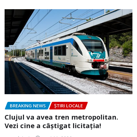
BREAKING NEWS
ȘTIRI LOCALE
Clujul va avea tren metropolitan.
Vezi cine a câștigat licitația!