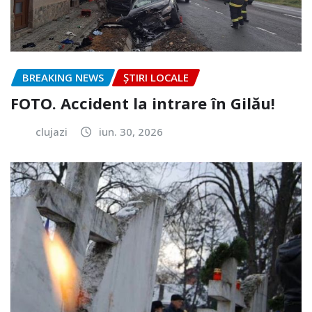
BREAKING NEWS
ȘTIRI LOCALE
FOTO. Accident la intrare în Gilău!
clujazi
iun. 30, 2026