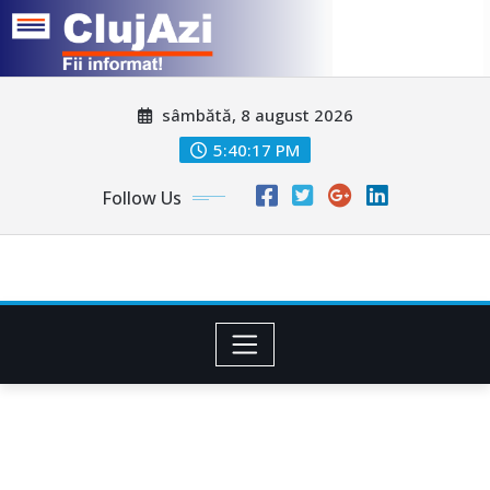
Skip
sâmbătă, 8 august 2026
to
content
5:40:20 PM
Follow Us