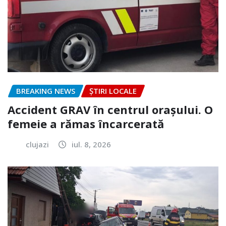
BREAKING NEWS
ȘTIRI LOCALE
Accident GRAV în centrul orașului. O
femeie a rămas încarcerată
clujazi
iul. 8, 2026